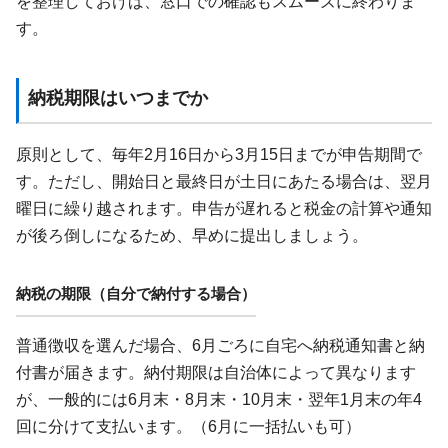
を整理しておけば、窓口での確認もスムーズに終わりま
す。
納税期限はいつまでか
原則として、毎年2月16日から3月15日までが申告期間で
す。ただし、開始日と最終日が土日にあたる場合は、翌月
曜日に繰り越されます。申告が遅れると税金の計算や通知
が後ろ倒しになるため、早めに提出しましょう。
納税の期限（自分で納付する場合）
普通徴収を選んだ場合、6月ごろに自宅へ納税通知書と納
付書が届きます。納付期限は自治体によって異なります
が、一般的には6月末・8月末・10月末・翌年1月末の年4
回に分けて支払います。（6月に一括払いも可）