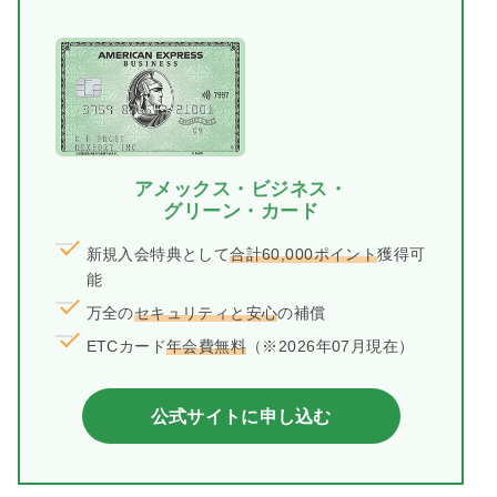
アメックス・ビジネス・
グリーン・カード
新規入会特典として
合計60,000ポイント
獲得可
能
万全の
セキュリティと安心
の補償
ETCカード
年会費無料
（※2026年07月現在）
公式サイトに申し込む