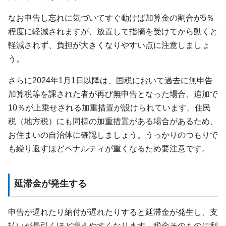
なお申告し忘れに気づいてすぐ動けば加算金の割合が5％
程度に軽減されますが、放置して指摘を受けてから動くと
軽減されず、負担が大きくなりやすい点に注意しましょ
う。
さらに2024年1月1日以降は、国税において過去に無申告
加算税等を課された者が再び無申告となった場合、追加で
10％が上乗せされる加重措置が設けられています。住民
税（地方税）にも同様の加重措置がある場合があるため、
お住まいの自治体に確認しましょう。うっかりのつもりで
も繰り返すほどペナルティが重くなるため要注意です。
延滞金が発生する
申告が遅れたり納付が遅れたりすると延滞金が発生し、支
払いが長引くほど増えやすくなります。税金そのものに利