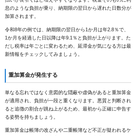
息のような負担が乗り、納期限の翌日から遅れた日数分が
加算されます。
令和8年の例では、納期限の翌日から1か月は年2.8％で、
1か月を経過した日以降は年9.1％と負担が上がります。た
だし税率は年ごとに変わるため、延滞金が気になる方は最
新情報をチェックしてみましょう。
重加算金が発生する
単なる忘れではなく意図的な隠蔽や虚偽があると重加算金
が適用され、負担が一段と重くなります。悪質と判断され
ると追徴の割合が跳ね上がるため、最初から正確に申告す
る姿勢を持ちましょう。
重加算金は帳簿の改ざんや二重帳簿など不正が疑われるケ