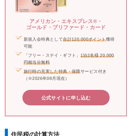
アメリカン・エキスプレス®・
ゴールド・プリファード・カード
新規入会特典として
合計120,000ポイント
獲得
可能
「フリー・ステイ・ギフト」
1泊2名様 20,000
円相当分無料
旅行時の充実した特典・保障
サービス付き
（※2026年08月現在）
公式サイトに申し込む
住民税の計算方法