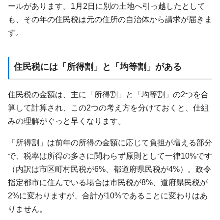
ールがあります。1月2日に別の土地へ引っ越したとして
も、その年の住民税は元の住所の自治体から請求が届きま
す。
住民税には「所得割」と「均等割」がある
住民税の金額は、主に「所得割」と「均等割」の2つを合
算して計算され、この2つの考え方を分けておくと、仕組
みの理解がぐっと早くなります。
「所得割」は前年の所得の金額に応じて負担が増える部分
で、税率は所得の多さに関わらず原則として一律10%です
（内訳は市区町村民税が6%、都道府県民税が4%）。政令
指定都市に住んでいる場合は市民税が8%、道府県民税が
2%に変わりますが、合計が10%であることに変わりはあ
りません。