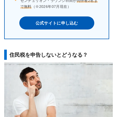
センチュリオン・ラウンジ羽田が
同伴者2名ま
で無料
（※2026年07月現在）
公式サイトに申し込む
住民税を申告しないとどうなる？