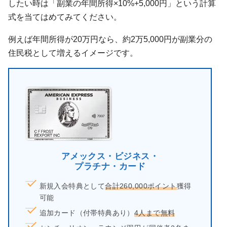
したい時は「副業の年間所得×10%+5,000円」という計算
式を当てはめてみてください。
例えば年間所得が20万円なら、約2万5,000円が副業分の
住民税として増えるイメージです。
アメックス・ビジネス・
プラチナ・カード
新規入会特典として
合計260,000ポイント
獲得
可能
追加カード（付帯特典あり）
4人まで無料