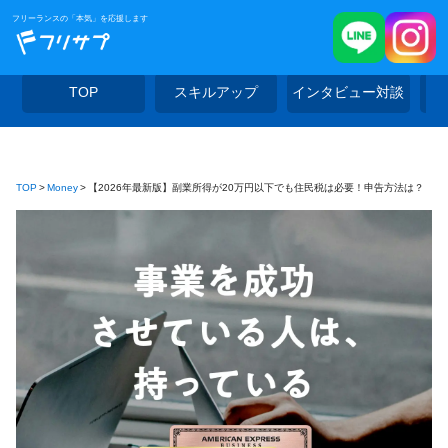
フリーランスの「本気」を応援します
TOP
スキルアップ
インタビュー対談
TOP
Money
【2026年最新版】副業所得が20万円以下でも住民税は必要！申告方法は？