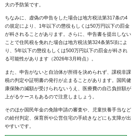
大の予防策です。
ちなみに、虚偽の申告をした場合は地方税法第317条の4
の規定により、1年以下の懲役もしくは50万円以下の罰金
が科されることがあります。さらに、申告書を提出しない
ことで住民税を免れた場合は地方税法第324条第5項によ
り、5年以下の懲役もしくは500万円以下の罰金が科され
る可能性があります（2026年3月時点）。
また、申告がないと自治体が所得を決められず、課税非課
税の判定や証明書の発行が止まることがあります。国民健
康保険の減額が受けられないうえ、医療費の自己負担額が
上がるケースもあるので注意しましょう。
そのほか国民年金の免除申請の審査や、児童扶養手当など
の給付判定、保育所や公営住宅の手続きなどにも支障が出
やすいです。