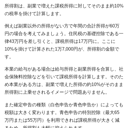
所得割は、副業で増えた課税所得に対してそのまま約10%
の税率を掛けて計算します。
例えば副業以外の所得がない方で年間の合計所得が60万
円の場合を考えてみましょう。住民税の基礎控除である一
律43万円を差し引くと、課税所得は17万円に。ここに
10%を掛けて計算された1万7,000円が、所得割の金額で
す。
本業の給与がある場合は給与所得と副業所得を合算し、社
会保険料控除などを引いて課税所得を計算します。そのた
め本業がある方は、副業で増えた所得の約10%がそのまま
所得割に上乗せされるイメージで問題ありません。
また確定申告の種類（白色申告か青色申告か）によっても
税額は大きく変わります。青色申告の特別控除（最大65
万円または55万円）を利用できれば課税所得が大きく減
るため、所得割も大幅に抑えられます。