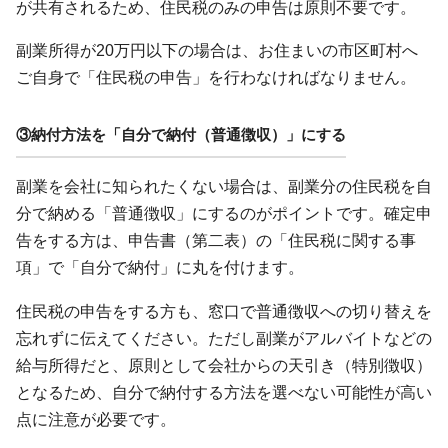
が共有されるため、住民税のみの申告は原則不要です。
副業所得が20万円以下の場合は、お住まいの市区町村へ
ご自身で「住民税の申告」を行わなければなりません。
③納付方法を「自分で納付（普通徴収）」にする
副業を会社に知られたくない場合は、副業分の住民税を自
分で納める「普通徴収」にするのがポイントです。確定申
告をする方は、申告書（第二表）の「住民税に関する事
項」で「自分で納付」に丸を付けます。
住民税の申告をする方も、窓口で普通徴収への切り替えを
忘れずに伝えてください。ただし副業がアルバイトなどの
給与所得だと、原則として会社からの天引き（特別徴収）
となるため、自分で納付する方法を選べない可能性が高い
点に注意が必要です。