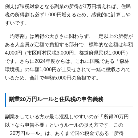
例えば課税対象となる副業の所得が1万円増えれば、住民
税の所得割も必ず1,000円増えるため、感覚的に計算しや
すいです。
「均等割」は所得の大きさに関わらず、一定以上の所得が
ある人全員が定額で負担する部分で、標準的な金額は年額
4,000円（市区町村民税3,000円、都道府県民税1,000円）
です。さらに2024年度からは、これに国税である「森林
環境税」の年額1,000円が上乗せされて一緒に徴収されて
いるため、合計で年額5,000円の負担です。
副業20万円ルールと住民税の申告義務
副業をしている方が最も混乱しやすいのが「所得20万円
以下なら申告不要」というルールの捉え方です。この
「20万円ルール」は、あくまで国の税金である「所得