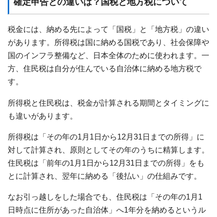
確定申告との違いは？国税と地方税について
税金には、納める先によって「国税」と「地方税」の違い
があります。所得税は国に納める国税であり、社会保障や
国のインフラ整備など、日本全体のために使われます。一
方、住民税は自分が住んでいる自治体に納める地方税で
す。
所得税と住民税は、税金が計算される期間とタイミングに
も違いがあります。
所得税は「その年の1月1日から12月31日までの所得」に
対して計算され、原則としてその年のうちに精算します。
住民税は「前年の1月1日から12月31日までの所得」をも
とに計算され、翌年に納める「後払い」の仕組みです。
なお引っ越しをした場合でも、住民税は「その年の1月1
日時点に住所があった自治体」へ1年分を納めるというル