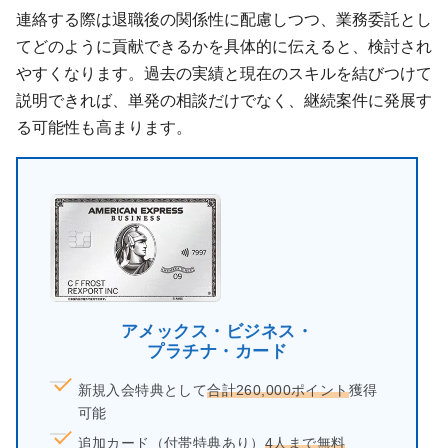
連絡する際は退職後の関係性に配慮しつつ、業務委託とし
てどのように貢献できるかを具体的に伝えると、検討され
やすくなります。過去の実績と現在のスキルを結びつけて
説明できれば、単発の相談だけでなく、継続案件に発展す
る可能性も高まります。
アメックス・ビジネス・
プラチナ・カード
新規入会特典として
合計260,000ポイント
獲得
可能
追加カード（付帯特典あり）
4人まで無料