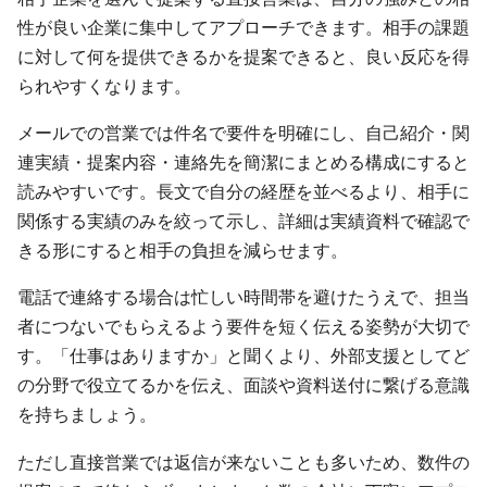
性が良い企業に集中してアプローチできます。相手の課題
に対して何を提供できるかを提案できると、良い反応を得
られやすくなります。
メールでの営業では件名で要件を明確にし、自己紹介・関
連実績・提案内容・連絡先を簡潔にまとめる構成にすると
読みやすいです。長文で自分の経歴を並べるより、相手に
関係する実績のみを絞って示し、詳細は実績資料で確認で
きる形にすると相手の負担を減らせます。
電話で連絡する場合は忙しい時間帯を避けたうえで、担当
者につないでもらえるよう要件を短く伝える姿勢が大切で
す。「仕事はありますか」と聞くより、外部支援としてど
の分野で役立てるかを伝え、面談や資料送付に繋げる意識
を持ちましょう。
ただし直接営業では返信が来ないことも多いため、数件の