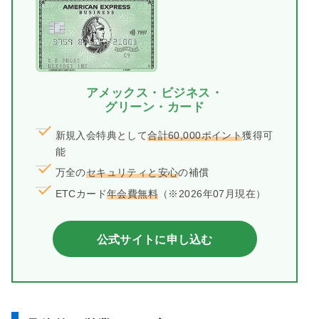
アメックス・ビジネス・
グリーン・カード
新規入会特典として
合計60,000ポイント
獲得可
能
万全の
セキュリティと安心
の補償
ETCカード
年会費無料
（※2026年07月現在）
公式サイトに申し込む