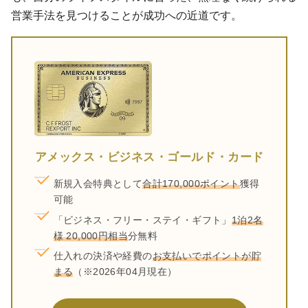
営業手法を見つけることが成功への近道です。
アメックス・ビジネス・ゴールド・カード
新規入会特典として
合計170,000ポイント
獲得
可能
「ビジネス・フリー・ステイ・ギフト」
1泊2名
様 20,000円相当
分無料
仕入れの決済や経費の
お支払いでポイントが貯
まる
（※2026年04月現在）