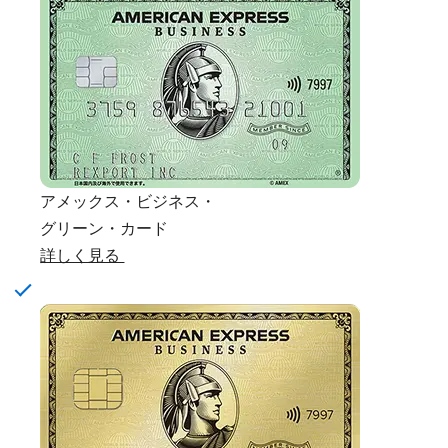
アメックス・ビジネス・
グリーン・カード
詳しく見る