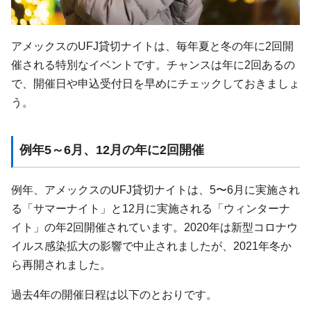
アメックスのUFJ貸切ナイトは、毎年夏と冬の年に2回開
催される特別なイベントです。チャンスは年に2回あるの
で、開催日や申込受付日を早めにチェックしておきましょ
う。
例年5～6月、12月の年に2回開催
例年、アメックスのUFJ貸切ナイトは、5〜6月に実施され
る「サマーナイト」と12月に実施される「ウィンターナ
イト」の年2回開催されています。2020年は新型コロナウ
イルス感染拡大の影響で中止されましたが、2021年冬か
ら再開されました。
過去4年の開催日程は以下のとおりです。