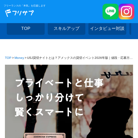
フリーランスの「本気」を応援します
TOP
スキルアップ
インタビュー対談
TOP
Money
USJ貸切ナイトとは？アメックスの貸切イベント2026年版｜値段・応募方法を解説