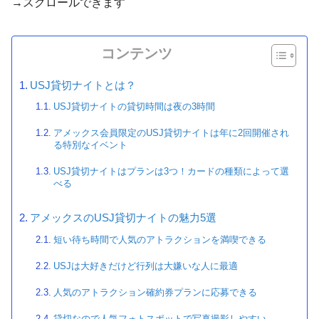
→スクロールできます
コンテンツ
USJ貸切ナイトとは？
USJ貸切ナイトの貸切時間は夜の3時間
アメックス会員限定のUSJ貸切ナイトは年に2回開催され
る特別なイベント
USJ貸切ナイトはプランは3つ！カードの種類によって選
べる
アメックスのUSJ貸切ナイトの魅力5選
短い待ち時間で人気のアトラクションを満喫できる
USJは大好きだけど行列は大嫌いな人に最適
人気のアトラクション確約券プランに応募できる
貸切なので人気フォトスポットで写真撮影しやすい