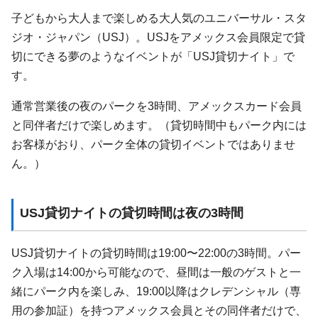
子どもから大人まで楽しめる大人気のユニバーサル・スタ
ジオ・ジャパン（USJ）。USJをアメックス会員限定で貸
切にできる夢のようなイベントが「USJ貸切ナイト」で
す。
通常営業後の夜のパークを3時間、アメックスカード会員
と同伴者だけで楽しめます。（貸切時間中もパーク内には
お客様がおり、パーク全体の貸切イベントではありませ
ん。）
USJ貸切ナイトの貸切時間は夜の3時間
USJ貸切ナイトの貸切時間は19:00〜22:00の3時間。パー
ク入場は14:00から可能なので、昼間は一般のゲストと一
緒にパーク内を楽しみ、19:00以降はクレデンシャル（専
用の参加証）を持つアメックス会員とその同伴者だけで、