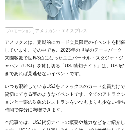
アメリカン・エキスプレス
プロモーション
アメックスは、定期的にカード会員限定のイベントを開催
しています。その中でも、2023年の世界のテーマパーク
来園客数で世界3位になったユニバーサル・スタジオ・ジ
ャパン（USJ）を貸し切る「USJ貸切ナイト」は、USJ好
きであれば見逃せないイベントです。
いつも混雑しているUSJをアメックスのカード会員だけで
貸切にできる夢のようなイベントです。全てのアトラクシ
ョンと一部の対象のレストランをいつもよりも少ない待ち
時間で存分に満喫できます。
本記事では、USJ貸切ナイトの概要や魅力などをご紹介し
ます。USJをゆっくり楽しみたい方は、ぜひ参考にしてく