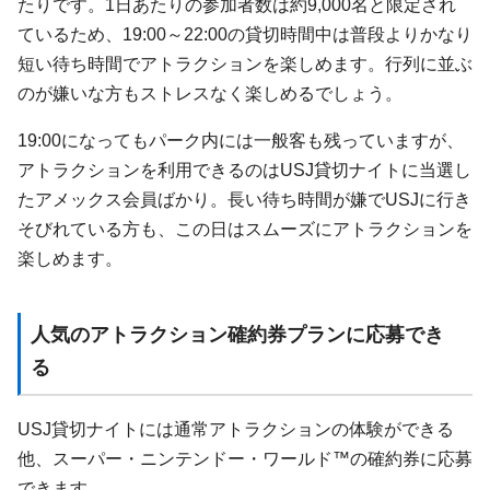
たりです。1日あたりの参加者数は約9,000名と限定され
ているため、19:00～22:00の貸切時間中は普段よりかなり
短い待ち時間でアトラクションを楽しめます。行列に並ぶ
のが嫌いな方もストレスなく楽しめるでしょう。
19:00になってもパーク内には一般客も残っていますが、
アトラクションを利用できるのはUSJ貸切ナイトに当選し
たアメックス会員ばかり。長い待ち時間が嫌でUSJに行き
そびれている方も、この日はスムーズにアトラクションを
楽しめます。
人気のアトラクション確約券プランに応募でき
る
USJ貸切ナイトには通常アトラクションの体験ができる
他、スーパー・ニンテンドー・ワールド™の確約券に応募
できます。