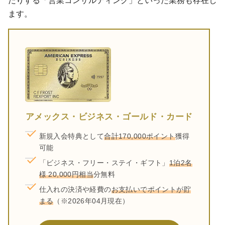
ます。
アメックス・ビジネス・ゴールド・カード
新規入会特典として
合計170,000ポイント
獲得
可能
「ビジネス・フリー・ステイ・ギフト」
1泊2名
様 20,000円相当
分無料
仕入れの決済や経費の
お支払いでポイントが貯
まる
（※2026年04月現在）