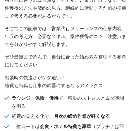
件獲得の方法や契約の見方、継続的に活動するための準備
まで考える必要があるからです。
そこでこの記事では、営業代行フリーランスの仕事内容、
年収の考え方、必要なスキル、案件獲得のコツ、注意点ま
でを分かりやすく解説します。
ぜひ最後まで読んで、自分に合った始め方を整理する参考
にしてください。
出張時の快適さがケタ違い！
経費も特典も仕事の武器にするならアメックス
ラウンジ・保険・優待
で、移動のストレスとムダ時間
を削る
経費の見える化で、
月次の締め作業が軽くなる
上位カードは
会食・ホテル特典も豪華
（プラチナは羽