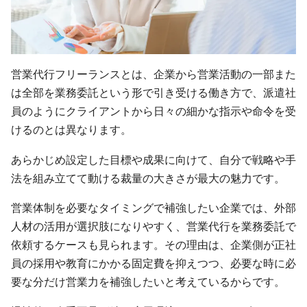
営業代行フリーランスとは、企業から営業活動の一部また
は全部を業務委託という形で引き受ける働き方で、派遣社
員のようにクライアントから日々の細かな指示や命令を受
けるのとは異なります。
あらかじめ設定した目標や成果に向けて、自分で戦略や手
法を組み立てて動ける裁量の大きさが最大の魅力です。
営業体制を必要なタイミングで補強したい企業では、外部
人材の活用が選択肢になりやすく、営業代行を業務委託で
依頼するケースも見られます。その理由は、企業側が正社
員の採用や教育にかかる固定費を抑えつつ、必要な時に必
要な分だけ営業力を補強したいと考えているからです。