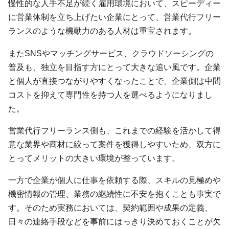
慢性的な人手不足が続く雇用環境において、スピーディー
に営業体制を立ち上げたい企業にとって、営業代行フリー
ランスのような機動力のある人材は重宝されます。
またSNSやマッチングサービス、クラウドソーシングの
普及も、独立を目指す方にとって大きな追い風です。企業
と個人が直接つながりやすくなったことで、企業側は中間
コストを抑えて専門性を持つ人を選べるようになりまし
た。
営業代行フリーランス側も、これまでの経験を活かして得
意な業界や商材に絞って案件を獲得しやすいため、双方に
とってメリットの大きい環境が整っています。
一方で企業が個人に仕事を依頼する際、スキルの見極めや
機密情報の管理、業務の継続性に不安を抱くことも事実で
す。そのため実務においては、契約範囲や成果の定義、
日々の連絡手段などを事前にはっきり決めておくことが欠