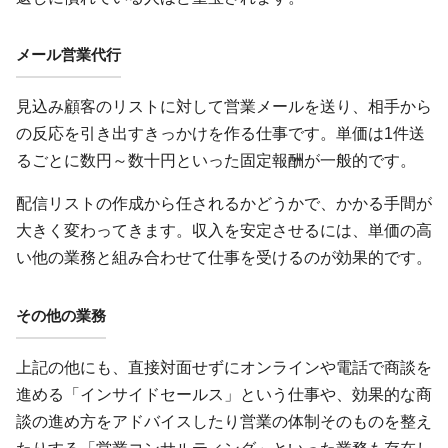
メール営業代行
見込み顧客のリストに対して営業メールを送り、相手から
の反応を引き出すきっかけを作る仕事です。単価は1件送
るごとに数円～数十円といった固定報酬が一般的です。
配信リストの作成から任されるかどうかで、かかる手間が
大きく変わってきます。収入を安定させるには、単価の高
い他の業務と組み合わせて仕事を受けるのが効果的です。
その他の業務
上記の他にも、直接対面せずにオンラインや電話で商談を
進める「インサイドセールス」という仕事や、効果的な商
談の進め方をアドバイスしたり営業の体制そのものを整え
たりする「営業コンサルティング」といった業務も存在し