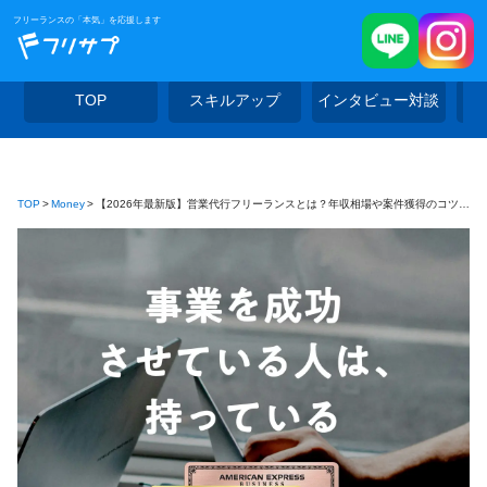
フリーランスの「本気」を応援します
TOP
スキルアップ
インタビュー対談
TOP
Money
【2026年最新版】営業代行フリーランスとは？年収相場や案件獲得のコツを解説