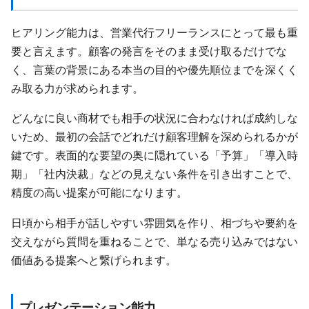
ヒアリング能力は、営業代行フリーランスにとって最も重
要と言えます。顧客の発言をそのまま受け取るだけでな
く、言葉の背景にある本当の目的や優先順位までを深くく
み取る力が求められます。
どんなに良い商材でも相手の状況に合わなければ成約しな
いため、最初の会話でどれだけ顧客理解を深められるかが
鍵です。表面的な要望の奥に隠れている「予算」「導入時
期」「社内決裁」などの見えない条件を引き出すことで、
精度の高い提案が可能になります。
日頃から相手が話しやすい雰囲気を作り、相づちや要約を
交えながら質問を重ねることで、単なる売り込みではない
価値ある提案へと繋げられます。
プレゼンテーション能力