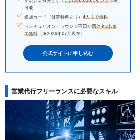
新規入会特典として
合計260,000ポイント
獲得
可能
追加カード（付帯特典あり）
4人まで無料
センチュリオン・ラウンジ羽田が
同伴者2名ま
で無料
（※2026年07月現在）
公式サイトに申し込む
営業代行フリーランスに必要なスキル