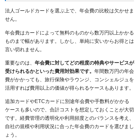
法人ゴールドカードを選ぶ上で、年会費の比較は欠かせま
せん。
年会費はカードによって無料のものから数万円以上かかる
ものまで幅があります。しかし、単純に安いからお得とは
言い切れません。
重要なのは、
年会費に対してどの程度の特典やサービスが
受けられるかといった費用対効果です。
年間数万円の年会
費がかかっても、旅行保険やラウンジ、コンシェルジュを
活用すれば費用以上の価値が得られるケースもあります。
追加カードやETCカードに別途年会費や手数料がかかる
ケースも多いので、合計コストを想定しておくことが大切
です。経費管理の透明化や利用頻度とのバランスを考え、
自社の規模や利用状況に合った年会費のカードを選びまし
ょう。