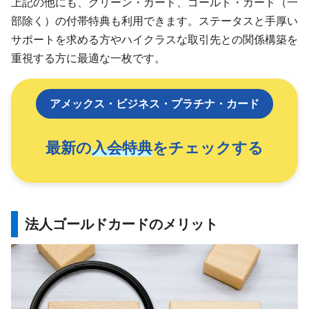
上記の他にも、グリーン・カード、ゴールド・カード（一
部除く）の付帯特典も利用できます。ステータスと手厚い
サポートを求める方やハイクラスな取引先との関係構築を
重視する方に最適な一枚です。
アメックス・ビジネス・プラチナ・カード
最新の
入会特典
をチェックする
法人ゴールドカードのメリット