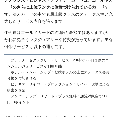
ードのさらに上位ランクに位置づけられているカード
で
す。法人カードの中でも最上級クラスのステータス性と充
実したサービス内容を誇ります。
年会費はゴールドカードの約3倍と高額ではありますが、
それに見合うラグジュアリーな特典が揃っています。主な
付帯サービスは以下の通りです。
・プラチナ・セクレタリー・サービス：24時間365日専属のコ
ンシェルジュサービスが利用可能
・ホテル・メンバーシップ：提携ホテルの上位ステータス会員
資格を付与される
・ビジネス・サイバー・プロテクション：サイバー攻撃による
損害を保証
・メンバーシップ・リワード・プラス無料：加盟対象店で100
円=3ポイント