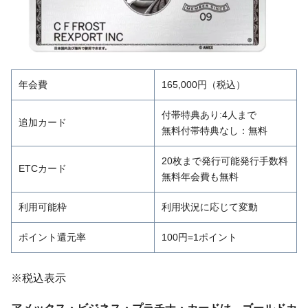
年会費
165,000円（税込）
付帯特典あり:4人まで
追加カード
無料付帯特典なし：無料
20枚まで発行可能発行手数料
ETCカード
無料年会費も無料
利用可能枠
利用状況に応じて変動
ポイント還元率
100円=1ポイント
※税込表示
アメックス・ビジネス・プラチナ・カードは、ゴールドカ