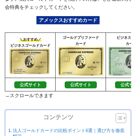
会特典をチェックしてください。
アメックスおすすめカード
ゴールドプリファード
ビジネスグ
＼おすすめ／
カード
カー
ビジネスゴールドカード
公式サイト
公式サイト
公式サ
→スクロールできます
コンテンツ
法人ゴールドカードの比較ポイント6選｜選び方を徹底