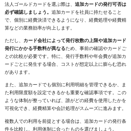
法人ゴールドカードを選ぶ際は、
追加カードの発行可否は
必ず確認しましょう。
追加カードを社員に持たせること
で、個別に経費決済できるようになり、経費処理や経費精
算などの業務効率が向上します。
ただし、
カード会社によって発行枚数の上限や追加カード
発行にかかる手数料が異なる
ため、事前の確認やカードご
との比較が必要です。特に、発行手数料や年会費が追加カ
ードごとに発生する場合、コストが想定以上に膨らむ恐れ
があります。
また、追加カードでも個別に利用明細を管理できるか、ま
た利用限度額を設定できるかも重要な確認事項です。この
ような体制が整っていれば、誰がどの経費を使用したかを
可視化でき、経費精算や会計処理がスムーズに進みます。
複数人での利用を前提とする場合は、追加カードの発行条
件を比較し、利用体制に合ったものを選びましょう。