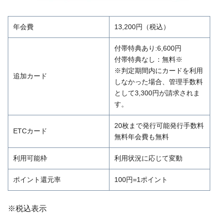
年会費
13,200円（税込）
付帯特典あり:6,600円
付帯特典なし：無料※
※判定期間内にカードを利用
追加カード
しなかった場合、管理手数料
として3,300円が請求されま
す。
20枚まで発行可能発行手数料
ETCカード
無料年会費も無料
利用可能枠
利用状況に応じて変動
ポイント還元率
100円=1ポイント
※税込表示