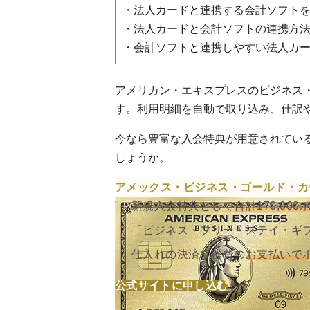
・法人カードと連携する会計ソフトを
・法人カードと会計ソフトの連携方
・会計ソフトと連携しやすい法人カー
アメリカン・エキスプレスのビジネス・
す。利用明細を自動で取り込み、仕訳
今なら豊富な入会特典が用意されてい
しょうか。
アメックス・ビジネス・ゴールド・カ
新規入会特典として
合計170,00
「ビジネス・フリー・ステイ・ギ
仕入れの決済や経費の
お支払いで
公式サイトに申し込む