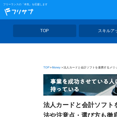
フリーランスの「本気」を応援します
TOP
スキルア
TOP
Money
法人カードと会計ソフトを連携するメリ
法人カードと会計ソフト
法や注意点・選び方も徹