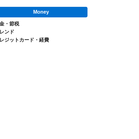
Money
金・節税
レンド
レジットカード・経費