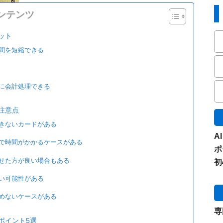
ンテンツ
ット
間を短縮できる
に会計処理できる
注意点
きないカードがある
A
で時間がかかるケースがある
ポ
せた方が良い場合もある
初
い可能性がある
めないケースがある
専
ポイント5選