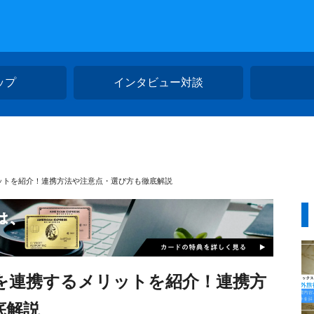
ップ
インタビュー対談
ットを紹介！連携方法や注意点・選び方も徹底解説
を連携するメリットを紹介！連携方
底解説