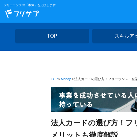
フリーランスの「本気」を応援します
TOP
スキルア
TOP
Money
法人カードの選び方！フリーランス・企
法人カードの選び方！フ
メリットも徹底解説