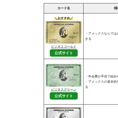
特
カード名
＼おすすめ／
・アメックスならでは
きる
ビジネスゴールド
公式サイト
・年会費が手頃で始め
・アメックスの基本的
る
ビジネスグリーン
公式サイト