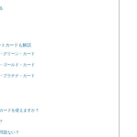
る
ートカードも解説
・グリーン・カード
・ゴールド・カード
・プラチナ・カード
ンカードを使えますか？
？
は問題ない？