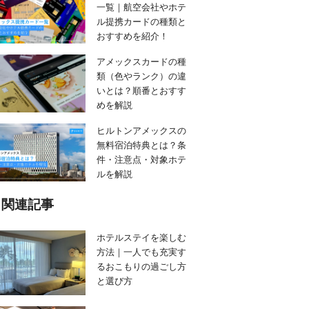
一覧｜航空会社やホテ
ル提携カードの種類と
おすすめを紹介！
アメックスカードの種
類（色やランク）の違
いとは？順番とおすす
めを解説
ヒルトンアメックスの
無料宿泊特典とは？条
件・注意点・対象ホテ
ルを解説
関連記事
ホテルステイを楽しむ
方法｜一人でも充実す
るおこもりの過ごし方
と選び方