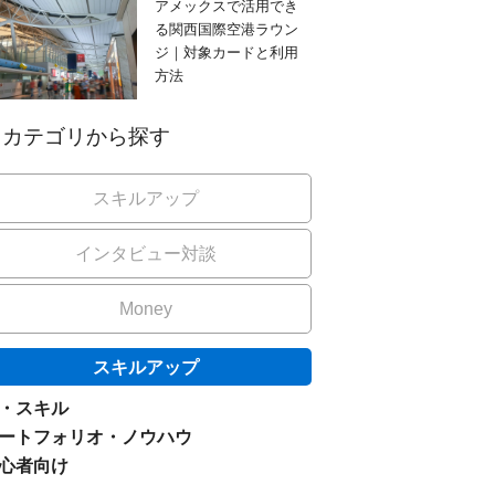
アメックスで活用でき
る関西国際空港ラウン
ジ｜対象カードと利用
方法
カテゴリから探す
スキルアップ
インタビュー対談
Money
スキルアップ
I・スキル
ートフォリオ・ノウハウ
心者向け