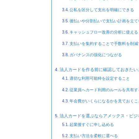
公私を区分して支出を明確にできる
後払いや分割払いで支払い計画を立て
キャッシュフロー改善の分析に使える
支払いを集約することで手数料を削減
ガバナンスの強化につながる
法人カードを作る前に確認しておきたい
適切な利用可能枠を設定すること
従業員へカード利用のルールを共有す
年会費がいくらになるかを見ておくこ
法人カードを選ぶならアメックス・ビジ
起業後すぐに申し込める
支払い方法を柔軟に選べる