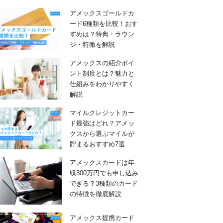
アメックスゴールドカ
ード6種類を比較！おす
すめは？特典・ラウン
ジ・特徴を解説
アメックスの紹介ポイ
ント制度とは？魅力と
仕組みをわかりやすく
解説
マイルクレジットカー
ド最強はどれ？アメッ
クスから選ぶマイルが
貯まるおすすめ7選
アメックスカードは年
収300万円でも申し込み
できる？3種類のカード
の特徴を徹底解説
アメックス提携カード