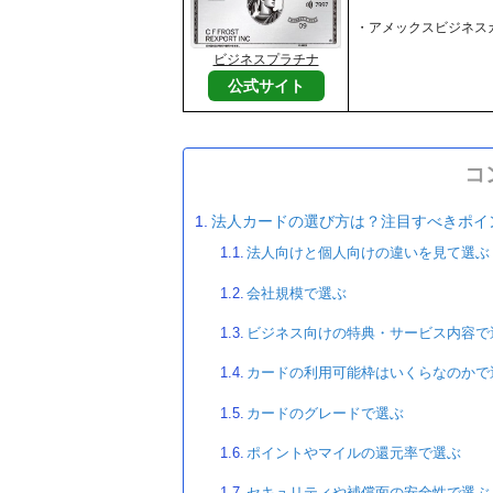
・アメックスビジネス
ビジネスプラチナ
公式サイト
コ
法人カードの選び方は？注目すべきポイ
法人向けと個人向けの違いを見て選ぶ
会社規模で選ぶ
ビジネス向けの特典・サービス内容で
カードの利用可能枠はいくらなのかで
カードのグレードで選ぶ
ポイントやマイルの還元率で選ぶ
セキュリティや補償面の安全性で選ぶ