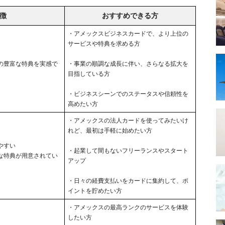
徴
おすすめできる方
・アメックスビジネスカードで、より上位の
サービスや特典を求める方
の豊富な特典を実感で
・事業の順調な成長に伴い、さらなる拡大を
目指している方
・ビジネスシーンでのステータスや信頼性を
高めたい方
・アメックスの法人カードを使ってみたいけ
れど、最初は手軽に始めたい方
やすい
・起業して間もないフリーランスやスタート
な特典が用意されてい
アップ
・日々の経費支払いをカードに集約して、ポ
イントを貯めたい方
・アメックスの最高ランクのサービスを体験
したい方