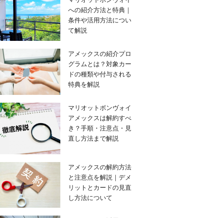
への紹介方法と特典｜
条件や活用方法につい
て解説
アメックスの紹介プロ
グラムとは？対象カー
ドの種類や付与される
特典を解説
マリオットボンヴォイ
アメックスは解約すべ
き？手順・注意点・見
直し方法まで解説
アメックスの解約方法
と注意点を解説｜デメ
リットとカードの見直
し方法について