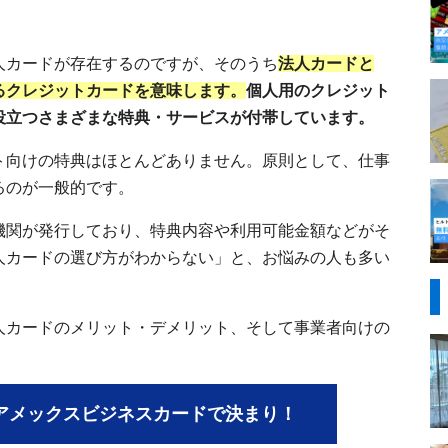
人カードが存在するのですが、そのうち
法人カードと
るクレジットカードを意味します。
個人用のクレジット
役立つさまざまな特典・サービスが付帯しています。
ト向けの特典はほとんどありません。原則として、仕事
るのが一般的です。
機関が発行しており、特典内容や利用可能金額などがそ
人カードの選び方がわからない」と、お悩みの人も多い
人カードのメリット・デメリット、そして事業者向けの
アメックスビジネスカードで決まり！