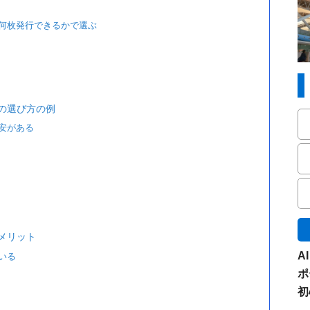
は何枚発行できるかで選ぶ
の選び方の例
安がある
メリット
A
いる
ポ
初