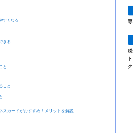
やすくなる
専
できる
税
ト
ク
こと
ること
と
ネスカードがおすすめ！メリットを解説