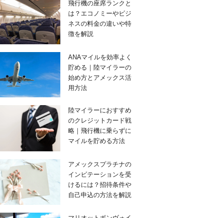
飛行機の座席ランクと
は？エコノミーやビジ
ネスの料金の違いや特
徴を解説
ANAマイルを効率よく
貯める｜陸マイラーの
始め方とアメックス活
用方法
陸マイラーにおすすめ
のクレジットカード戦
略｜飛行機に乗らずに
マイルを貯める方法
アメックスプラチナの
インビテーションを受
けるには？招待条件や
自己申込の方法を解説
マリオットボンヴォイ