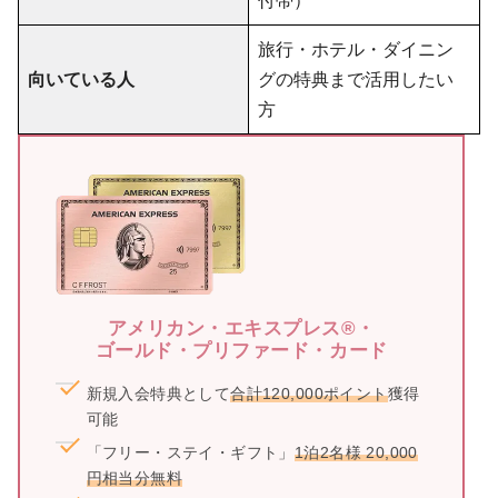
旅行・ホテル・ダイニン
向いている人
グの特典まで活用したい
方
アメリカン・エキスプレス®・
ゴールド・プリファード・カード
新規入会特典として
合計120,000ポイント
獲得
可能
「フリー・ステイ・ギフト」
1泊2名様 20,000
円相当分無料