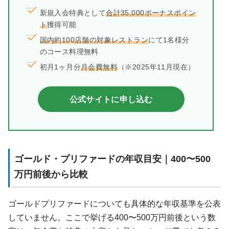
新規入会特典として
合計35,000ボーナスポイン
ト
獲得可能
国内約100店舗の対象レストラン
にて1名様分
のコース料理無料
初月1ヶ月分
月会費無料
（※2025年11月現在）
公式サイトに申し込む
ゴールド・プリファードの年収目安｜400〜500
万円前後から比較
ゴールドプリファードについても具体的な年収基準を公表
していません。ここで挙げる400〜500万円前後という数