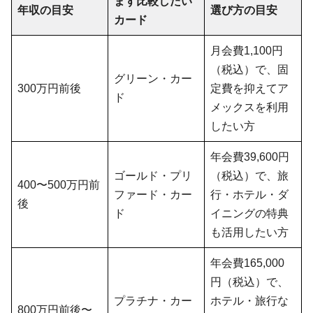
まず比較したい
年収の目安
選び方の目安
カード
月会費1,100円
（税込）で、固
グリーン・カー
300万円前後
定費を抑えてア
ド
メックスを利用
したい方
年会費39,600円
ゴールド・プリ
（税込）で、旅
400〜500万円前
ファード・カー
行・ホテル・ダ
後
ド
イニングの特典
も活用したい方
年会費165,000
円（税込）で、
プラチナ・カー
ホテル・旅行な
800万円前後〜