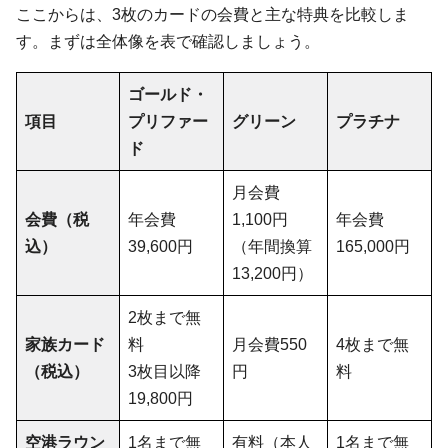
ここからは、3枚のカードの会費と主な特典を比較しま
す。まずは全体像を表で確認しましょう。
ゴールド・
項目
プリファー
グリーン
プラチナ
ド
月会費
会費（税
年会費
1,100円
年会費
込）
39,600円
（年間換算
165,000円
13,200円）
2枚まで無
家族カード
料
月会費550
4枚まで無
（税込）
3枚目以降
円
料
19,800円
空港ラウン
1名まで無
有料（本人
1名まで無