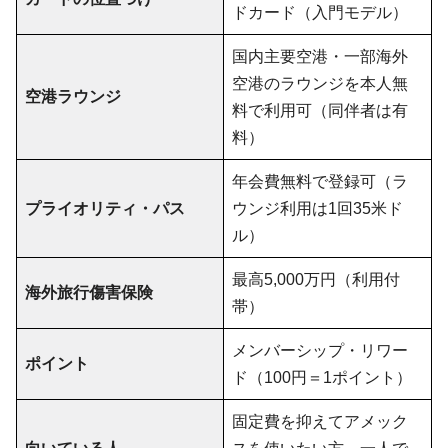
ドカード（入門モデル）
国内主要空港・一部海外
空港のラウンジを本人無
空港ラウンジ
料で利用可（同伴者は有
料）
年会費無料で登録可（ラ
プライオリティ・パス
ウンジ利用は1回35米ド
ル）
最高5,000万円（利用付
海外旅行傷害保険
帯）
メンバーシップ・リワー
ポイント
ド（100円＝1ポイント）
固定費を抑えてアメック
向いている人
スを使いたい方、一人で