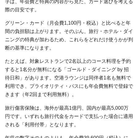
字は、年会費と特典の内容から見た、カード選びを考える
際の目安です。
グリーン・カード（月会費1,100円・税込）と比べると年
間の負担額は上がります。そのぶん、旅行・ホテル・ダイ
ニングの特典が加わるため、これらをどれだけ使うかが判
断の基準になります。
たとえば、対象レストランで2名以上のコース料理を予約
すると1名分が無料になる「ゴールド・ダイニング by 招
待日和」があります。空港ラウンジは同伴者1名も無料で
利用でき、プライオリティ・パスにも年会費無料で登録で
きます（年2回まで利用無料）。
旅行傷害保険は、海外が最高1億円、国内が最高5,000万
円です。いずれも旅行代金をカードで支払った場合に適用
される「利用付帯」となります。
年収の数字そのものよりも、年会費39,600円（税込）に