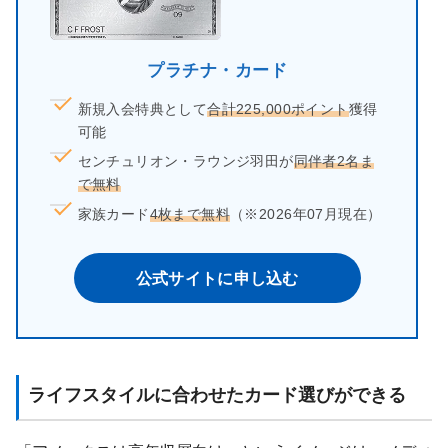
プラチナ・カード
新規入会特典として
合計225,000ポイント
獲得
可能
センチュリオン・ラウンジ羽田が
同伴者2名ま
で無料
家族カード
4枚まで無料
（※2026年07月現在）
公式サイトに申し込む
ライフスタイルに合わせたカード選びができる