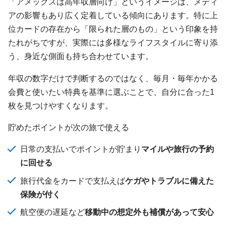
「アメックスは高年収層向け」というイメージは、メディ
アの影響もあり広く定着している傾向にあります。特に上
位カードの存在から「限られた層のもの」という印象を持
たれがちですが、実際には多様なライフスタイルに寄り添
う、身近な側面も持ち合わせています。
年収の数字だけで判断するのではなく、毎月・毎年かかる
会費と使いたい特典を基準に選ぶことで、自分に合った1
枚を見つけやすくなります。
貯めたポイントが次の旅で使える
日常の支払いでポイントが貯まり
マイルや旅行の予約
に回せる
旅行代金をカードで支払えば
ケガやトラブルに備えた
保険が付く
航空便の遅延など
移動中の想定外も補償があって安心