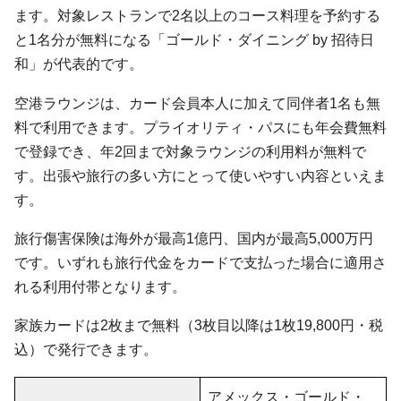
ます。対象レストランで2名以上のコース料理を予約する
と1名分が無料になる「ゴールド・ダイニング by 招待日
和」が代表的です。
空港ラウンジは、カード会員本人に加えて同伴者1名も無
料で利用できます。プライオリティ・パスにも年会費無料
で登録でき、年2回まで対象ラウンジの利用料が無料で
す。出張や旅行の多い方にとって使いやすい内容といえま
す。
旅行傷害保険は海外が最高1億円、国内が最高5,000万円
です。いずれも旅行代金をカードで支払った場合に適用さ
れる利用付帯となります。
家族カードは2枚まで無料（3枚目以降は1枚19,800円・税
込）で発行できます。
アメックス・ゴールド・