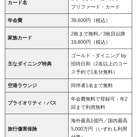
カード名
プリファード・カード
年会費
39,600円（税込）
2枚まで無料／3枚目以降
家族カード
19,800円（税込）
ゴールド・ダイニング by
主なダイニング特典
招待日和（2名以上のコー
ス予約で1名分無料）
空港ラウンジ
同伴者1名まで無料
年会費無料で登録可・年2
プライオリティ・パス
回まで利用無料
海外最高1億円／国内最高
旅行傷害保険
5,000万円（いずれも利用
付帯）