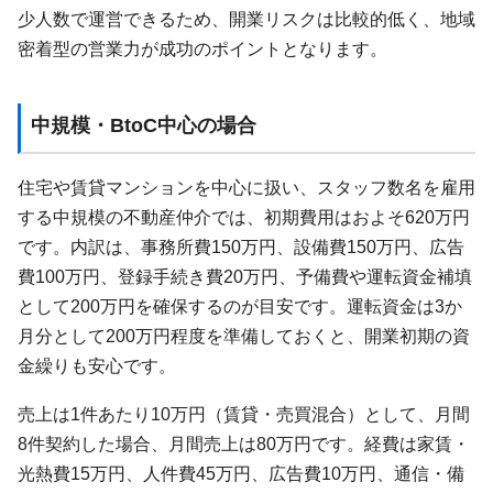
少人数で運営できるため、開業リスクは比較的低く、地域
密着型の営業力が成功のポイントとなります。
中規模・BtoC中心の場合
住宅や賃貸マンションを中心に扱い、スタッフ数名を雇用
する中規模の不動産仲介では、初期費用はおよそ620万円
です。内訳は、事務所費150万円、設備費150万円、広告
費100万円、登録手続き費20万円、予備費や運転資金補填
として200万円を確保するのが目安です。運転資金は3か
月分として200万円程度を準備しておくと、開業初期の資
金繰りも安心です。
売上は1件あたり10万円（賃貸・売買混合）として、月間
8件契約した場合、月間売上は80万円です。経費は家賃・
光熱費15万円、人件費45万円、広告費10万円、通信・備