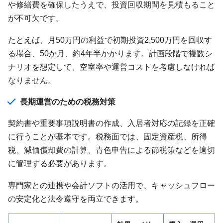
や修繕費を確保したうえで、投資回収期間を見積もること
が不可欠です。
たとえば、月50万円の利益で初期投資2,500万円を回収す
る場合、50か月、約4年半かかります。計画段階で複数シ
ナリオを想定して、空室率や運営コストを考慮しなければ
なりません。
長期運営のための税務対策
契約書や重要事項説明書の作成、入居者対応の記録を正確
に行うことが基本です。税務面では、固定資産税、所得
税、減価償却費の計算、青色申告による節税策などを適切
に管理する必要があります。
専門家との連携や会計ソフトの活用で、キャッシュフロー
の安定化と法令遵守を両立できます。