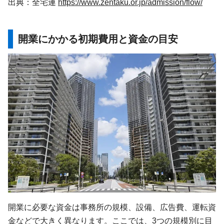
出典：全宅連
https://www.zentaku.or.jp/admission/flow/
開業にかかる初期費用と資金の目安
開業に必要な資金は事務所の規模、設備、広告費、運転資
金などで大きく異なります。ここでは、3つの規模別に目