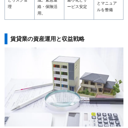
とリスク管
成。緊急連
最小化とサ
とマニュア
理
絡・保険活
ービス安定
ルを整備
用。
賃貸業の資産運用と収益戦略