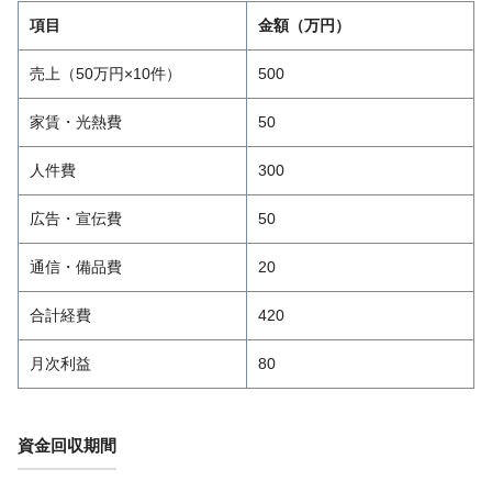
項目
金額（万円）
売上（50万円×10件）
500
家賃・光熱費
50
人件費
300
広告・宣伝費
50
通信・備品費
20
合計経費
420
月次利益
80
資金回収期間