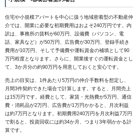
住宅や小規模アパートを中心に扱う地域密着型の不動産仲
介では、開業に必要な初期費用はおよそ240万円です。内
訳は、事務所の賃料が60万円、設備費（パソコン、電
話、家具など）が50万円、広告費が30万円、登録手続き
費用が10万円、そして予備費や運転資金の補填として90
万円程度となります。さらに、開業後すぐの運転資金とし
て、3か月分の約90万円を用意しておくと安心です。
売上の目安は、1件あたり5万円の仲介手数料を想定し、
月間3件契約できた場合で計算します。すると、月間売上
は15万円です。経費として、家賃・光熱費が5万円、通信
費・消耗品が2万円、広告費が1万円かかると、月次利益
は約7万円となります。初期費用240万円を月次利益7万円
で割ると、投資回収には約34か月、つまり3年弱かかる計
算です。