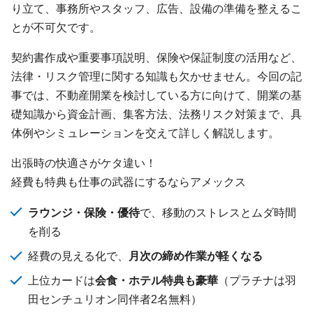
り立て、事務所やスタッフ、広告、設備の準備を整えるこ
とが不可欠です。
契約書作成や重要事項説明、保険や保証制度の活用など、
法律・リスク管理に関する知識も欠かせません。今回の記
事では、不動産開業を検討している方に向けて、開業の基
礎知識から資金計画、集客方法、法務リスク対策まで、具
体例やシミュレーションを交えて詳しく解説します。
出張時の快適さがケタ違い！
経費も特典も仕事の武器にするならアメックス
ラウンジ・保険・優待
で、移動のストレスとムダ時間
を削る
経費の見える化で、
月次の締め作業が軽くなる
上位カードは
会食・ホテル特典も豪華
（プラチナは羽
田センチュリオン同伴者2名無料）