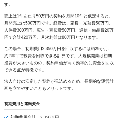
す。
売上は1件あたり50万円の契約を月間10件と仮定すると、
月間売上は500万円です。経費は、家賃・光熱費50万円、
人件費300万円、広告・宣伝費50万円、通信・備品費20万
円で合計420万円、月次利益は80万円となります。
この場合、初期費用2,350万円を回収するには約29か月、
約2年半で投資を回収できる計算です。大規模開業は初期
投資が大きいものの、契約単価が高く効率的に資金を回収
できる点が特徴です。
法人向けの安定した契約が見込めるため、長期的な運営計
画を立てやすいこともメリットです。
初期費用と運転資金
初期費用合計：2,350万円