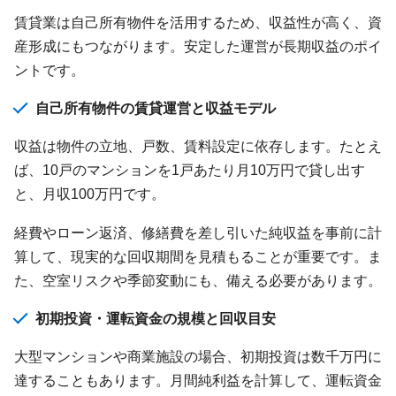
賃貸業は自己所有物件を活用するため、収益性が高く、資
産形成にもつながります。安定した運営が長期収益のポイ
ントです。
自己所有物件の賃貸運営と収益モデル
収益は物件の立地、戸数、賃料設定に依存します。たとえ
ば、10戸のマンションを1戸あたり月10万円で貸し出す
と、月収100万円です。
経費やローン返済、修繕費を差し引いた純収益を事前に計
算して、現実的な回収期間を見積もることが重要です。ま
た、空室リスクや季節変動にも、備える必要があります。
初期投資・運転資金の規模と回収目安
大型マンションや商業施設の場合、初期投資は数千万円に
達することもあります。月間純利益を計算して、運転資金