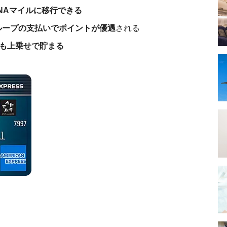
NAマイルに移行できる
ループの支払いでポイントが優遇
される
も上乗せで貯まる