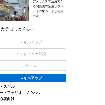
アメックスで活用でき
る関西国際空港ラウン
ジ｜対象カードと利用
方法
カテゴリから探す
スキルアップ
インタビュー対談
Money
スキルアップ
I・スキル
ートフォリオ・ノウハウ
心者向け