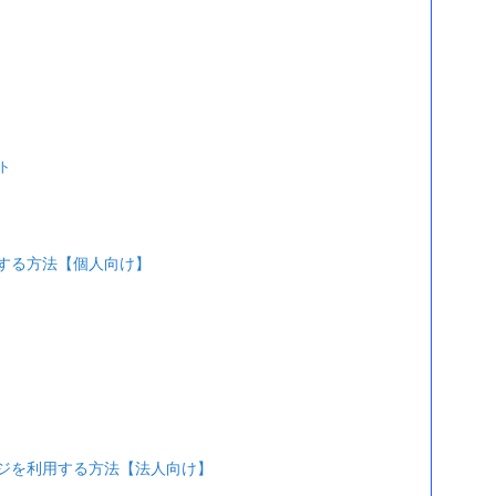
ト
用する方法【個人向け】
ンジを利用する方法【法人向け】