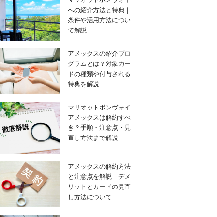
への紹介方法と特典｜
条件や活用方法につい
て解説
アメックスの紹介プロ
グラムとは？対象カー
ドの種類や付与される
特典を解説
マリオットボンヴォイ
アメックスは解約すべ
き？手順・注意点・見
直し方法まで解説
アメックスの解約方法
と注意点を解説｜デメ
リットとカードの見直
し方法について