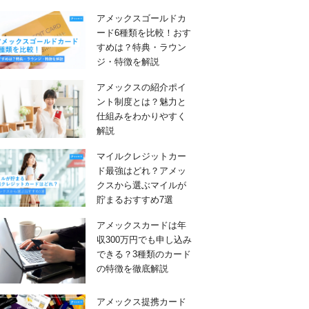
アメックスゴールドカ
ード6種類を比較！おす
すめは？特典・ラウン
ジ・特徴を解説
アメックスの紹介ポイ
ント制度とは？魅力と
仕組みをわかりやすく
解説
マイルクレジットカー
ド最強はどれ？アメッ
クスから選ぶマイルが
貯まるおすすめ7選
アメックスカードは年
収300万円でも申し込み
できる？3種類のカード
の特徴を徹底解説
アメックス提携カード