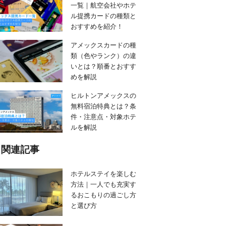
一覧｜航空会社やホテ
ル提携カードの種類と
おすすめを紹介！
アメックスカードの種
類（色やランク）の違
いとは？順番とおすす
めを解説
ヒルトンアメックスの
無料宿泊特典とは？条
件・注意点・対象ホテ
ルを解説
関連記事
ホテルステイを楽しむ
方法｜一人でも充実す
るおこもりの過ごし方
と選び方