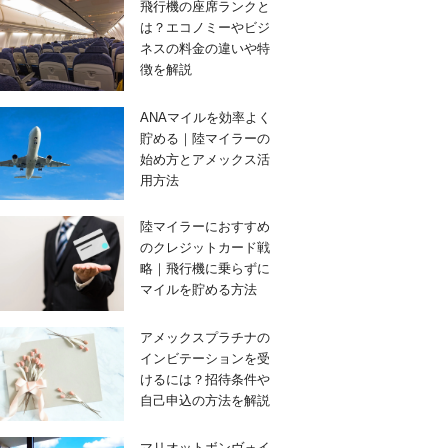
飛行機の座席ランクと
は？エコノミーやビジ
ネスの料金の違いや特
徴を解説
ANAマイルを効率よく
貯める｜陸マイラーの
始め方とアメックス活
用方法
陸マイラーにおすすめ
のクレジットカード戦
略｜飛行機に乗らずに
マイルを貯める方法
アメックスプラチナの
インビテーションを受
けるには？招待条件や
自己申込の方法を解説
マリオットボンヴォイ