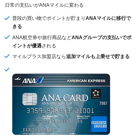
日常の支払いがANAマイルに変わる
普段の買い物でポイントが貯まり
ANAマイルに移行で
きる
ANA航空券や旅行商品など
ANAグループの支払いでポ
イントが優遇
される
マイルプラス加盟店なら
追加マイルも上乗せで貯まる