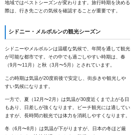
地域ではベストシーズンが変わります。旅行時期を決める
際は、行き先ごとの気候を確認することが重要です。
シドニー・メルボルンの観光シーズン
シドニーやメルボルンは温暖な気候で、年間を通して観光
が可能な都市です。その中でも過ごしやすい時期は、春
（9月〜11月）と秋（3月〜5月）とされています。
この時期は気温が20度前後で安定し、街歩きや観光しや
すい気候になります。
一方で、夏（12月〜2月）は気温が30度近くまで上がる日
もあり、日差しが強くなります。ビーチ観光には適してい
ますが、長時間の観光では体力を消耗しやすくなります。
冬（6月〜8月）は気温が下がりますが、日本の冬ほど厳