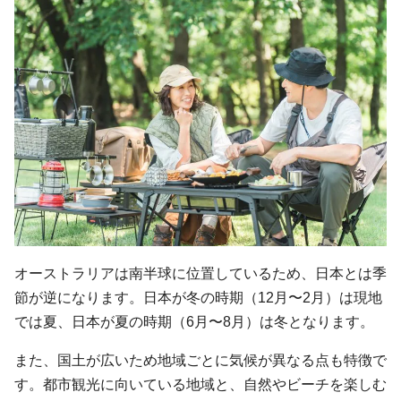
オーストラリアは南半球に位置しているため、日本とは季
節が逆になります。日本が冬の時期（12月〜2月）は現地
では夏、日本が夏の時期（6月〜8月）は冬となります。
また、国土が広いため地域ごとに気候が異なる点も特徴で
す。都市観光に向いている地域と、自然やビーチを楽しむ