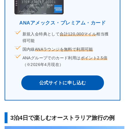
ANAアメックス・プレミアム・カード
新規入会特典として
合計120,000マイル
相当獲
得可能
国内線
ANAラウンジを無料で利用可能
ANAグループでのカード利用は
ポイント2.5倍
（※2026年4月現在）
公式サイトに申し込む
3泊4日で楽しむオーストラリア旅行の例