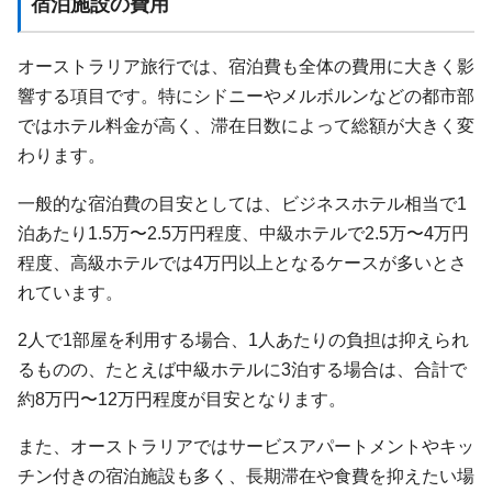
宿泊施設の費用
オーストラリア旅行では、宿泊費も全体の費用に大きく影
響する項目です。特にシドニーやメルボルンなどの都市部
ではホテル料金が高く、滞在日数によって総額が大きく変
わります。
一般的な宿泊費の目安としては、ビジネスホテル相当で1
泊あたり1.5万〜2.5万円程度、中級ホテルで2.5万〜4万円
程度、高級ホテルでは4万円以上となるケースが多いとさ
れています。
2人で1部屋を利用する場合、1人あたりの負担は抑えられ
るものの、たとえば中級ホテルに3泊する場合は、合計で
約8万円〜12万円程度が目安となります。
また、オーストラリアではサービスアパートメントやキッ
チン付きの宿泊施設も多く、長期滞在や食費を抑えたい場