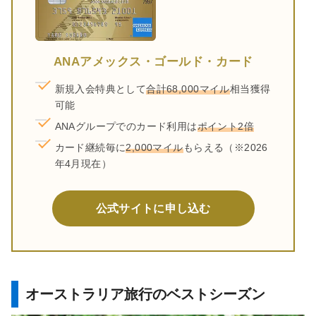
ANAアメックス・ゴールド・カード
新規入会特典として
合計68,000マイル
相当獲得
可能
ANAグループでのカード利用は
ポイント2倍
カード継続毎に
2,000マイル
もらえる（※2026
年4月現在）
公式サイトに申し込む
オーストラリア旅行のベストシーズン