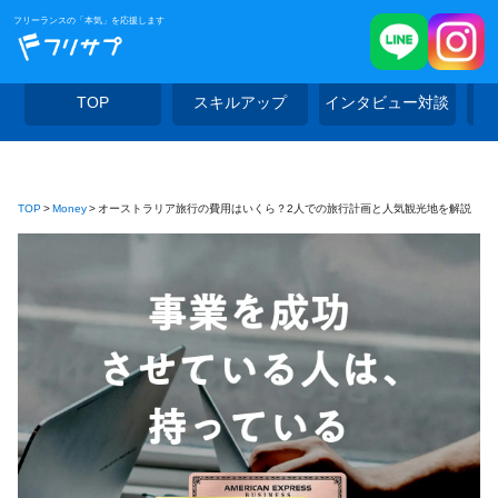
フリーランスの「本気」を応援します
TOP
スキルアップ
インタビュー対談
TOP
Money
オーストラリア旅行の費用はいくら？2人での旅行計画と人気観光地を解説