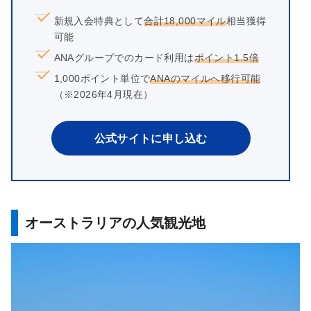
新規入会特典として
合計18,000マイル
相当獲得
可能
ANAグループでのカード利用は
ポイント1.5倍
1,000ポイント単位で
ANAのマイルへ移行可能
（※2026年4月現在）
公式サイトに申し込む
オーストラリアの人気観光地