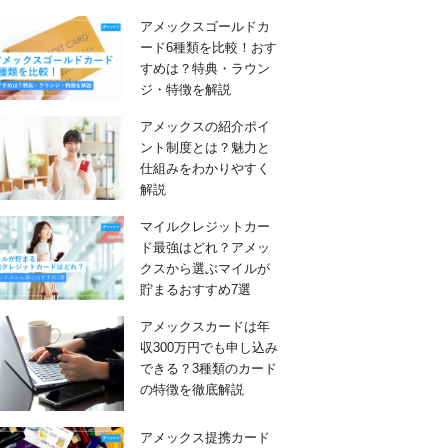
アメックスゴールドカ
ード6種類を比較！おす
すめは？特典・ラウン
ジ・特徴を解説
アメックスの紹介ポイ
ント制度とは？魅力と
仕組みをわかりやすく
解説
マイルクレジットカー
ド最強はどれ？アメッ
クスから選ぶマイルが
貯まるおすすめ7選
アメックスカードは年
収300万円でも申し込み
できる？3種類のカード
の特徴を徹底解説
アメックス提携カード