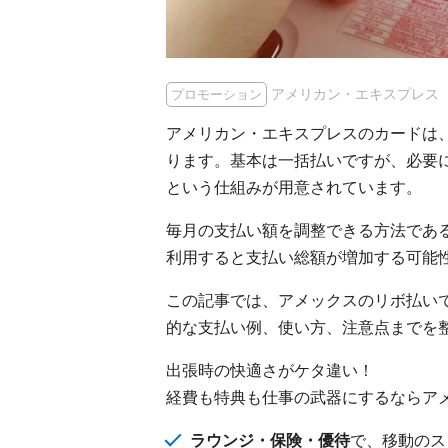
アメリカン・エキスプレス
プロモーション
アメリカン・エキスプレスのカードは
ります。基本は一括払いですが、必要
という仕組みが用意されています。
毎月の支払い額を調整できる方法であ
利用すると支払い総額が増加する可能
この記事では、アメックスのリボ払い
的な支払い例、使い方、注意点までを
出張時の快適さがケタ違い！
経費も特典も仕事の武器にするならア
ラウンジ・保険・優待
で、移動のス