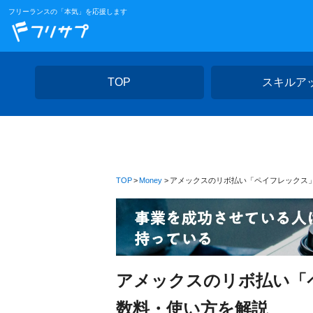
フリーランスの「本気」を応援します
TOP
スキルア
TOP
Money
アメックスのリボ払い「ペイフレックス
アメックスのリボ払い「
数料・使い方を解説