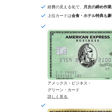
経費の見える化で、
月次の締め作業
上位カードは
会食・ホテル特典も豪
アメックス・ビジネス・
グリーン・カード
詳しく見る