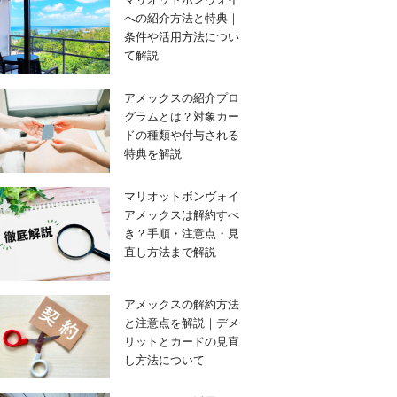
への紹介方法と特典｜
条件や活用方法につい
て解説
アメックスの紹介プロ
グラムとは？対象カー
ドの種類や付与される
特典を解説
マリオットボンヴォイ
アメックスは解約すべ
き？手順・注意点・見
直し方法まで解説
アメックスの解約方法
と注意点を解説｜デメ
リットとカードの見直
し方法について