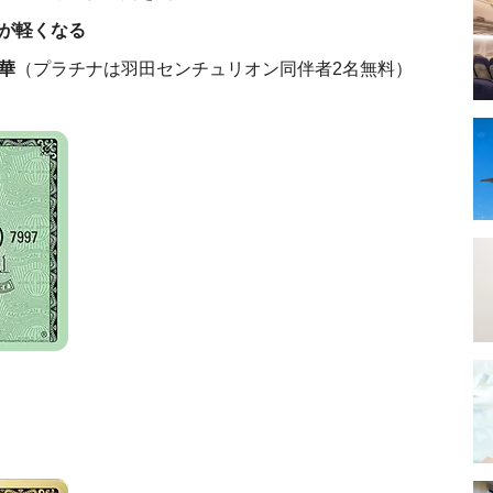
が軽くなる
華
（プラチナは羽田センチュリオン同伴者2名無料）