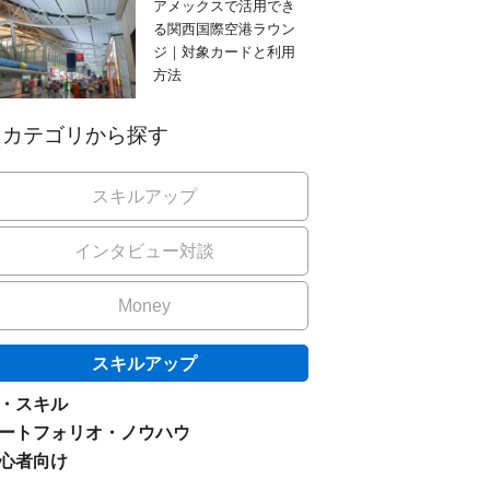
アメックスで活用でき
る関西国際空港ラウン
ジ｜対象カードと利用
方法
カテゴリから探す
スキルアップ
インタビュー対談
Money
スキルアップ
I・スキル
ートフォリオ・ノウハウ
心者向け