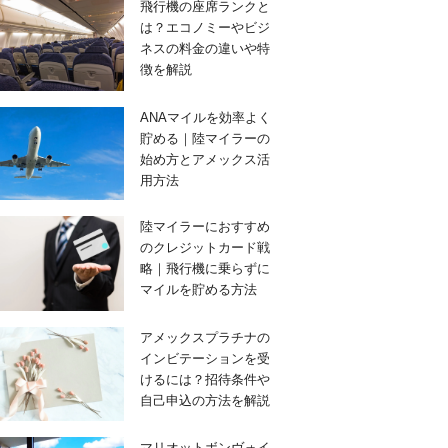
飛行機の座席ランクと
は？エコノミーやビジ
ネスの料金の違いや特
徴を解説
ANAマイルを効率よく
貯める｜陸マイラーの
始め方とアメックス活
用方法
陸マイラーにおすすめ
のクレジットカード戦
略｜飛行機に乗らずに
マイルを貯める方法
アメックスプラチナの
インビテーションを受
けるには？招待条件や
自己申込の方法を解説
マリオットボンヴォイ