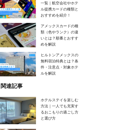
一覧｜航空会社やホテ
ル提携カードの種類と
おすすめを紹介！
アメックスカードの種
類（色やランク）の違
いとは？順番とおすす
めを解説
ヒルトンアメックスの
無料宿泊特典とは？条
件・注意点・対象ホテ
ルを解説
関連記事
ホテルステイを楽しむ
方法｜一人でも充実す
るおこもりの過ごし方
と選び方