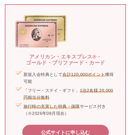
アメリカン・エキスプレス®・
ゴールド・プリファード・カード
新規入会特典として
合計120,000ポイント
獲得
可能
「フリー・ステイ・ギフト」
1泊2名様 20,000
円相当分無料
旅行時の充実した特典・保障
サービス付き
（※2026年08月現在）
公式サイトに申し込む