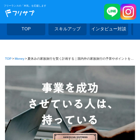
フリーランスの「本気」を応援します
TOP
スキルアップ
インタビュー対談
TOP
Money
夏休みの家族旅行を賢く計画する｜国内外の家族旅行の予算やポイントを貯めてお得に旅するコツを徹底解説