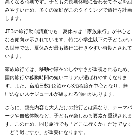
高くなる時期です。子どもの長期休暇に合わせて予定を組
みやすいため、多くの家庭がこのタイミングで旅行を計画
します。
JTBの旅行動向調査でも、夏休みは「家族旅行」が中心と
なる傾向が示されています。特に小学生以下の子どもがい
る世帯では、夏休みが最も旅行に行きやすい時期とされて
います。
家族旅行では、移動や滞在のしやすさが重視されるため、
国内旅行や移動時間の短いエリアが選ばれやすくなりま
す。また、宿泊日数は2泊から3泊程度が中心となり、無
理のないスケジュールが組まれる傾向があります。
さらに、観光内容も大人だけの旅行とは異なり、テーマパ
ークや自然体験など、子どもが楽しめる要素が重視されま
す。このため、同じ旅行でも「どこに行くか」だけでなく
「どう過ごすか」が重要になります。