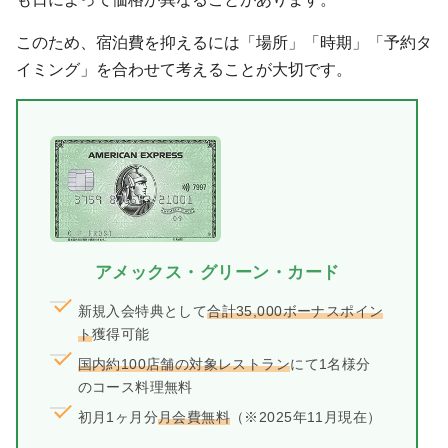
このため、宿泊費を抑えるには「場所」「時期」「予約タ
イミング」を合わせて考えることが大切です。
アメックス・グリーン・カード
新規入会特典として
合計35,000ボーナスポイン
ト
獲得可能
国内約100店舗の対象レストラン
にて1名様分
のコース料理無料
初月1ヶ月分
月会費無料
（※2025年11月現在）