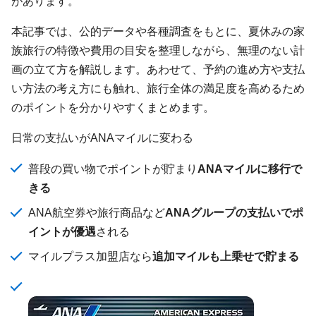
があります。
本記事では、公的データや各種調査をもとに、夏休みの家
族旅行の特徴や費用の目安を整理しながら、無理のない計
画の立て方を解説します。あわせて、予約の進め方や支払
い方法の考え方にも触れ、旅行全体の満足度を高めるため
のポイントを分かりやすくまとめます。
日常の支払いがANAマイルに変わる
普段の買い物でポイントが貯まり
ANAマイルに移行で
きる
ANA航空券や旅行商品など
ANAグループの支払いでポ
イントが優遇
される
マイルプラス加盟店なら
追加マイルも上乗せで貯まる