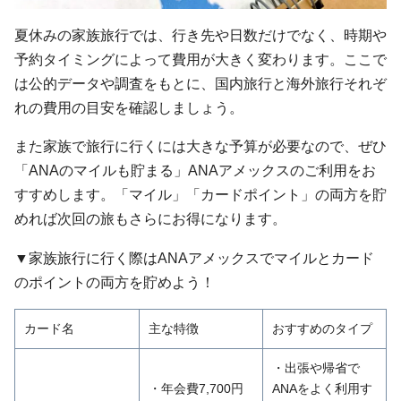
夏休みの家族旅行では、行き先や日数だけでなく、時期や
予約タイミングによって費用が大きく変わります。ここで
は公的データや調査をもとに、国内旅行と海外旅行それぞ
れの費用の目安を確認しましょう。
また家族で旅行に行くには大きな予算が必要なので、ぜひ
「ANAのマイルも貯まる」ANAアメックスのご利用をお
すすめします。「マイル」「カードポイント」の両方を貯
めれば次回の旅もさらにお得になります。
▼家族旅行に行く際はANAアメックスでマイルとカード
のポイントの両方を貯めよう！
カード名
主な特徴
おすすめのタイプ
・出張や帰省で
・年会費7,700円
ANAをよく利用す