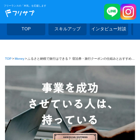
フリーランスの「本気」を応援します
TOP
スキルアップ
インタビュー対談
TOP
Money
ふるさと納税で旅行はできる？ 宿泊券・旅行クーポンの仕組みとおすすめ返礼品を解説