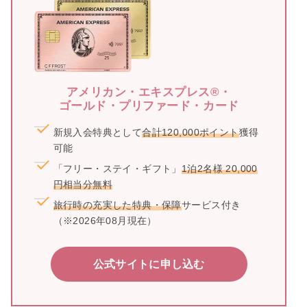
アメリカン・エキスプレス®・
ゴールド・プリファード・カード
新規入会特典として
合計120,000ポイント
獲得
可能
「フリー・ステイ・ギフト」
1泊2名様 20,000
円相当分無料
旅行時の充実した特典・保障
サービス付き
（※2026年08月現在）
公式サイトに申し込む