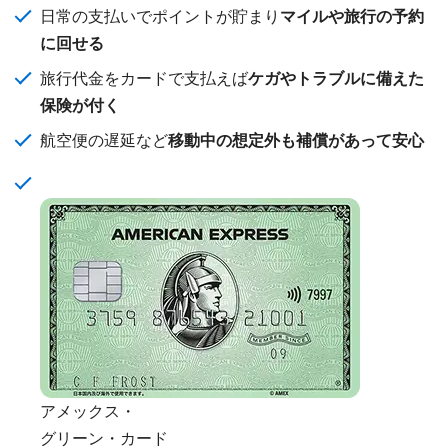
日常の支払いでポイントが貯まり
マイルや旅行の予約
に回せる
旅行代金をカードで支払えば
ケガやトラブルに備えた
保険が付く
航空便の遅延など
移動中の想定外も補償があって安心
アメックス・
グリーン・カード