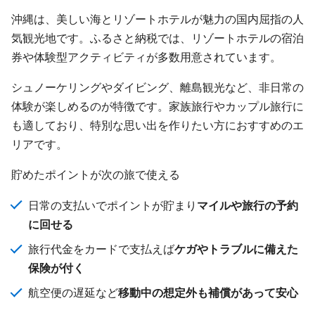
沖縄は、美しい海とリゾートホテルが魅力の国内屈指の人
気観光地です。ふるさと納税では、リゾートホテルの宿泊
券や体験型アクティビティが多数用意されています。
シュノーケリングやダイビング、離島観光など、非日常の
体験が楽しめるのが特徴です。家族旅行やカップル旅行に
も適しており、特別な思い出を作りたい方におすすめのエ
リアです。
貯めたポイントが次の旅で使える
日常の支払いでポイントが貯まり
マイルや旅行の予約
に回せる
旅行代金をカードで支払えば
ケガやトラブルに備えた
保険が付く
航空便の遅延など
移動中の想定外も補償があって安心