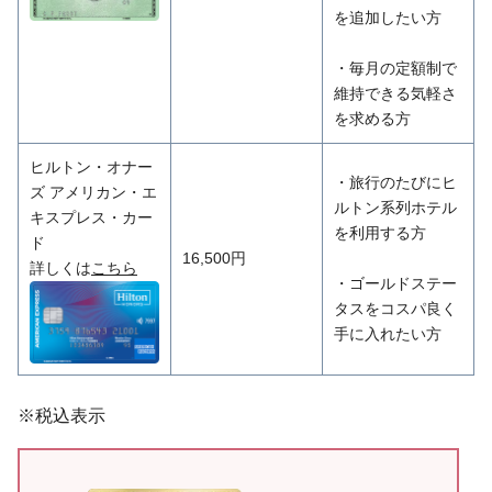
を追加したい方
・毎月の定額制で
維持できる気軽さ
を求める方
ヒルトン・オナー
・旅行のたびにヒ
ズ アメリカン・エ
ルトン系列ホテル
キスプレス・カー
を利用する方
ド
16,500円
詳しくは
こちら
・ゴールドステー
タスをコスパ良く
手に入れたい方
※税込表示