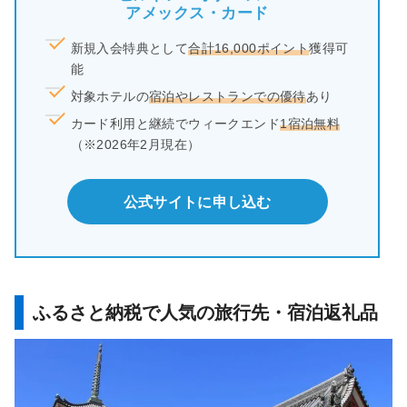
アメックス・カード
新規入会特典として
合計16,000ポイント
獲得可
能
対象ホテルの
宿泊やレストランでの優待
あり
カード利用と継続でウィークエンド
1宿泊無料
（※2026年2月現在）
公式サイトに申し込む
ふるさと納税で人気の旅行先・宿泊返礼品