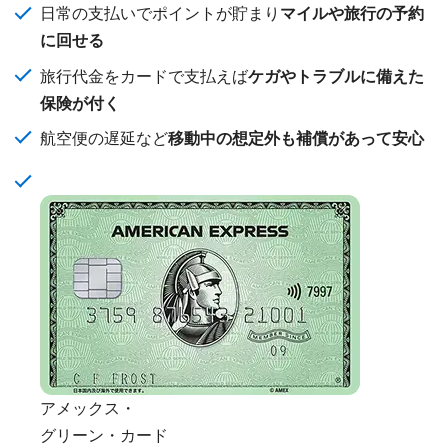
日常の支払いでポイントが貯まり
マイルや旅行の予約
に回せる
旅行代金をカードで支払えば
ケガやトラブルに備えた
保険が付く
航空便の遅延など
移動中の想定外も補償があって安心
アメックス・
グリーン・カード