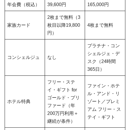
年会費（税込）
39,600円
165,000円
2枚まで無料（3
家族カード
枚目以降19,800
4枚まで無料
円）
プラチナ・コン
シェルジェ・デ
コンシェルジュ
なし
スク（24時間
365日）
フリー・ステ
ファイン・ホテ
イ・ギフト for
ル・アンド・リ
ゴールド・プリ
ホテル特典
ゾート／プレミ
ファード（年
アム フリー・ス
200万円利用＋
テイ・ギフト
継続が条件）