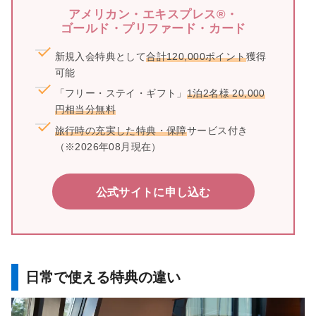
アメリカン・エキスプレス®・
ゴールド・プリファード・カード
新規入会特典として
合計120,000ポイント
獲得
可能
「フリー・ステイ・ギフト」
1泊2名様 20,000
円相当分無料
旅行時の充実した特典・保障
サービス付き
（※2026年08月現在）
公式サイトに申し込む
日常で使える特典の違い