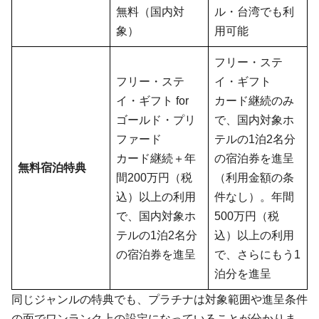
無料（国内対
ル・台湾でも利
象）
用可能
フリー・ステ
フリー・ステ
イ・ギフト
イ・ギフト for
カード継続のみ
ゴールド・プリ
で、国内対象ホ
ファード
テルの1泊2名分
カード継続＋年
の宿泊券を進呈
無料宿泊特典
間200万円（税
（利用金額の条
込）以上の利用
件なし）。年間
で、国内対象ホ
500万円（税
テルの1泊2名分
込）以上の利用
の宿泊券を進呈
で、さらにもう1
泊分を進呈
同じジャンルの特典でも、プラチナは対象範囲や進呈条件
の面でワンランク上の設定になっていることが分かりま