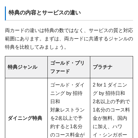
特典の内容とサービスの違い
両カードの違いは特典の数ではなく、サービスの質と対応
範囲にあります。まずは、両カードに共通するジャンルの
特典を比較してみましょう。
ゴールド・プリ
特典ジャンル
プラチナ
ファード
ゴールド・ダイ
2 for 1 ダイニン
ニング by 招待
グ by 招待日和
日和
2名以上の予約で
対象レストラン
1名分のコース料
ダイニング特典
を2名以上で予
金が無料。国内
約すると1名分
に加え、ハワ
のコース料金が
イ・シンガポー