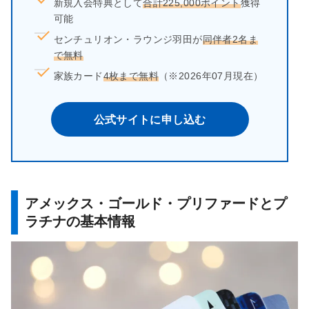
新規入会特典として
合計225,000ポイント
獲得
可能
センチュリオン・ラウンジ羽田が
同伴者2名ま
で無料
家族カード
4枚まで無料
（※2026年07月現在）
公式サイトに申し込む
アメックス・ゴールド・プリファードとプ
ラチナの基本情報