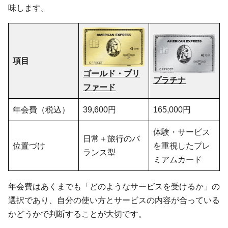
味します。
項目
ゴールド・プリ
プラチナ
ファード
年会費（税込）
39,600円
165,000円
体験・サービス
日常＋旅行のバ
位置づけ
を重視したプレ
ランス型
ミアムカード
年会費はあくまでも「どのようなサービスを受けるか」の
選択であり、自分の使い方とサービスの内容が合っている
かどうかで判断することが大切です。