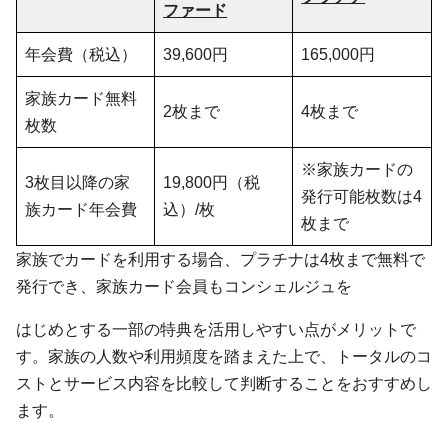
ファード
年会費（税込）
39,600円
165,000円
家族カード無料
2枚まで
4枚まで
枚数
※家族カードの
3枚目以降の家
19,800円（税
発行可能枚数は4
族カード年会費
込）/枚
枚まで
家族でカードを利用する場合、プラチナは4枚まで無料で
発行でき、家族カード会員もコンシェルジュを
はじめとする一部の特典を活用しやすい点がメリットで
す。家族の人数や利用頻度を踏まえた上で、トータルのコ
ストとサービス内容を比較して判断することをおすすめし
ます。