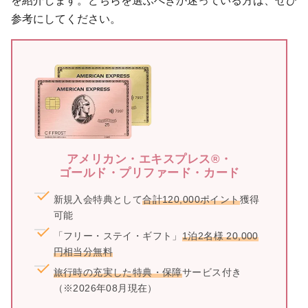
参考にしてください。
アメリカン・エキスプレス®・
ゴールド・プリファード・カード
新規入会特典として
合計120,000ポイント
獲得
可能
「フリー・ステイ・ギフト」
1泊2名様 20,000
円相当分無料
旅行時の充実した特典・保障
サービス付き
（※2026年08月現在）