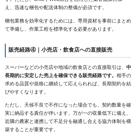
え、迅速な梱包や配送体制の整備が必須です。
梱包業務を効率化するためには、専用資材を事前にまとめ
て準備し、作業工程を標準化する必要があります。
販売経路④｜小売店・飲食店への直接販売
スーパーなどの小売店や地域の飲食店との直接取引は、
中
長期的に安定した売上を確保できる販売経路です。
相手の
求める品質や規格に継続して応えられれば、長期契約を結
びやすくなります。
ただし、天候不良で不作になった場合でも、契約数量を確
実に納品する責任が伴います。万が一の収量低下に備え、
近隣の農家と連携して不足分を融通し合える協力体制を構
築することが重要です。