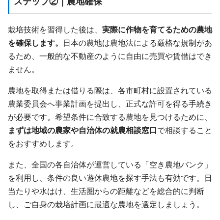
ステップ②｜農地確保
栽培技術を習得した後は、
実際に作物を育てるための農地
を確保します。
日本の農地は農地法による厳格な規制があ
るため、一般的な不動産のように自由に売買や賃借はでき
ません。
農地を取得または借りる際は、各市町村に設置されている
農業委員会へ事業計画を提出し、正式な許可を得る手続き
が必要です。希望条件に合致する農地を見つけるために、
まずは地域の農家や自治体の就農相談窓口
で相談すること
をおすすめします。
また、全国の各自治体が運営している「空き農地バンク」
を利用し、条件の良い遊休農地を探す手法も有効です。日
当たりや水はけ、生活圏からの距離などを総合的に判断
し、ご自身の栽培計画に最適な農地を選定しましょう。