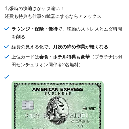
出張時の快適さがケタ違い！
経費も特典も仕事の武器にするならアメックス
ラウンジ・保険・優待
で、移動のストレスとムダ時間
を削る
経費の見える化で、
月次の締め作業が軽くなる
上位カードは
会食・ホテル特典も豪華
（プラチナは羽
田センチュリオン同伴者2名無料）