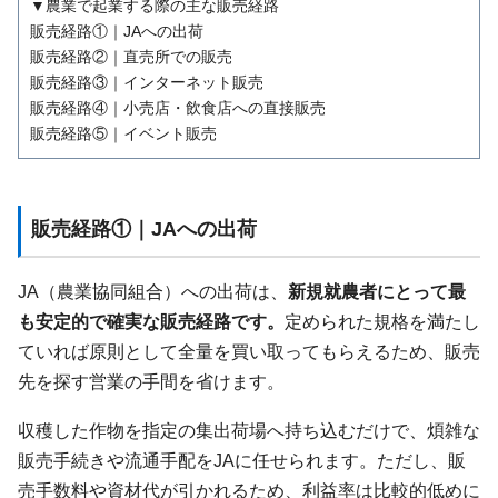
▼農業で起業する際の主な販売経路
販売経路①｜JAへの出荷
販売経路②｜直売所での販売
販売経路③｜インターネット販売
販売経路④｜小売店・飲食店への直接販売
販売経路⑤｜イベント販売
販売経路①｜JAへの出荷
JA（農業協同組合）への出荷は、
新規就農者にとって最
も安定的で確実な販売経路です。
定められた規格を満たし
ていれば原則として全量を買い取ってもらえるため、販売
先を探す営業の手間を省けます。
収穫した作物を指定の集出荷場へ持ち込むだけで、煩雑な
販売手続きや流通手配をJAに任せられます。ただし、販
売手数料や資材代が引かれるため、利益率は比較的低めに