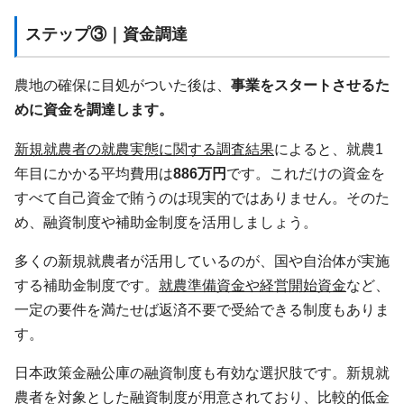
ステップ③｜資金調達
農地の確保に目処がついた後は、
事業をスタートさせるた
めに資金を調達します。
新規就農者の就農実態に関する調査結果
によると、就農1
年目にかかる平均費用は
886万円
です。これだけの資金を
すべて自己資金で賄うのは現実的ではありません。そのた
め、融資制度や補助金制度を活用しましょう。
多くの新規就農者が活用しているのが、国や自治体が実施
する補助金制度です。
就農準備資金や経営開始資金
など、
一定の要件を満たせば返済不要で受給できる制度もありま
す。
日本政策金融公庫の融資制度も有効な選択肢です。新規就
農者を対象とした融資制度が用意されており、比較的低金