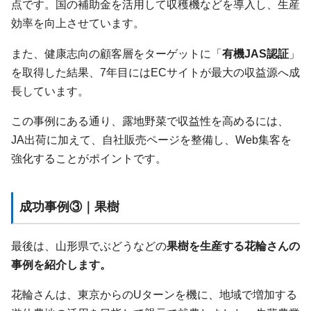
点です。国の補助金を活用して収穫機などを導入し、生産
効率を向上させています。
また、健康志向の顧客層をターゲットに「
有機JAS認証
」
を取得した結果、7年目にはECサイトが最大の収益源へ成
長しています。
この事例にある通り、露地野菜で収益性を高めるには、
JA出荷に加えて、自社販売ページを整備し、Web集客を
強化することがポイントです。
成功事例③｜果樹
最後は、山形県でぶどうなどの
果樹を生産する花輪さんの
事例を紹介します。
花輪さんは、東京からのUターンを機に、地域で増加する