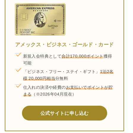
アメックス・ビジネス・ゴールド・カード
新規入会特典として
合計170,000ポイント
獲得
可能
「ビジネス・フリー・ステイ・ギフト」
1泊2名
様 20,000円相当
分無料
仕入れの決済や経費の
お支払いでポイントが貯
まる
（※2026年04月現在）
公式サイトに申し込む