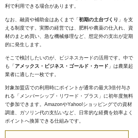
利で利用できる場合があります。
なお、融資や補助金はあくまで「
初期の土台づくり
」を支
える制度です。実際の経営では、肥料や農薬の仕入れ、資
材のまとめ買い、急な機械修理など、想定外の支出が定期
的に発生します。
そこで検討したいのが、ビジネスカードの活用です。中で
も「
アメックス・ビジネス・ゴールド・カード
」は農業起
業者に適した一枚です。
対象加盟店での利用時にポイントが通常の最大3倍付与さ
れる「メンバーシップ・リワード・プラス」に初年度無料
で参加できます。AmazonやYahoo!ショッピングでの資材
調達、ガソリン代の支払いなど、日常的な経費を効率よく
ポイントへ換算できる仕組みです。