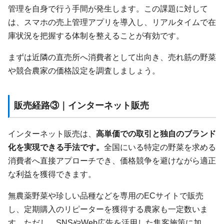
管理を自身で行う手間が発生します。この課題に対して
は、スマホの売上管理アプリを導入し、リアルタイムで在
庫状況を把握する体制を整えることが有効です。
まずは近隣の直売所へ消費者として出向き、売れ筋の野菜
や競合農家の価格設定を調査しましょう。
販売経路③｜インターネット販売
インターネット販売は、
高単価での取引と独自のブランド
化を実現できる手法です。
全国にいる特定の野菜を求める
消費者へ直接アプローチでき、価格競争を避けながら適正
な利益を獲得できます。
無農薬野菜や珍しい品種などを専用のECサイトで販売
し、定期購入のリピーターを獲得する農家も一定数いま
す。ただし、SNSやWeb広告を活用した集客施策に加