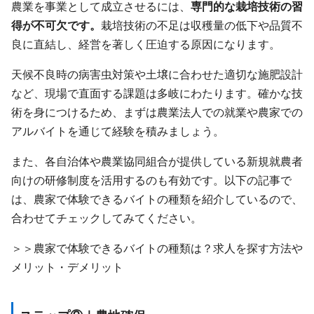
農業を事業として成立させるには、
専門的な栽培技術の習
得が不可欠です。
栽培技術の不足は収穫量の低下や品質不
良に直結し、経営を著しく圧迫する原因になります。
天候不良時の病害虫対策や土壌に合わせた適切な施肥設計
など、現場で直面する課題は多岐にわたります。確かな技
術を身につけるため、まずは農業法人での就業や農家での
アルバイトを通じて経験を積みましょう。
また、各自治体や農業協同組合が提供している新規就農者
向けの研修制度を活用するのも有効です。以下の記事で
は、農家で体験できるバイトの種類を紹介しているので、
合わせてチェックしてみてください。
＞＞農家で体験できるバイトの種類は？求人を探す方法や
メリット・デメリット