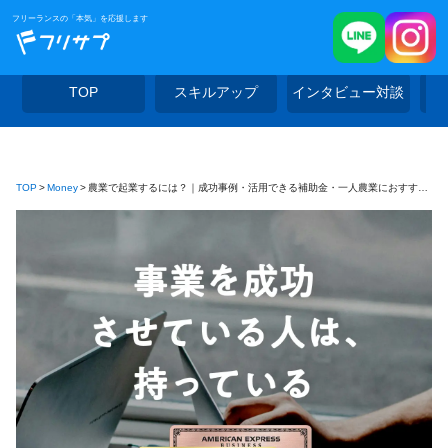
フリーランスの「本気」を応援します
TOP
スキルアップ
インタビュー対談
TOP
Money
農業で起業するには？｜成功事例・活用できる補助金・一人農業におすすめの作物まで解説