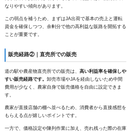
なりやすい傾向があります。
この弱点を補うため、まずはJA出荷で基本の売上と運転
資金を確保しつつ、余剰分で他の高利益な販路を開拓する
ことが重要です。
販売経路②｜直売所での販売
道の駅や農産物直売所での販売は、
高い利益率を確保しや
すい販売経路です。
卸売市場やJAを経由しないため中間
費用が少なく、農家自身で販売価格を自由に設定できま
す。
農家が直接店舗の棚へ並べるため、消費者から直接感想を
もらえる点が嬉しいポイントです。
一方で、価格設定や陳列作業に加え、売れ残った際の在庫