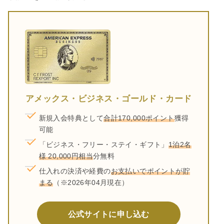
アメックス・ビジネス・ゴールド・カード
新規入会特典として
合計170,000ポイント
獲得
可能
「ビジネス・フリー・ステイ・ギフト」
1泊2名
様 20,000円相当
分無料
仕入れの決済や経費の
お支払いでポイントが貯
まる
（※2026年04月現在）
公式サイトに申し込む