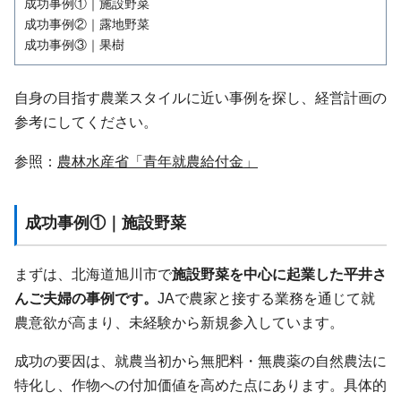
成功事例①｜施設野菜
成功事例②｜露地野菜
成功事例③｜果樹
自身の目指す農業スタイルに近い事例を探し、経営計画の
参考にしてください。
参照：
農林水産省「青年就農給付金」
成功事例①｜施設野菜
まずは、北海道旭川市で
施設野菜を中心に起業した平井さ
んご夫婦の事例です。
JAで農家と接する業務を通じて就
農意欲が高まり、未経験から新規参入しています。
成功の要因は、就農当初から無肥料・無農薬の自然農法に
特化し、作物への付加価値を高めた点にあります。具体的