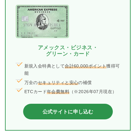
アメックス・ビジネス・
グリーン・カード
新規入会特典として
合計60,000ポイント
獲得可
能
万全の
セキュリティと安心
の補償
ETCカード
年会費無料
（※2026年07月現在）
公式サイトに申し込む