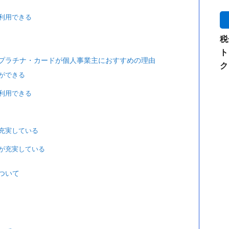
利用できる
税
ト
プラチナ・カードが個人事業主におすすめの理由
ク
ができる
利用できる
充実している
が充実している
ついて