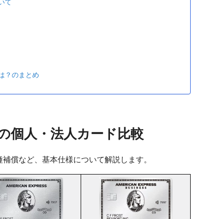
いて
は？のまとめ
の個人・法人カード比較
種補償など、基本仕様について解説します。