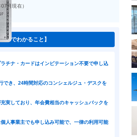
年07月現在）
記事でわかること】
プラチナ・カードはインビテーション不要で申し込
行でき、24時間対応のコンシェルジュ・デスクを
が充実しており、年会費相当のキャッシュバックを
は個人事業主でも申し込み可能で、一律の利用可能