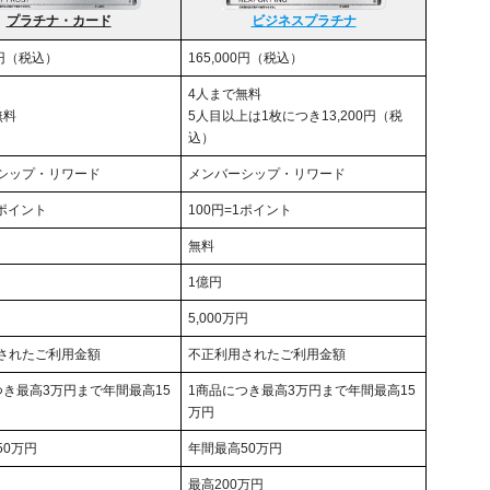
プラチナ・カード
ビジネスプラチナ
00円（税込）
165,000円（税込）
4人まで無料
無料
5人目以上は1枚につき13,200円（税
込）
シップ・リワード
メンバーシップ・リワード
1ポイント
100円=1ポイント
無料
1億円
5,000万円
されたご利用金額
不正利用されたご利用金額
つき最高3万円まで年間最高15
1商品につき最高3万円まで年間最高15
万円
50万円
年間最高50万円
最高200万円