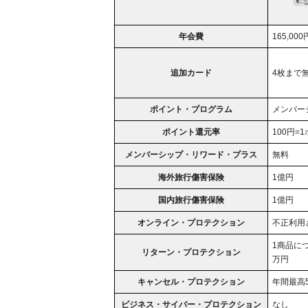
年会費
165,0
追加カード
4枚まで
ポイント・プログラム
メンバー
ポイント還元率
100円=
メンバーシップ・リワード・プラス
無料
海外旅行傷害保険
1億円
国内旅行傷害保険
1億円
オンライン・プロテクション
不正利用
1商品に
リターン・プロテクション
万円
キャンセル・プロテクション
年間最高
ビジネス・サイバー・プロテクション
なし