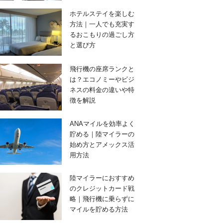
ホテルステイを楽しむ
方法｜一人でも充実す
るおこもりの過ごし方
と選び方
飛行機の座席ランクと
は？エコノミーやビジ
ネスの料金の違いや特
徴を解説
ANAマイルを効率よく
貯める｜陸マイラーの
始め方とアメックス活
用方法
陸マイラーにおすすめ
のクレジットカード戦
略｜飛行機に乗らずに
マイルを貯める方法