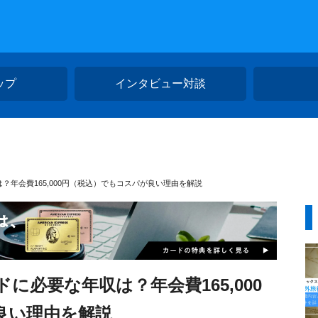
ップ
インタビュー対談
年会費165,000円（税込）でもコスパが良い理由を解説
に必要な年収は？年会費165,000
良い理由を解説