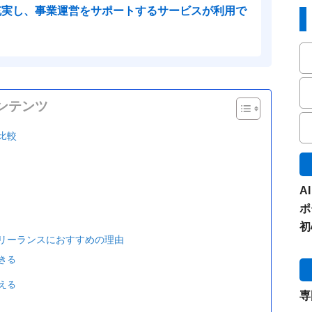
充実し、事業運営をサポートするサービスが利用で
ンテンツ
比較
A
ポ
初
リーランスにおすすめの理由
きる
える
専