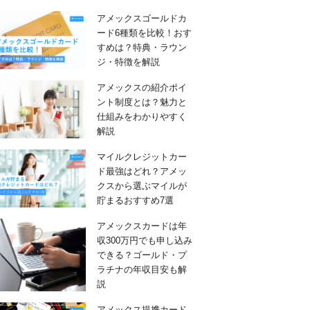
アメックスゴールドカ
ード6種類を比較！おす
すめは？特典・ラウン
ジ・特徴を解説
アメックスの紹介ポイ
ント制度とは？魅力と
仕組みをわかりやすく
解説
マイルクレジットカー
ド最強はどれ？アメッ
クスから選ぶマイルが
貯まるおすすめ7選
アメックスカードは年
収300万円でも申し込み
できる？ゴールド・プ
ラチナの年収目安も解
説
アメックス提携カード