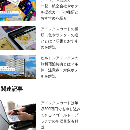
一覧｜航空会社やホテ
ル提携カードの種類と
おすすめを紹介！
アメックスカードの種
類（色やランク）の違
いとは？順番とおすす
めを解説
ヒルトンアメックスの
無料宿泊特典とは？条
件・注意点・対象ホテ
ルを解説
関連記事
アメックスカードは年
収300万円でも申し込み
できる？ゴールド・プ
ラチナの年収目安も解
説