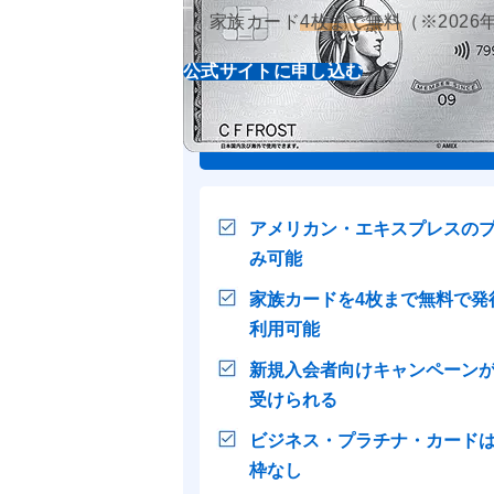
家族カード
4枚まで無料
（※2026
公式サイトに申し込む
【この
アメリカン・エキスプレスの
み可能
家族カードを4枚まで無料で発
利用可能
新規入会者向けキャンペーン
受けられる
ビジネス・プラチナ・カード
枠なし