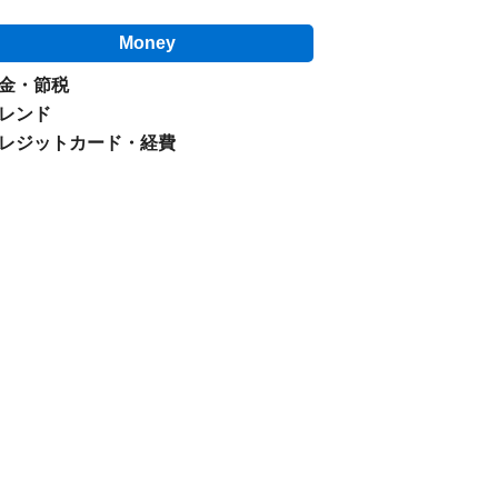
Money
金・節税
レンド
レジットカード・経費