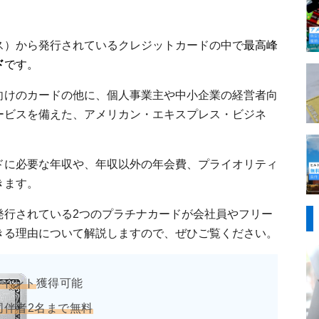
ス）から発行されているクレジットカードの中で
最高峰
ド
です。
向けのカードの他に、個人事業主や中小企業の経営者向
ービスを備えた、アメリカン・エキスプレス・ビジネ
ドに必要な年収や、年収以外の年会費、プライオリティ
きます。
発行されている2つのプラチナカードが会社員やフリー
きる理由について解説しますので、ぜひご覧ください。
0ポイント
獲得可能
同伴者2名まで無料