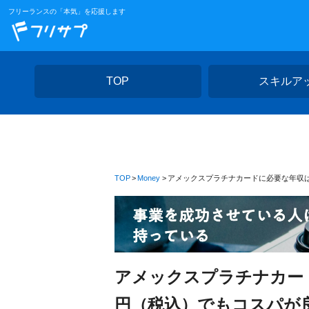
フリーランスの「本気」を応援します
TOP
スキルア
TOP
Money
アメックスプラチナカードに必要な年収は？
アメックスプラチナカード
円（税込）でもコスパが