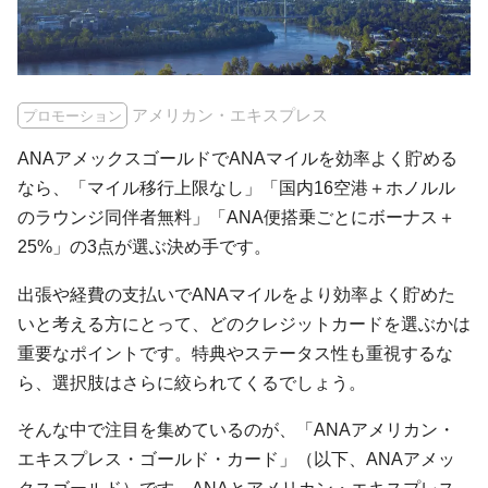
アメリカン・エキスプレス
プロモーション
ANAアメックスゴールドでANAマイルを効率よく貯める
なら、「マイル移行上限なし」「国内16空港＋ホノルル
のラウンジ同伴者無料」「ANA便搭乗ごとにボーナス＋
25%」の3点が選ぶ決め手です。
出張や経費の支払いでANAマイルをより効率よく貯めた
いと考える方にとって、どのクレジットカードを選ぶかは
重要なポイントです。特典やステータス性も重視するな
ら、選択肢はさらに絞られてくるでしょう。
そんな中で注目を集めているのが、「ANAアメリカン・
エキスプレス・ゴールド・カード」（以下、ANAアメッ
クスゴールド）です。ANAとアメリカン・エキスプレス