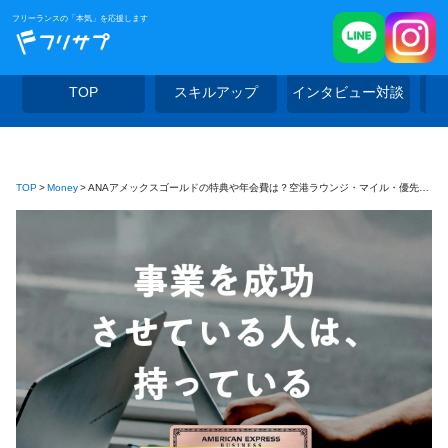
フリーランスの「本気」を応援します
TOP
スキルアップ
インタビュー対談
TOP
Money
ANAアメックスゴールドの特典や年会費は？空港ラウンジ・マイル・優先チェックインなど解説