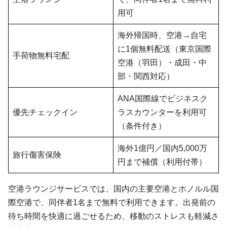
用可
海外帰国時、空港→自宅
に1個無料配送（東京国際
手荷物無料宅配
空港（羽田）・成田・中
部・関西対応）
ANA国際線でビジネスク
優先チェックイン
ラスカウンターを利用可
（条件付き）
海外1億円／国内5,000万
旅行傷害保険
円まで補償（利用付帯）
空港ラウンジサービスでは、国内の主要空港とホノルル国
際空港で、同伴者1名まで無料で利用できます。出発前の
待ち時間を快適に過ごせるため、移動のストレスも軽減さ