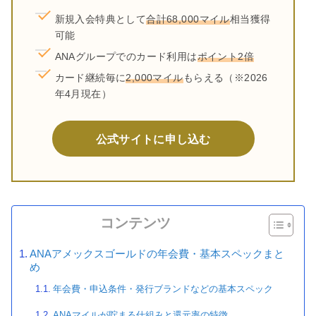
新規入会特典として
合計68,000マイル
相当獲得
可能
ANAグループでのカード利用は
ポイント2倍
カード継続毎に
2,000マイル
もらえる（※2026
年4月現在）
公式サイトに申し込む
コンテンツ
ANAアメックスゴールドの年会費・基本スペックまと
め
年会費・申込条件・発行ブランドなどの基本スペック
ANAマイルが貯まる仕組みと還元率の特徴