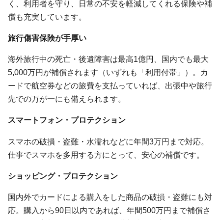
く、利用者を守り、日常の不安を軽減してくれる保険や補
償も充実しています。
旅行傷害保険が手厚い
海外旅行中の死亡・後遺障害は最高1億円、国内でも最大
5,000万円が補償されます（いずれも「利用付帯」）。カ
ードで航空券などの旅費を支払っていれば、出張中や旅行
先での万が一にも備えられます。
スマートフォン・プロテクション
スマホの破損・盗難・水濡れなどに年間3万円まで対応。
仕事でスマホを多用する方にとって、安心の補償です。
ショッピング・プロテクション
国内外でカードによる購入をした商品の破損・盗難にも対
応。購入から90日以内であれば、年間500万円まで補償さ