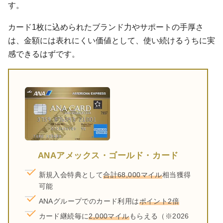
す。
カード1枚に込められたブランド力やサポートの手厚さ
は、金額には表れにくい価値として、使い続けるうちに実
感できるはずです。
ANAアメックス・ゴールド・カード
新規入会特典として
合計68,000マイル
相当獲得
可能
ANAグループでのカード利用は
ポイント2倍
カード継続毎に
2,000マイル
もらえる（※2026