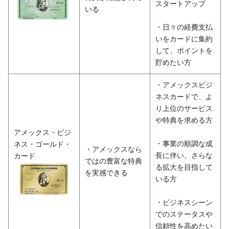
スタートアップ
いる
・日々の経費支払
いをカードに集約
して、ポイントを
貯めたい方
・アメックスビジ
ネスカードで、よ
り上位のサービス
や特典を求める方
アメックス・ビジ
・事業の順調な成
ネス・ゴールド・
・アメックスなら
長に伴い、さらな
カード
ではの豊富な特典
る拡大を目指して
を実感できる
いる方
・ビジネスシーン
でのステータスや
信頼性を高めたい