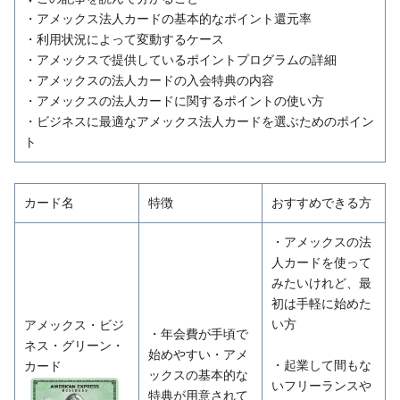
・アメックス法人カードの基本的なポイント還元率
・利用状況によって変動するケース
・アメックスで提供しているポイントプログラムの詳細
・アメックスの法人カードの入会特典の内容
・アメックスの法人カードに関するポイントの使い方
・ビジネスに最適なアメックス法人カードを選ぶためのポイン
ト
カード名
特徴
おすすめできる方
・アメックスの法
人カードを使って
みたいけれど、最
初は手軽に始めた
い方
アメックス・ビジ
・年会費が手頃で
ネス・グリーン・
始めやすい・アメ
・起業して間もな
カード
ックスの基本的な
いフリーランスや
特典が用意されて