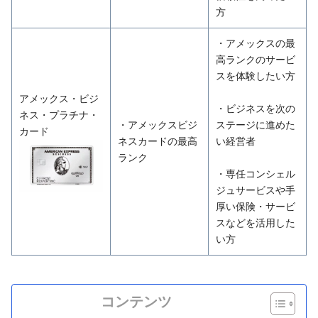
方
・アメックスの最
高ランクのサービ
スを体験したい方
アメックス・ビジ
・ビジネスを次の
ネス・プラチナ・
・アメックスビジ
ステージに進めた
カード
ネスカードの最高
い経営者
ランク
・専任コンシェル
ジュサービスや手
厚い保険・サービ
スなどを活用した
い方
コンテンツ