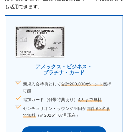
も活用できます。
アメックス・ビジネス・
プラチナ・カード
新規入会特典として
合計260,000ポイント
獲得
可能
追加カード（付帯特典あり）
4人まで無料
センチュリオン・ラウンジ羽田が
同伴者2名ま
で無料
（※2026年07月現在）