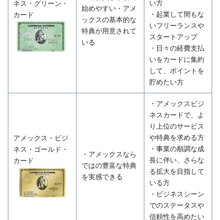
い方
ネス・グリーン・
始めやすい・アメ
・起業して間もな
カード
ックスの基本的な
いフリーランスや
特典が用意されて
スタートアップ
いる
・日々の経費支払
いをカードに集約
して、ポイントを
貯めたい方
・アメックスビジ
ネスカードで、よ
り上位のサービス
や特典を求める方
アメックス・ビジ
・事業の順調な成
ネス・ゴールド・
・アメックスなら
長に伴い、さらな
カード
ではの豊富な特典
る拡大を目指して
を実感できる
いる方
・ビジネスシーン
でのステータスや
信頼性を高めたい