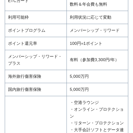
ETCカード
数料＆年会費も無料
利用可能枠
利用状況に応じて変動
ポイントプログラム
メンバーシップ・リワード
ポイント還元率
100円=1ポイント
メンバーシップ・リワード・
有料（参加費3,300円/年）
プラス
海外旅行傷害保険
5,000万円
国内旅行傷害保険
5,000万円
・空港ラウンジ
・オンライン・プロテクショ
ン
・リターン・プロテクション
・大手会計ソフトとデータ連