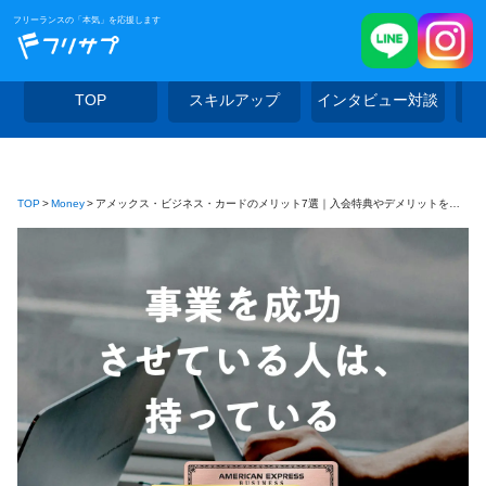
フリーランスの「本気」を応援します
TOP
スキルアップ
インタビュー対談
TOP
Money
アメックス・ビジネス・カードのメリット7選｜入会特典やデメリットを比較