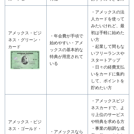
・アメックスの法
人カードを使って
みたいけれど、最
初は手軽に始めた
アメックス・ビジ
・年会費が手頃で
い方
ネス・グリーン・
始めやすい・アメ
・起業して間もな
カード
ックスの基本的な
いフリーランスや
特典が用意されて
スタートアップ
いる
・日々の経費支払
いをカードに集約
して、ポイントを
貯めたい方
・アメックスビジ
ネスカードで、よ
り上位のサービス
や特典を求める方
アメックス・ビジ
・事業の順調な成
ネス・ゴールド・
・アメックスなら