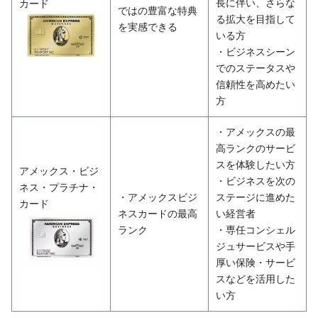
長に伴い、さらな
カード
ではの豊富な特典
る拡大を目指して
を実感できる
いる方
・ビジネスシーン
でのステータスや
信頼性を高めたい
方
・アメックスの最
高ランクのサービ
スを体験したい方
アメックス・ビジ
・ビジネスを次の
ネス・プラチナ・
・アメックスビジ
ステージに進めた
カード
ネスカードの最高
い経営者
ランク
・専任コンシェル
ジュサービスや手
厚い保険・サービ
スなどを活用した
い方