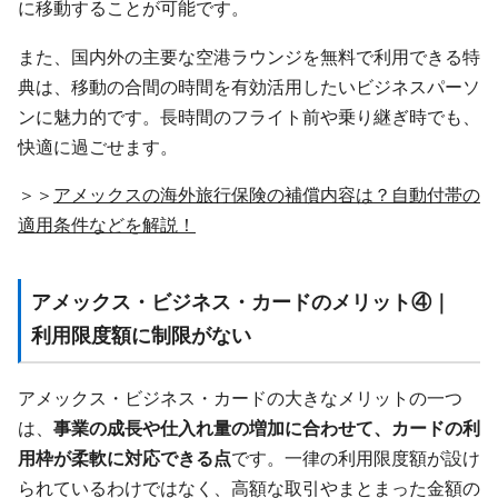
に移動することが可能です。
また、国内外の主要な空港ラウンジを無料で利用できる特
典は、移動の合間の時間を有効活用したいビジネスパーソ
ンに魅力的です。長時間のフライト前や乗り継ぎ時でも、
快適に過ごせます。
＞＞
アメックスの海外旅行保険の補償内容は？自動付帯の
適用条件などを解説！
アメックス・ビジネス・カードのメリット④｜
利用限度額に制限がない
アメックス・ビジネス・カードの大きなメリットの一つ
は、
事業の成長や仕入れ量の増加に合わせて、カードの利
用枠が柔軟に対応できる点
です。一律の利用限度額が設け
られているわけではなく、高額な取引やまとまった金額の