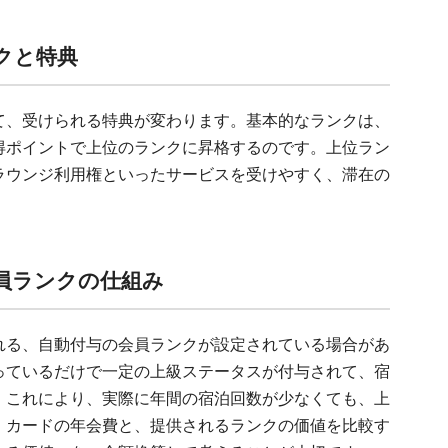
クと特典
て、受けられる特典が変わります。基本的なランクは、
得ポイントで上位のランクに昇格するのです。上位ラン
ラウンジ利用権といったサービスを受けやすく、滞在の
員ランクの仕組み
れる、自動付与の会員ランクが設定されている場合があ
っているだけで一定の上級ステータスが付与されて、宿
。これにより、実際に年間の宿泊回数が少なくても、上
。カードの年会費と、提供されるランクの価値を比較す