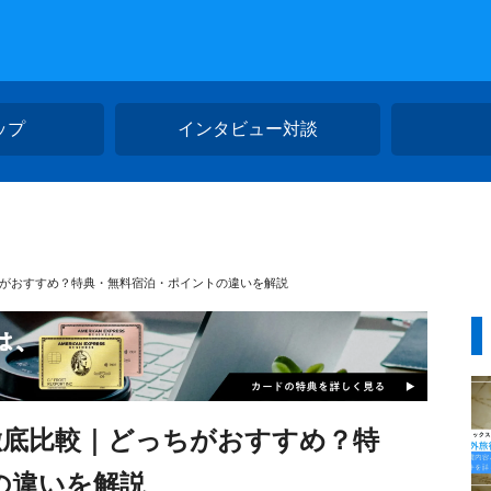
ップ
インタビュー対談
ちがおすすめ？特典・無料宿泊・ポイントの違いを解説
徹底比較｜どっちがおすすめ？特
の違いを解説