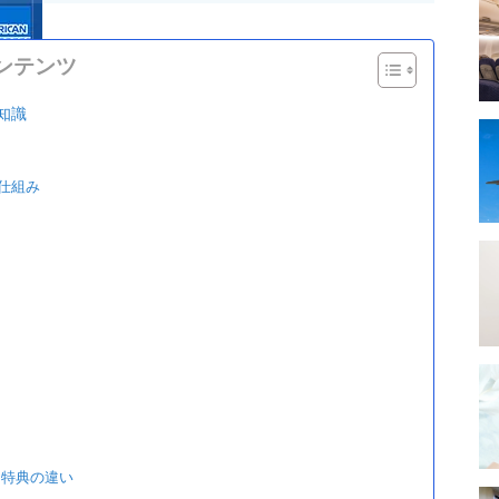
ンテンツ
知識
仕組み
ヤ特典の違い