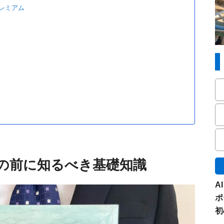
レミアム
の前に知るべき基礎知識
A
ポ
初