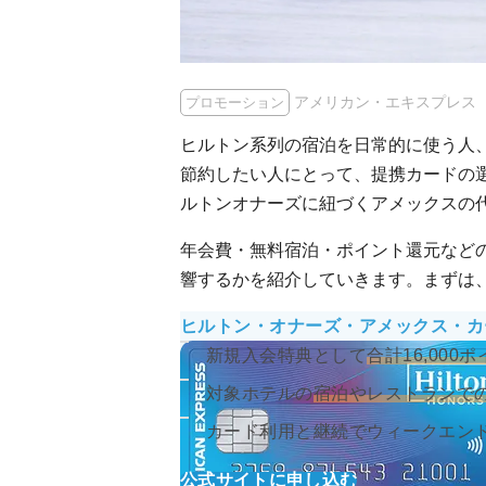
アメリカン・エキスプレス
プロモーション
ヒルトン系列の宿泊を日常的に使う人
節約したい人にとって、提携カードの
ルトンオナーズに紐づくアメックスの
年会費・無料宿泊・ポイント還元など
響するかを紹介していきます。まずは
ヒルトン・オナーズ・
アメックス・カ
新規入会特典として
合計16,000
対象ホテルの
宿泊やレストランで
カード利用と継続でウィークエン
公式サイトに申し込む