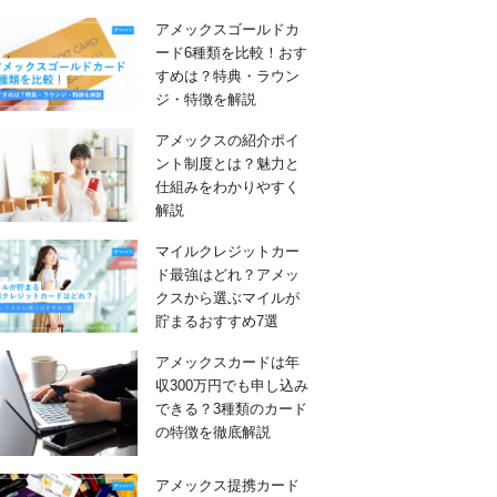
アメックスゴールドカ
ード6種類を比較！おす
すめは？特典・ラウン
ジ・特徴を解説
アメックスの紹介ポイ
ント制度とは？魅力と
仕組みをわかりやすく
解説
マイルクレジットカー
ド最強はどれ？アメッ
クスから選ぶマイルが
貯まるおすすめ7選
アメックスカードは年
収300万円でも申し込み
できる？3種類のカード
の特徴を徹底解説
アメックス提携カード