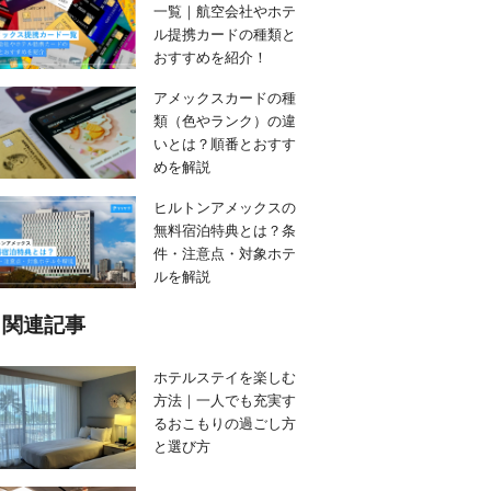
一覧｜航空会社やホテ
ル提携カードの種類と
おすすめを紹介！
アメックスカードの種
類（色やランク）の違
いとは？順番とおすす
めを解説
ヒルトンアメックスの
無料宿泊特典とは？条
件・注意点・対象ホテ
ルを解説
関連記事
ホテルステイを楽しむ
方法｜一人でも充実す
るおこもりの過ごし方
と選び方