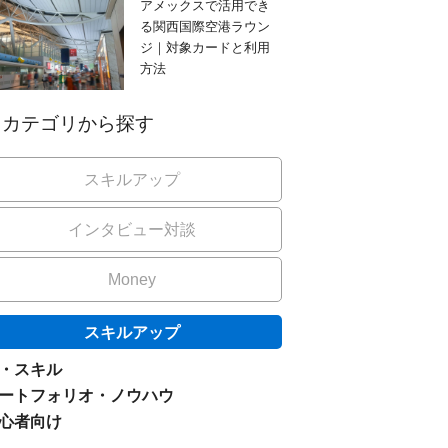
アメックスで活用でき
る関西国際空港ラウン
ジ｜対象カードと利用
方法
カテゴリから探す
スキルアップ
インタビュー対談
Money
スキルアップ
I・スキル
ートフォリオ・ノウハウ
心者向け