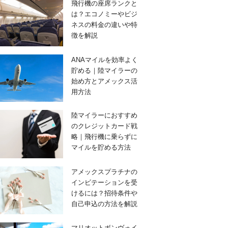
飛行機の座席ランクと
は？エコノミーやビジ
ネスの料金の違いや特
徴を解説
ANAマイルを効率よく
貯める｜陸マイラーの
始め方とアメックス活
用方法
陸マイラーにおすすめ
のクレジットカード戦
略｜飛行機に乗らずに
マイルを貯める方法
アメックスプラチナの
インビテーションを受
けるには？招待条件や
自己申込の方法を解説
マリオットボンヴォイ