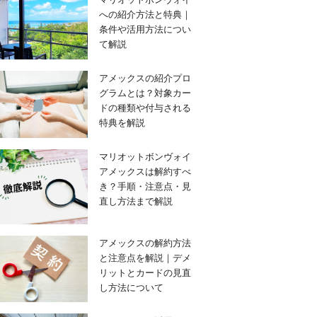
への紹介方法と特典｜
条件や活用方法につい
て解説
アメックスの紹介プロ
グラムとは？対象カー
ドの種類や付与される
特典を解説
マリオットボンヴォイ
アメックスは解約すべ
き？手順・注意点・見
直し方法まで解説
アメックスの解約方法
と注意点を解説｜デメ
リットとカードの見直
し方法について