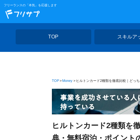
フリーランスの「本気」を応援します
TOP
スキルア
TOP
Money
ヒルトンカード2種類を徹底比較｜どっ
ヒルトンカード2種類を
典・無料宿泊・ポイント