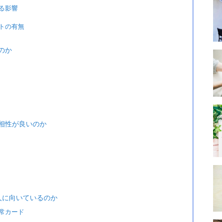
る影響
トの有無
のか
相性が良いのか
人に向いているのか
常カード