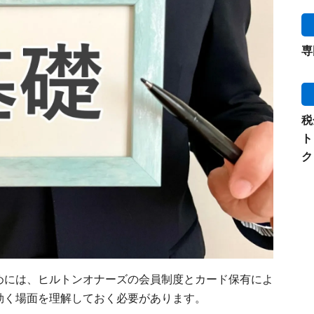
専
税
ト
ク
めには、ヒルトンオナーズの会員制度とカード保有によ
効く場面を理解しておく必要があります。