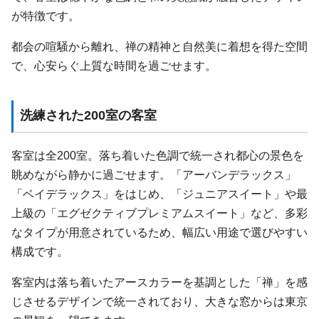
が特徴です。
都会の喧騒から離れ、禅の精神と自然美に着想を得た空間
で、心安らぐ上質な時間を過ごせます。
洗練された200室の客室
客室は全200室。落ち着いた色調で統一され都心の景色を
眺めながら静かに過ごせます。「アーバンデラックス」
「ベイデラックス」をはじめ、「ジュニアスイート」や最
上級の「エグゼクティブプレミアムスイート」など、多彩
なタイプが用意されているため、幅広い用途で選びやすい
構成です。
客室内は落ち着いたアースカラーを基調とした「禅」を感
じさせるデザインで統一されており、大きな窓からは東京