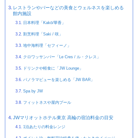
レストランやバーなどの美食とウェルネスを楽しめる
館内施設
日本料理「Kakō/華香」
割烹料理「Saki / 咲」
地中海料理「セフィーノ」
クロワッサンバー「Le Cres / ル・クレス」
ドリンクや軽食に「JW Lounge」
パノラマビューを楽しめる「JW BAR」
Spa by JW
フィットネスや屋内プール
JWマリオットホテル東京 高輪の宿泊料金の目安
1泊あたりの料金レンジ