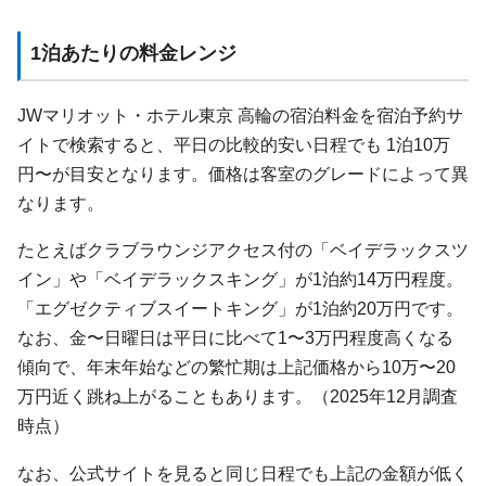
1泊あたりの料金レンジ
JWマリオット・ホテル東京 高輪の宿泊料金を宿泊予約サ
イトで検索すると、平日の比較的安い日程でも 1泊10万
円〜が目安となります。価格は客室のグレードによって異
なります。
たとえばクラブラウンジアクセス付の「ベイデラックスツ
イン」や「ベイデラックスキング」が1泊約14万円程度。
「エグゼクティブスイートキング」が1泊約20万円です。
なお、金〜日曜日は平日に比べて1〜3万円程度高くなる
傾向で、年末年始などの繁忙期は上記価格から10万〜20
万円近く跳ね上がることもあります。（2025年12月調査
時点）
なお、公式サイトを見ると同じ日程でも上記の金額が低く