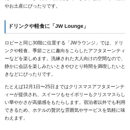
やお土産にぴったりです。
ドリンクや軽食に「JW Lounge」
ロビーと同じ30階に位置する「JWラウンジ」では、ドリ
ンクや軽食、季節ごとに趣向をこらしたアフタヌーンティ
ーなどを楽しめます。洗練された大人向けの空間なので、
静かに会話を楽しみたいときやひとり時間を満喫したいと
きなどにぴったりです。
たとえば12月1日〜25日まではクリスマスアフタヌーンテ
ィーが提供され、スイーツもセイボリーもクリスマスらし
い華やかさが高揚感をもたらします。宿泊者以外でも利用
できるため、ホテルの贅沢な雰囲気やサービスを気軽に味
わえます。