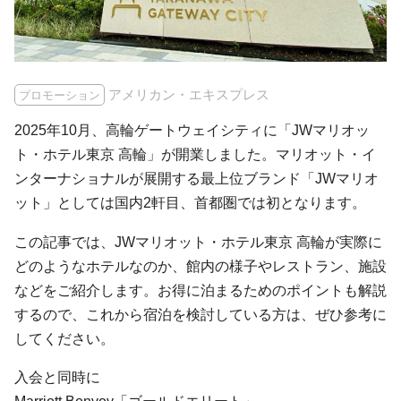
アメリカン・エキスプレス
プロモーション
2025年10月、高輪ゲートウェイシティに「JWマリオッ
ト・ホテル東京 高輪」が開業しました。マリオット・イ
ンターナショナルが展開する最上位ブランド「JWマリオ
ット」としては国内2軒目、首都圏では初となります。
この記事では、JWマリオット・ホテル東京 高輪が実際に
どのようなホテルなのか、館内の様子やレストラン、施設
などをご紹介します。お得に泊まるためのポイントも解説
するので、これから宿泊を検討している方は、ぜひ参考に
してください。
入会と同時に
Marriott Bonvoy「ゴールドエリート」