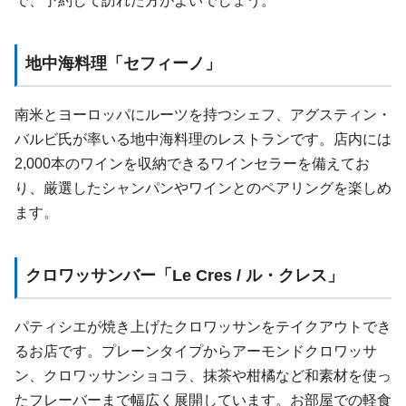
で、予約して訪れた方がよいでしょう。
地中海料理「セフィーノ」
南米とヨーロッパにルーツを持つシェフ、アグスティン・
バルビ氏が率いる地中海料理のレストランです。店内には
2,000本のワインを収納できるワインセラーを備えてお
り、厳選したシャンパンやワインとのペアリングを楽しめ
ます。
クロワッサンバー「Le Cres / ル・クレス」
パティシエが焼き上げたクロワッサンをテイクアウトでき
るお店です。プレーンタイプからアーモンドクロワッサ
ン、クロワッサンショコラ、抹茶や柑橘など和素材を使っ
たフレーバーまで幅広く展開しています。お部屋での軽食