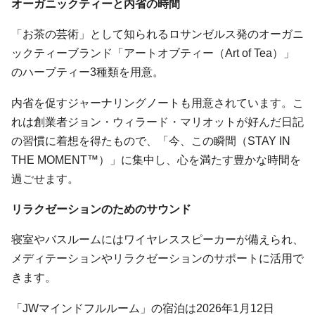
オーガニックティーと内省の時間
「お茶の芸術」として知られるロサンゼルス発のオーガニ
ックティーブランド「アートオブティー（Art of Tea）」
のハーブティー3種類を用意。
内省を促すジャーナリングノートも用意されています。こ
れは創業者ジョン・ウィラード・マリオットが好んだ日記
の習慣に着想を得たもので、「今、この瞬間（STAY IN
THE MOMENT™）」に集中し、心を満たす豊かな時間を
過ごせます。
リラクゼーションのためのサウンド
寝室やバスルームにはワイヤレススピーカーが備えられ、
メディテーションやリラクゼーションのサポートに活用で
きます。
「JWマインドフルルーム」の宿泊は2026年1月12日