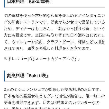
日本料理「Kakō/華香」
旬の食材を使った本格的な和食を楽しめるメインダイニン
グの和食レストランです。朝食から夕食まで営業している
ため、ディナーはもちろん、「朝はやっぱり和食」という
方にも最適です。全国から取り寄せた日本酒をはじめとし
て、ウィスキーや焼酎、クラフトビール、梅酒なども用意
されており、四季を表現した料理を引き立てます。
※ドレスコードはスマートカジュアルです。
割烹料理「Saki / 咲」
2人のミシュランシェフが監修した割烹料理のお店です。
日本各地の厳選食材とモダンな感性が融合し、唯一無二の
美食を堪能できます。店内は8席限定のカウンターなの