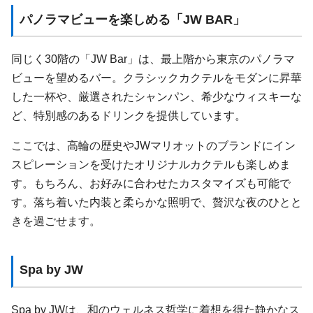
パノラマビューを楽しめる「JW BAR」
同じく30階の「JW Bar」は、最上階から東京のパノラマ
ビューを望めるバー。クラシックカクテルをモダンに昇華
した一杯や、厳選されたシャンパン、希少なウィスキーな
ど、特別感のあるドリンクを提供しています。
ここでは、高輪の歴史やJWマリオットのブランドにイン
スピレーションを受けたオリジナルカクテルも楽しめま
す。もちろん、お好みに合わせたカスタマイズも可能で
す。落ち着いた内装と柔らかな照明で、贅沢な夜のひとと
きを過ごせます。
Spa by JW
Spa by JWは、和のウェルネス哲学に着想を得た静かなス