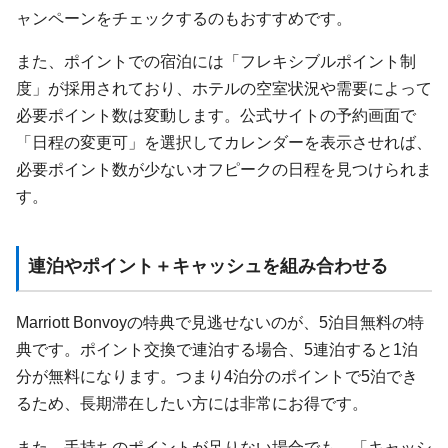
ャンペーンをチェックするのもおすすめです。
また、ポイントでの宿泊には「フレキシブルポイント制
度」が採用されており、ホテルの空室状況や需要によって
必要ポイント数は変動します。公式サイトの予約画面で
「日程の変更可」を選択してカレンダーを表示させれば、
必要ポイント数が少ないオフピークの日程を見つけられま
す。
連泊やポイント＋キャッシュを組み合わせる
Marriott Bonvoyの特典で見逃せないのが、5泊目無料の特
典です。ポイント交換で連泊する場合、5連泊すると1泊
分が無料になります。つまり4泊分のポイントで5泊でき
るため、長期滞在したい方には非常にお得です。
また、手持ちのポイントが足りない場合でも、「キャッシ