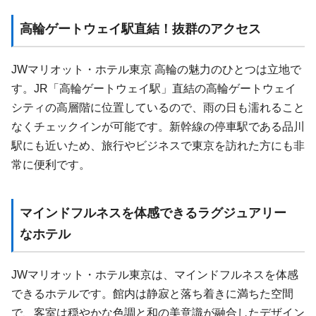
高輪ゲートウェイ駅直結！抜群のアクセス
JWマリオット・ホテル東京 高輪の魅力のひとつは立地で
す。JR「高輪ゲートウェイ駅」直結の高輪ゲートウェイ
シティの高層階に位置しているので、雨の日も濡れること
なくチェックインが可能です。新幹線の停車駅である品川
駅にも近いため、旅行やビジネスで東京を訪れた方にも非
常に便利です。
マインドフルネスを体感できるラグジュアリー
なホテル
JWマリオット・ホテル東京は、マインドフルネスを体感
できるホテルです。館内は静寂と落ち着きに満ちた空間
で、客室は穏やかな色調と和の美意識が融合したデザイン