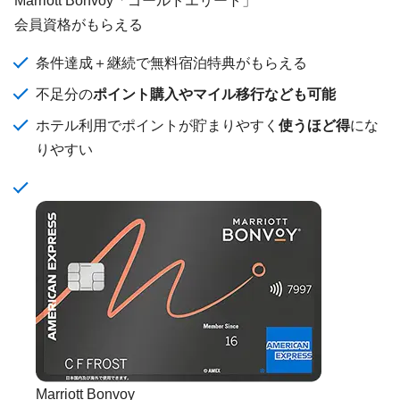
会員資格がもらえる
条件達成＋継続で無料宿泊特典がもらえる
不足分の
ポイント購入やマイル移行なども可能
ホテル利用でポイントが貯まりやすく
使うほど得
にな
りやすい
Marriott Bonvoy