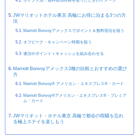
ポイント泊・無料宿泊特典を使ったときのイメージ
JWマリオットホテル東京 高輪にお得に泊まる3つの方
法
Marriott Bonvoyアメックスでポイント＆無料宿泊を狙う
オフピーク・キャンペーン時期を狙う
連泊やポイント＋キャッシュを組み合わせる
Marriott Bonvoyアメックス2種の比較とおすすめの選び
方
Marriott Bonvoy® アメリカン・エキスプレス®・カード
Marriott Bonvoy®アメリカン・エキスプレス®・プレミア
ム・カード
JWマリオット・ホテル東京 高輪で都会の喧騒を忘れ
る極上ステイを楽しもう