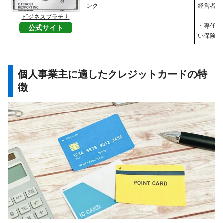
ンク
経営者
ビジネスプラチナ
・専任コ
公式サイト
い保険・
個人事業主に適したクレジットカードの特
徴