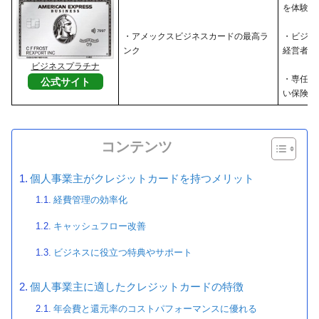
を体験し
・アメックスビジネスカードの最高ラ
・ビジネ
ンク
経営者
ビジネスプラチナ
・専任コ
公式サイト
い保険・
コンテンツ
個人事業主がクレジットカードを持つメリット
経費管理の効率化
キャッシュフロー改善
ビジネスに役立つ特典やサポート
個人事業主に適したクレジットカードの特徴
年会費と還元率のコストパフォーマンスに優れる