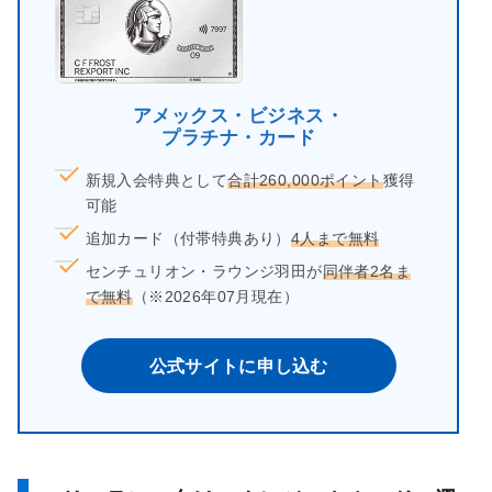
アメックス・ビジネス・
プラチナ・カード
新規入会特典として
合計260,000ポイント
獲得
可能
追加カード（付帯特典あり）
4人まで無料
センチュリオン・ラウンジ羽田が
同伴者2名ま
で無料
（※2026年07月現在）
公式サイトに申し込む