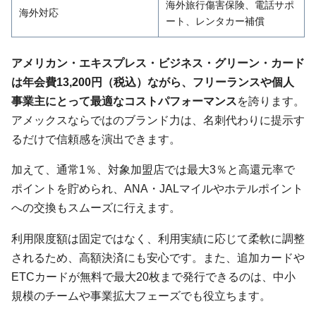
海外旅行傷害保険、電話サポ
海外対応
ート、レンタカー補償
アメリカン・エキスプレス・ビジネス・グリーン・カード
は年会費13,200円（税込）ながら、フリーランスや個人
事業主にとって最適なコストパフォーマンス
を誇ります。
アメックスならではのブランド力は、名刺代わりに提示す
るだけで信頼感を演出できます。
加えて、通常1％、対象加盟店では最大3％と高還元率で
ポイントを貯められ、ANA・JALマイルやホテルポイント
への交換もスムーズに行えます。
利用限度額は固定ではなく、利用実績に応じて柔軟に調整
されるため、高額決済にも安心です。また、追加カードや
ETCカードが無料で最大20枚まで発行できるのは、中小
規模のチームや事業拡大フェーズでも役立ちます。