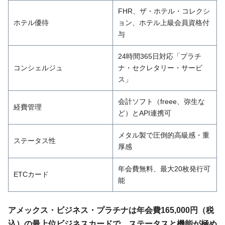
FHR、ザ・ホテル・コレクシ
ホテル優待
ョン、ホテル上級会員資格付
与
24時間365日対応「プラチ
コンシェルジュ
ナ・セクレタリー・サービ
ス」
会計ソフト（freee、弥生な
経費管理
ど）とAPI連携可
メタル製で圧倒的高級感・重
ステータス性
厚感
年会費無料、最大20枚発行可
ETCカード
能
アメックス・ビジネス・プラチナは年会費165,000円（税
込）の最上位ビジネスカードで、ステータスと機能が極め