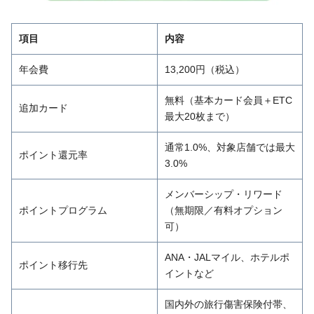
項目
内容
年会費
13,200円（税込）
無料（基本カード会員＋ETC
追加カード
最大20枚まで）
通常1.0%、対象店舗では最大
ポイント還元率
3.0%
メンバーシップ・リワード
ポイントプログラム
（無期限／有料オプション
可）
ANA・JALマイル、ホテルポ
ポイント移行先
イントなど
国内外の旅行傷害保険付帯、