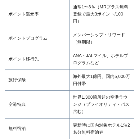
通常1〜3％（MRプラス無料
ポイント還元率
登録で最大3ポイント/100
円）
メンバーシップ・リワード
ポイントプログラム
（無期限）
ANA・JALマイル、ホテルプ
ポイント移行先
ログラムなど
海外最大1億円、国内5,000万
旅行保険
円付帯
世界1,300箇所超の空港ラウ
空港特典
ンジ（プライオリティ・パス
含む）
更新時に国内対象ホテル1泊2
無料宿泊
名分無料宿泊券