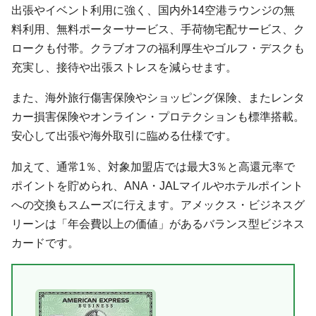
出張やイベント利用に強く、国内外14空港ラウンジの無
料利用、無料ポーターサービス、手荷物宅配サービス、ク
ロークも付帯。クラブオフの福利厚生やゴルフ・デスクも
充実し、接待や出張ストレスを減らせます。
また、海外旅行傷害保険やショッピング保険、またレンタ
カー損害保険やオンライン・プロテクションも標準搭載。
安心して出張や海外取引に臨める仕様です。
加えて、通常1％、対象加盟店では最大3％と高還元率で
ポイントを貯められ、ANA・JALマイルやホテルポイント
への交換もスムーズに行えます。アメックス・ビジネスグ
リーンは「年会費以上の価値」があるバランス型ビジネス
カードです。