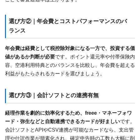
選び方②｜年会費とコストパフォーマンスのバ
ランス
年会費は経費として税控除対象になる一方で、投資する価
値があるか判断が必要
です。ポイント還元率や付帯保険内
容、空港利用特典とのバランスを比較し、年会費を超える
利益がもたらされるカードを選びましょう。
選び方③｜会計ソフトとの連携有無
経理作業を劇的に効率化するため、freee・マネーフォワ
ード・弥生などと自動連携できるカードが好ましい
です。
会計ソフトとAPIやCSV連携が可能なカードなら、支出管
理や仕訳作業が簡素化され、確定申告時の工数も大幅に削