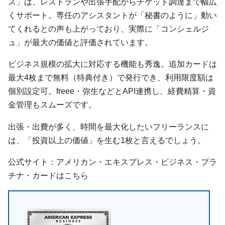
ス」は、レストランや出張手配からチケット調達まで幅広
くサポート。専任のアシスタントが「秘書のように」動い
てくれるとの声も上がっており、実際に「コンシェルジ
ュ」が最大の価値と評価されています。
ビジネス規模の拡大に対応する機能も秀逸。追加カードは
最大4枚まで無料（特典付き）で発行でき、利用限度額は
個別設定可。freee・弥生などとAPI連携し、経費精算・資
金管理もスムーズです。
出張・出費が多く、時間を最大化したいフリーランスに
は、「投資以上の価値」を生む1枚と言えるでしょう。
公式サイト：アメリカン・エキスプレス・ビジネス・プラ
チナ・カードはこちら