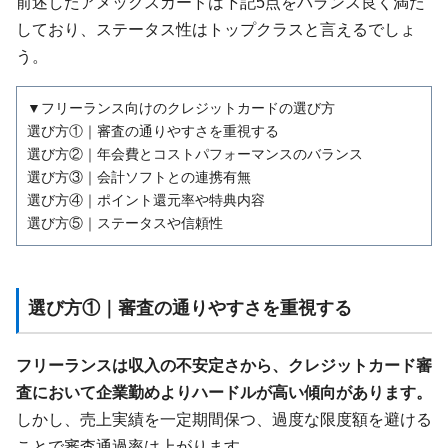
前述したアメックスカードは下記5点をバランス良く満た
しており、ステータス性はトップクラスと言えるでしょ
う。
▼フリーランス向けのクレジットカードの選び方
選び方①｜審査の通りやすさを重視する
選び方②｜年会費とコストパフォーマンスのバランス
選び方③｜会計ソフトとの連携有無
選び方④｜ポイント還元率や特典内容
選び方⑤｜ステータスや信頼性
選び方①｜審査の通りやすさを重視する
フリーランスは収入の不安定さから、クレジットカード審
査において企業勤めよりハードルが高い傾向があります。
しかし、売上実績を一定期間保つ、過度な限度額を避ける
ことで審査通過率は上がります。