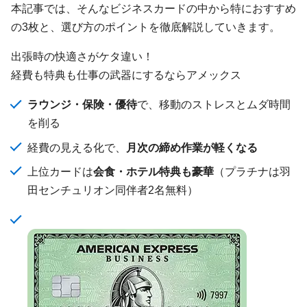
本記事では、そんなビジネスカードの中から特におすすめ
の3枚と、選び方のポイントを徹底解説していきます。
出張時の快適さがケタ違い！
経費も特典も仕事の武器にするならアメックス
ラウンジ・保険・優待
で、移動のストレスとムダ時間
を削る
経費の見える化で、
月次の締め作業が軽くなる
上位カードは
会食・ホテル特典も豪華
（プラチナは羽
田センチュリオン同伴者2名無料）