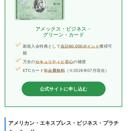
アメックス・ビジネス・
グリーン・カード
新規入会特典として
合計60,000ポイント
獲得可
能
万全の
セキュリティと安心
の補償
ETCカード
年会費無料
（※2026年07月現在）
公式サイトに申し込む
アメリカン・エキスプレス・ビジネス・プラチ