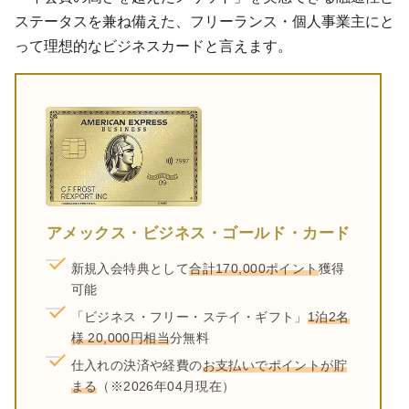
ステータスを兼ね備えた、フリーランス・個人事業主にと
って理想的なビジネスカードと言えます。
アメックス・ビジネス・ゴールド・カード
新規入会特典として
合計170,000ポイント
獲得
可能
「ビジネス・フリー・ステイ・ギフト」
1泊2名
様 20,000円相当
分無料
仕入れの決済や経費の
お支払いでポイントが貯
まる
（※2026年04月現在）