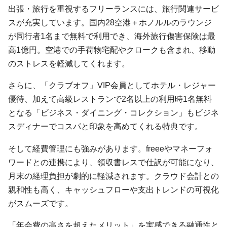
出張・旅行を重視するフリーランスには、旅行関連サービ
スが充実しています。国内28空港＋ホノルルのラウンジ
が同行者1名まで無料で利用でき、海外旅行傷害保険は最
高1億円。空港での手荷物宅配やクロークも含まれ、移動
のストレスを軽減してくれます。
さらに、「クラブオフ」VIP会員としてホテル・レジャー
優待、加えて高級レストランで2名以上の利用時1名無料
となる「ビジネス・ダイニング・コレクション」もビジネ
スディナーでコスパと印象を高めてくれる特典です。
そして経費管理にも強みがあります。freeeやマネーフォ
ワードとの連携により、領収書レスで仕訳が可能になり、
月末の経理負担が劇的に軽減されます。クラウド会計との
親和性も高く、キャッシュフローや支出トレンドの可視化
がスムーズです。
「年会費の高さを超えたメリット」を実感できる融通性と