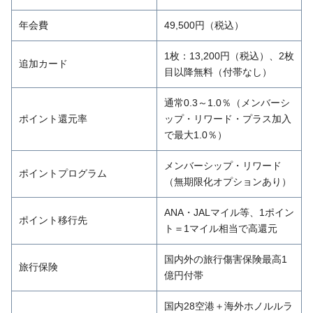
年会費
49,500円（税込）
1枚：13,200円（税込）、2枚
追加カード
目以降無料（付帯なし）
通常0.3～1.0％（メンバーシ
ポイント還元率
ップ・リワード・プラス加入
で最大1.0％）
メンバーシップ・リワード
ポイントプログラム
（無期限化オプションあり）
ANA・JALマイル等、1ポイン
ポイント移行先
ト＝1マイル相当で高還元
国内外の旅行傷害保険最高1
旅行保険
億円付帯
国内28空港＋海外ホノルルラ