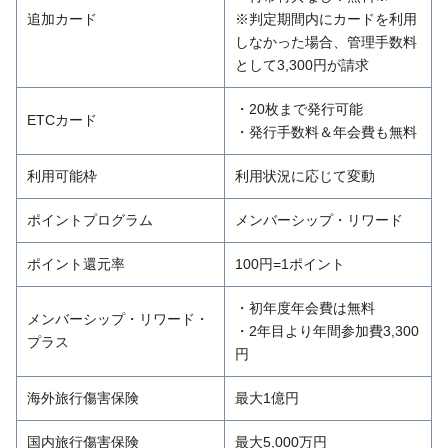
追加カード
※判定期間内にカードを利用
しなかった場合、管理手数料
として3,300円が請求
・20枚まで発行可能
ETCカード
・発行手数料＆年会費も無料
利用可能枠
利用状況に応じて変動
ポイントプログラム
メンバーシップ・リワード
ポイント還元率
100円=1ポイント
・初年度年会費は無料
メンバーシップ・リワード・
・2年目より年間参加費3,300
プラス
円
海外旅行傷害保険
最大1億円
国内旅行傷害保険
最大5,000万円