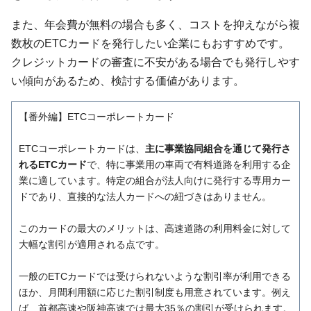
また、年会費が無料の場合も多く、コストを抑えながら複
数枚のETCカードを発行したい企業にもおすすめです。
クレジットカードの審査に不安がある場合でも発行しやす
い傾向があるため、検討する価値があります。
【番外編】ETCコーポレートカード
ETCコーポレートカードは、
主に事業協同組合を通じて発行さ
れるETCカード
で、特に事業用の車両で有料道路を利用する企
業に適しています。特定の組合が法人向けに発行する専用カー
ドであり、直接的な法人カードへの紐づきはありません。
このカードの最大のメリットは、高速道路の利用料金に対して
大幅な割引が適用される点です。
一般のETCカードでは受けられないような割引率が利用できる
ほか、月間利用額に応じた割引制度も用意されています。例え
ば、首都高速や阪神高速では最大35％の割引が受けられます。