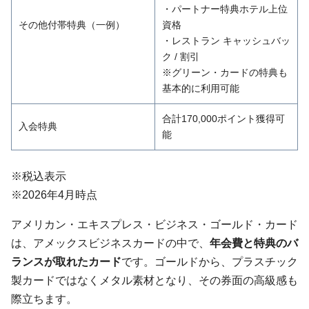
・パートナー特典ホテル上位
その他付帯特典（一例）
資格
・レストラン キャッシュバッ
ク / 割引
※グリーン・カードの特典も
基本的に利用可能
合計170,000ポイント獲得可
入会特典
能
※税込表示
※2026年4月時点
アメリカン・エキスプレス・ビジネス・ゴールド・カード
は、アメックスビジネスカードの中で、
年会費と特典のバ
ランスが取れたカード
です。ゴールドから、プラスチック
製カードではなくメタル素材となり、その券面の高級感も
際立ちます。