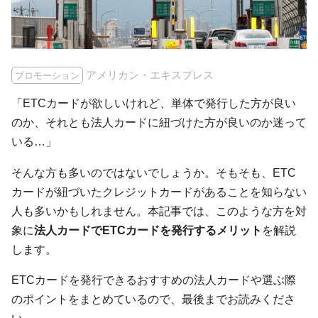
アメリカン・エキスプレス
プロモーション
「ETCカードが欲しいけれど、単体で発行した方が良い
のか、それとも法人カードに紐づけた方が良いのか迷って
いる…」
そんな方も多いのではないでしょうか。そもそも、ETC
カードが紐づいたクレジットカードがあることを知らない
人も多いかもしれません。本記事では、このような方を対
象に
法人カードでETCカードを発行するメリット
を解説
します。
ETCカードを発行できるおすすめの法人カードや選ぶ際
のポイントをまとめているので、最後までお読みくださ
い。