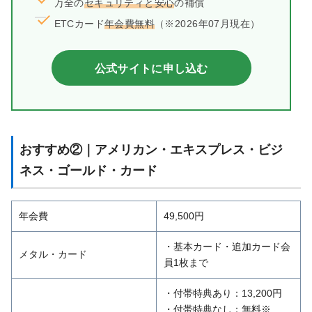
万全の
セキュリティと安心
の補償
ETCカード
年会費無料
（※2026年07月現在）
公式サイトに申し込む
おすすめ②｜アメリカン・エキスプレス・ビジ
ネス・ゴールド・カード
年会費
49,500円
・基本カード・追加カード会
メタル・カード
員1枚まで
・付帯特典あり：13,200円
・付帯特典なし：無料※