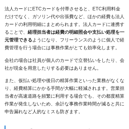
法人カードにETCカードを付帯させると、ETC利用料金
だけでなく、ガソリン代や出張費など、ほかの経費も法人
カードの利用明細にまとめられます。法人カードに連携す
ることで、
経理担当者は経費の明細照会や支払い処理を一
元管理できる
ようになり、フリーランスのように個人で経
費管理を行う場合には事務作業がとても効率化します。
会社の場合は社員が個人のカードで立替払いをしたり、会
社が現金を用意したりする必要はありません。
また、仮払い処理や後日の精算作業といった業務がなくな
り、経費精算にかかる手間が大幅に軽減されます。営業担
当者が高速道路を頻繁に利用する場合でも、その都度精算
作業が発生しないため、余計な事務作業時間が減ると共に
申告漏れなど人的なミスも防ぎます。