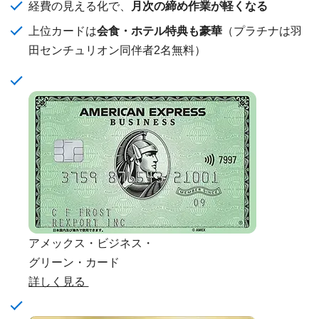
経費の見える化で、
月次の締め作業が軽くなる
上位カードは
会食・ホテル特典も豪華
（プラチナは羽
田センチュリオン同伴者2名無料）
アメックス・ビジネス・
グリーン・カード
詳しく見る