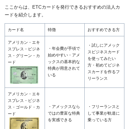
ここからは、ETCカードを発行できるおすすめの法人カ
ードを紹介します。
カード名
特徴
おすすめできる方
アメリカン・エキ
・試しにアメック
・年会費が手頃で
スプレス・ビジネ
スビジネスカード
始めやすい・アメ
ス・グリーン・カ
を使ってみたい
ックスの基本的な
ード
方・初めてビジネ
特典が用意されて
スカードを作るフ
いる
リーランス
アメリカン・エキ
スプレス・ビジネ
・アメックスなら
・フリーランスと
ス・ゴールド・カ
ではの豊富な特典
して事業が軌道に
ード
を実感できる
乗っている方