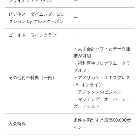
プライオリティ・パス
ー
ビジネス・ダイニング・コレ
ー
クション by グルメクーポン
ゴールド・ワインクラブ
ー
・大手会計ソフトとデータ連
携が可能
・福利厚生プログラム「クラ
ブオフ」
その他付帯特典（一例）
・アメリカン・エキスプレス
JALオンライン
・アメックスのビジネス
・マッチング・オーバーシー
ズ・アシスト
条件を満たすと最高60,000ポ
入会特典
イント