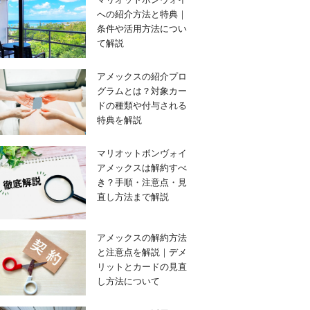
への紹介方法と特典｜
条件や活用方法につい
て解説
アメックスの紹介プロ
グラムとは？対象カー
ドの種類や付与される
特典を解説
マリオットボンヴォイ
アメックスは解約すべ
き？手順・注意点・見
直し方法まで解説
アメックスの解約方法
と注意点を解説｜デメ
リットとカードの見直
し方法について