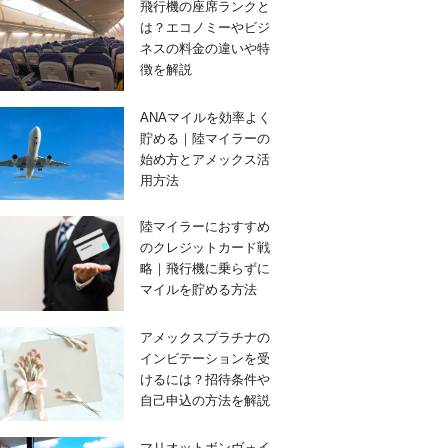
飛行機の座席ランクと
は？エコノミーやビジ
ネスの料金の違いや特
徴を解説
ANAマイルを効率よく
貯める｜陸マイラーの
始め方とアメックス活
用方法
陸マイラーにおすすめ
のクレジットカード戦
略｜飛行機に乗らずに
マイルを貯める方法
アメックスプラチナの
インビテーションを受
けるには？招待条件や
自己申込の方法を解説
マリオットボンヴォイ