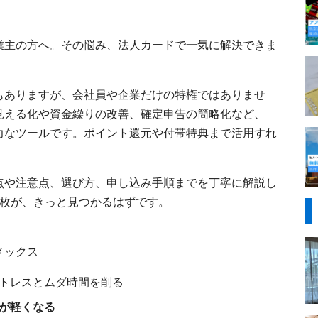
業主の方へ。その悩み、法人カードで一気に解決できま
もありますが、会社員や企業だけの特権ではありませ
見える化や資金繰りの改善、確定申告の簡略化など、
力なツールです。ポイント還元や付帯特典まで活用すれ
点や注意点、選び方、申し込み手順までを丁寧に解説し
1枚が、きっと見つかるはずです。
メックス
トレスとムダ時間を削る
が軽くなる