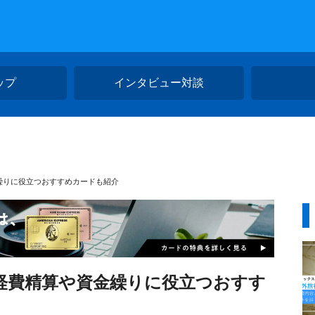
ップ
インタビュー対談
繰りに役立つおすすめカードも紹介
経費精算や資金繰りに役立つおすす