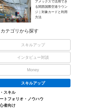
アメックスで活用でき
る関西国際空港ラウン
ジ｜対象カードと利用
方法
カテゴリから探す
スキルアップ
インタビュー対談
Money
スキルアップ
I・スキル
ートフォリオ・ノウハウ
心者向け