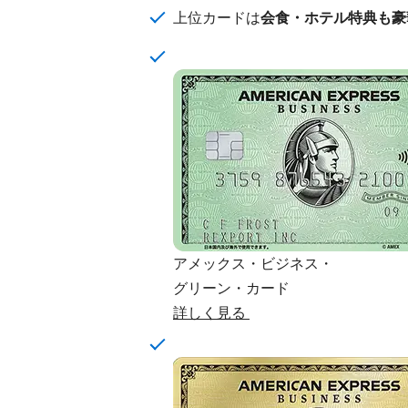
上位カードは
会食・ホテル特典も豪
アメックス・ビジネス・
グリーン・カード
詳しく見る