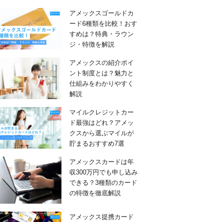
アメックスゴールドカ
ード6種類を比較！おす
すめは？特典・ラウン
ジ・特徴を解説
アメックスの紹介ポイ
ント制度とは？魅力と
仕組みをわかりやすく
解説
マイルクレジットカー
ド最強はどれ？アメッ
クスから選ぶマイルが
貯まるおすすめ7選
アメックスカードは年
収300万円でも申し込み
できる？3種類のカード
の特徴を徹底解説
アメックス提携カード