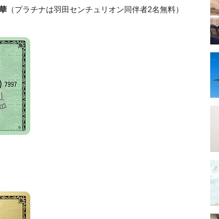
華
（プラチナは羽田センチュリオン同伴者2名無料）