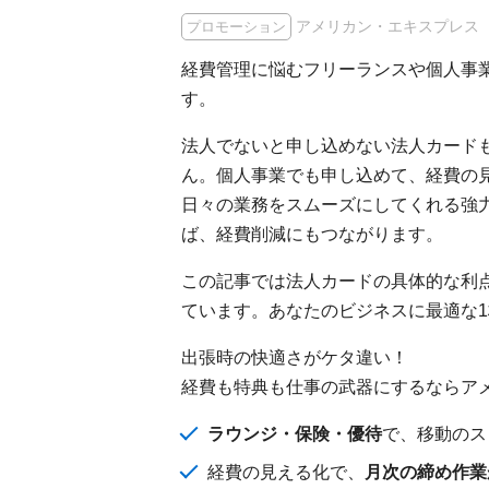
アメリカン・エキスプレス
プロモーション
経費管理に悩むフリーランスや個人事
す。
法人でないと申し込めない法人カード
ん。個人事業でも申し込めて、経費の
日々の業務をスムーズにしてくれる強
ば、経費削減にもつながります。
この記事では法人カードの具体的な利
ています。あなたのビジネスに最適な
出張時の快適さがケタ違い！
経費も特典も仕事の武器にするならア
ラウンジ・保険・優待
で、移動のス
経費の見える化で、
月次の締め作業