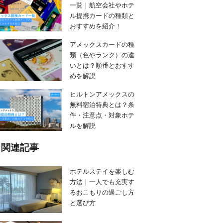
一覧｜航空会社やホテ
ル提携カードの種類と
おすすめを紹介！
アメックスカードの種
類（色やランク）の違
いとは？順番とおすす
めを解説
ヒルトンアメックスの
無料宿泊特典とは？条
件・注意点・対象ホテ
ルを解説
関連記事
ホテルステイを楽しむ
方法｜一人でも充実す
るおこもりの過ごし方
と選び方