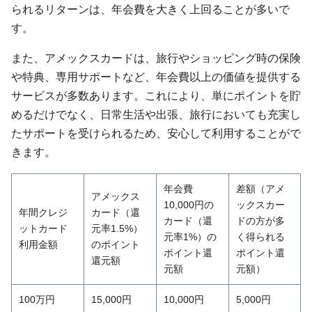
られるリターンは、年会費を大きく上回ることが多いで
す。
また、アメックスカードは、旅行やショッピング時の保険
や特典、専用サポートなど、年会費以上の価値を提供する
サービスが多数あります。これにより、単にポイントを貯
めるだけでなく、日常生活や出張、旅行においても充実し
たサポートを受けられるため、安心して利用することがで
きます。
年会費
差額（アメ
アメックス
10,000円の
ックスカー
年間クレジ
カード（還
カード（還
ドの方が多
ットカード
元率1.5%）
元率1%）の
く得られる
利用金額
のポイント
ポイント還
ポイント還
還元額
元額
元額）
100万円
15,000円
10,000円
5,000円