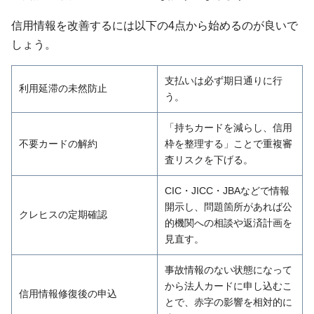
信用情報を改善するには以下の4点から始めるのが良いで
しょう。
支払いは必ず期日通りに行
利用延滞の未然防止
う。
「持ちカードを減らし、信用
不要カードの解約
枠を整理する」ことで重複審
査リスクを下げる。
CIC・JICC・JBAなどで情報
開示し、問題箇所があれば公
クレヒスの定期確認
的機関への相談や返済計画を
見直す。
事故情報のない状態になって
から法人カードに申し込むこ
信用情報修復後の申込
とで、赤字の影響を相対的に