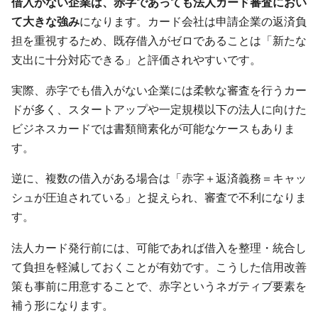
借入がない企業は、赤字であっても法人カード審査におい
て大きな強み
になります。カード会社は申請企業の返済負
担を重視するため、既存借入がゼロであることは「新たな
支出に十分対応できる」と評価されやすいです。
実際、赤字でも借入がない企業には柔軟な審査を行うカー
ドが多く、スタートアップや一定規模以下の法人に向けた
ビジネスカードでは書類簡素化が可能なケースもありま
す。
逆に、複数の借入がある場合は「赤字＋返済義務＝キャッ
シュが圧迫されている」と捉えられ、審査で不利になりま
す。
法人カード発行前には、可能であれば借入を整理・統合し
て負担を軽減しておくことが有効です。こうした信用改善
策も事前に用意することで、赤字というネガティブ要素を
補う形になります。