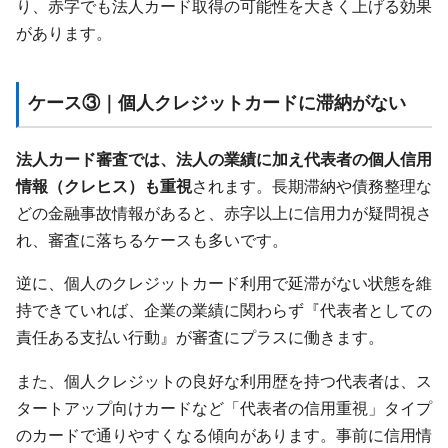
り、赤字でも法人カード取得の可能性を大きく上げる効果
があります。
ケース③｜個人クレジットカードに滞納がない
法人カード審査では、法人の業績に加え代表者の個人信用
情報（クレヒス）も重視
されます。長期滞納や債務整理な
どの金融事故情報があると、赤字以上に信用力が疑問視さ
れ、審査に落ちるケースも多いです。
逆に、個人のクレジットカード利用で延滞がない状態を維
持できていれば、企業の業績に関わらず『代表者としての
責任ある支払い行動』が審査にプラスに働きます。
また、個人クレジットの良好な利用歴を持つ代表者は、ス
タートアップ向けカードなど「代表者の信用重視」タイプ
のカードで通りやすくなる傾向があります。事前に信用情