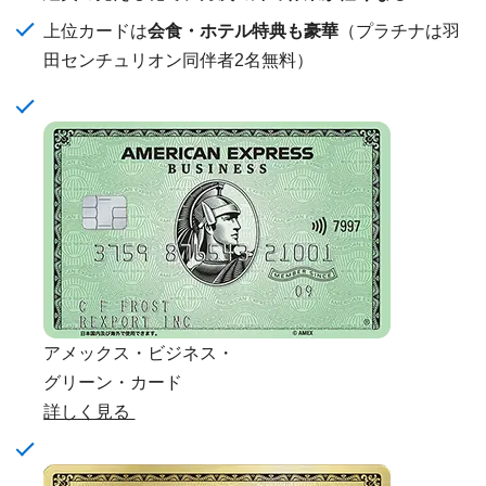
上位カードは
会食・ホテル特典も豪華
（プラチナは羽
田センチュリオン同伴者2名無料）
アメックス・ビジネス・
グリーン・カード
詳しく見る