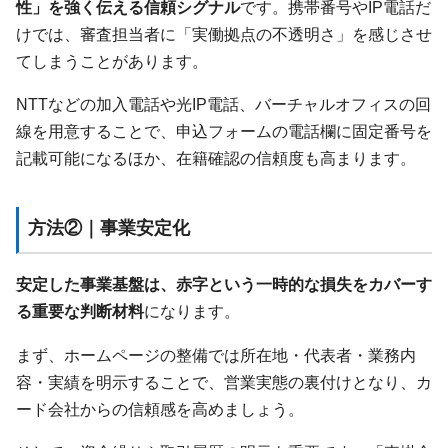
性」を強く伝える信頼シグナル
です。携帯番号やIP電話だ
けでは、審査担当者に「実働拠点の不透明さ」を感じさせ
てしまうことがあります。
NTTなどの加入電話や光IP電話、バーチャルオフィスの回
線を用意することで、申込フォームの電話欄に固定番号を
記載可能になるほか、在籍確認の信頼度も高まります。
方法②｜事業安定化
安定した事業基盤は、赤字という一時的な損失をカバーす
る重要な判断材料
になります。
まず、ホームページの整備では所在地・代表者・業務内
容・実績を明示することで、営業実態の裏付けとなり、カ
ード会社からの信頼感を高めましょう。