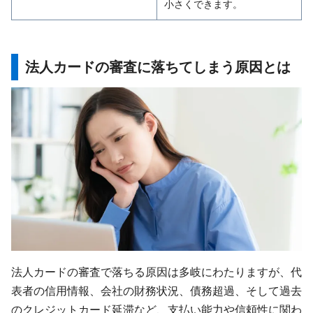
小さくできます。
法人カードの審査に落ちてしまう原因とは
法人カードの審査で落ちる原因は多岐にわたりますが、代
表者の信用情報、会社の財務状況、債務超過、そして過去
のクレジットカード延滞など、支払い能力や信頼性に関わ