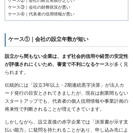
ケース②｜会社の経営実績が乏しい
ケース③｜会社の財務状況が悪い
ケース④｜代表者の信用情報が悪い
ケース①｜会社の設立年数が短い
設立から間もない企業は、まず社会的信用や経営の安定性
が評価されにくいため、審査で不利になるケース
が多く見
られます。
伝統的には「設立3年以上・2期連続黒字決算」が法人カ
ード発行の目安とされてきましたが、現在は創業間もない
スタートアップでも、代表者の個人信用情報や事業計画の
将来性で判断されることが増えてきています。
しかしながら、設立直後の赤字企業では「決算書が示す支
払い能力」に疑問を持たれることがあり、申し込み先によ