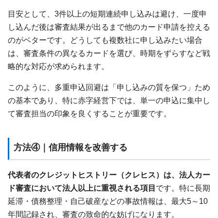
目安として、3件以上の短期連続申し込みは避け、一度申
し込んだ後は審査結果が出るまで他のカード申請を控える
のがベターです。どうしても複数社に申し込みたい場合
は、審査条件の異なるカードを選び、時期をずらすなど戦
略的な対応が求められます。
このように、多重申込回避は「申し込みの質を保つ」ため
の基本であり、特に赤字経営下では、単一の申込に集中し
て審査担当の印象を良くすることが重要です。
方法④｜信用情報を改善する
代表者のクレジットヒストリー（クレヒス）は、法人カー
ド審査において法人以上に重視される項目
です。特に長期
延滞・債務整理・自己破産などの事故情報は、最大5～10
年間記録され、審査の致命的な妨げになります。