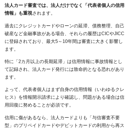
法人カード審査では、法人だけでなく「代表者個人の信用
情報」も重視
されます。
過去にクレジットカードやローンの延滞、債務整理、自己
破産など金融事故がある場合、それらの履歴はCICやJICC
に登録されており、最大5～10年間は審査に大きく影響し
ます。
特に「2カ月以上の長期延滞」は信用情報に事故情報とし
て記録され、法人カード発行には致命的となる恐れがあり
ます。
よって、代表者個人はまず自身の信用情報（いわゆるクレ
ヒス）を情報開示請求により確認し、問題がある場合は信
用回復に努めることが必須です。
信用に傷があるなら、法人カードよりも「与信審査不要
型」のプリペイドカードやデビットカードの利用から再ス