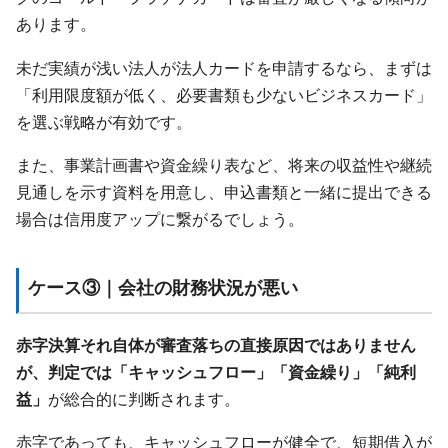
あります。
未だ実績が浅い法人が法人カードを申請するなら、まずは
「利用限度額が低く、必要書類も少ないビジネスカード」
を選ぶ戦略が有効です。
また、事業計画書や資金繰り表など、将来の収益性や継続
見通しを示す資料を用意し、申込書類と一緒に提出できる
場合は信用度アップに繋がるでしょう。
ケース③｜会社の財務状況が悪い
赤字決算それ自体が審査落ちの直接原因ではありません
が、判定では「キャッシュフロー」「資金繰り」「純利
益」
が総合的に判断されます。
赤字であっても、キャッシュフローが健全で、短期借入が