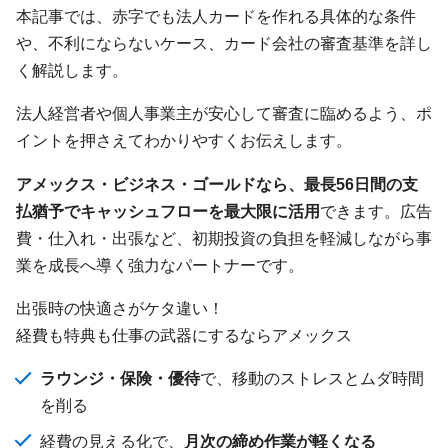
本記事では、赤字でも法人カードを作れる具体的な条件
や、不利にならないケース、カード会社の審査基準を詳し
く解説します。
法人経営者や個人事業主が安心して審査に臨めるよう、ポ
イントを押さえてわかりやすくお伝えします。
アメックス・ビジネス・ゴールドなら、最長56日間の支
払猶予でキャッシュフローを最大限に活用
できます。広告
費・仕入れ・出張など、初期投資の負担を軽減しながら事
業を成長へ導く強力なパートナーです。
出張時の快適さがケタ違い！
経費も特典も仕事の武器にするならアメックス
ラウンジ・保険・優待
で、移動のストレスとムダ時間
を削る
経費の見える化で、
月次の締め作業が軽くなる