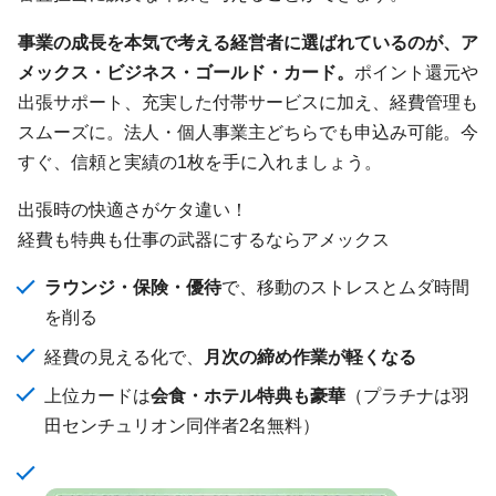
事業の成長を本気で考える経営者に選ばれているのが、ア
メックス・ビジネス・ゴールド・カード。
ポイント還元や
出張サポート、充実した付帯サービスに加え、経費管理も
スムーズに。法人・個人事業主どちらでも申込み可能。今
すぐ、信頼と実績の1枚を手に入れましょう。
出張時の快適さがケタ違い！
経費も特典も仕事の武器にするならアメックス
ラウンジ・保険・優待
で、移動のストレスとムダ時間
を削る
経費の見える化で、
月次の締め作業が軽くなる
上位カードは
会食・ホテル特典も豪華
（プラチナは羽
田センチュリオン同伴者2名無料）