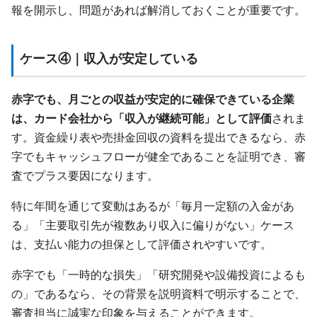
報を開示し、問題があれば解消しておくことが重要です。
ケース④｜収入が安定している
赤字でも、月ごとの収益が安定的に確保できている企業
は、カード会社から「収入が継続可能」として評価
されま
す。資金繰り表や売掛金回収の資料を提出できるなら、赤
字でもキャッシュフローが健全であることを証明でき、審
査でプラス要因になります。
特に年間を通じて変動はあるが「毎月一定額の入金があ
る」「主要取引先が複数あり収入に偏りがない」ケース
は、支払い能力の担保として評価されやすいです。
赤字でも「一時的な損失」「研究開発や設備投資によるも
の」であるなら、その背景を説明資料で明示することで、
審査担当に誠実な印象を与えることができます。