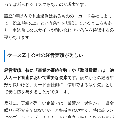
っては断られるリスクもあるのが現実です。
設立1年以内でも通過例はあるものの、カード会社によっ
て「設立1年以上」という条件を明記しているところもあ
り、申込前に公式サイトや問い合わせで条件を確認する必
要があります。
ケース②｜会社の経営実績が乏しい
経営実績、特に「事業の継続年数」や「取引履歴」は、法
人カード審査において重要な要素
です。設立からの経過年
数が長いほど、カード会社側に「信用できる取引先」とし
て安心感を与えることができます。
反対に、実績が乏しい企業では「業績が一過性か」「資金
繰りが不安定ではないか」と警戒されやすく、特に高ラン
クのゴールド・プラチナカードは審査が厳しくなる傾向が