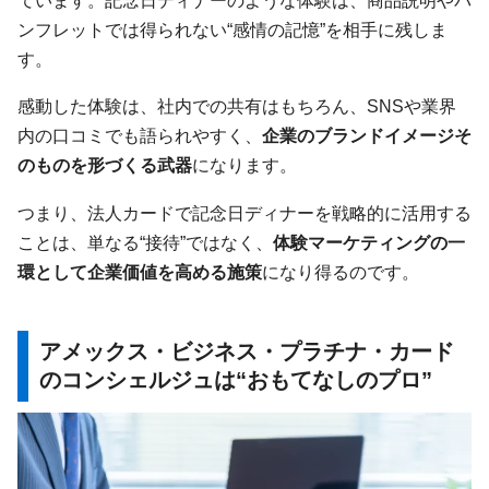
ンフレットでは得られない“感情の記憶”を相手に残しま
す。
感動した体験は、社内での共有はもちろん、SNSや業界
内の口コミでも語られやすく、
企業のブランドイメージそ
のものを形づくる武器
になります。
つまり、法人カードで記念日ディナーを戦略的に活用する
ことは、単なる“接待”ではなく、
体験マーケティングの一
環として企業価値を高める施策
になり得るのです。
アメックス・ビジネス・プラチナ・カード
のコンシェルジュは“おもてなしのプロ”