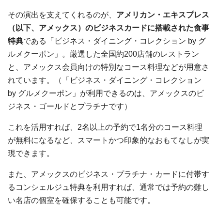
その演出を支えてくれるのが、
アメリカン・エキスプレス
（以下、アメックス）のビジネスカードに搭載された食事
特典
である「ビジネス・ダイニング・コレクション by グ
ルメクーポン」。厳選した全国約200店舗のレストラン
と、アメックス会員向けの特別なコース料理などが用意さ
れています。（「ビジネス・ダイニング・コレクション
by グルメクーポン」が利用できるのは、アメックスのビ
ジネス・ゴールドとプラチナです）
これを活用すれば、2名以上の予約で1名分のコース料理
が無料になるなど、スマートかつ印象的なおもてなしが実
現できます。
また、アメックスのビジネス・プラチナ・カードに付帯す
るコンシェルジュ特典を利用すれば、通常では予約の難し
い名店の個室を確保することも可能です。