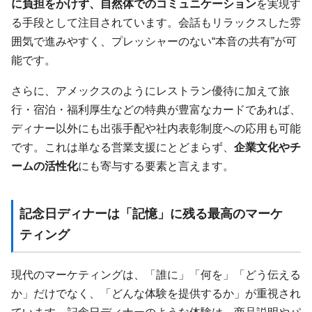
に負担をかけず、自然体でのコミュニケーション
を実現す
る手段として注目されています。会話もリラックスした雰
囲気で進みやすく、プレッシャーのない“本音の共有”が可
能です。
さらに、アメックスのようにレストラン優待に加えて旅
行・宿泊・福利厚生などの特典が豊富なカードであれば、
ディナー以外にも出張手配や社内表彰制度への応用も可能
です。これは単なる営業支援にとどまらず、
企業文化やチ
ームの活性化
にも寄与する要素と言えます。
記念日ディナーは「記憶」に残る最高のマーケ
ティング
現代のマーケティングは、「誰に」「何を」「どう伝える
か」だけでなく、「どんな体験を提供するか」が重視され
ています。記念日ディナーのような体験は、商品説明やパ