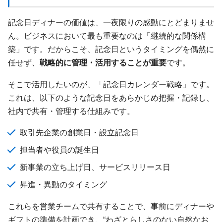
記念日ディナーの価値は、一夜限りの感動にとどまりませ
ん。ビジネスにおいて最も重要なのは「継続的な関係構
築」です。だからこそ、記念日というタイミングを偶然に
任せず、
戦略的に管理・活用することが重要
です。
そこで活用したいのが、「記念日カレンダー戦略」です。
これは、以下のような記念日をあらかじめ把握・記録し、
社内で共有・管理する仕組みです。
取引先企業の創業日・設立記念日
担当者や役員の誕生日
新事業の立ち上げ日、サービスリリース日
昇進・異動のタイミング
これらを営業チームで共有することで、事前にディナーや
ギフトの準備を計画でき、“わざとらしさのない自然なお