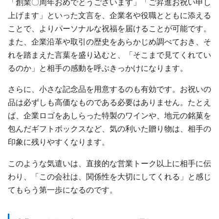
「創業〇周年おめでとうございます」「ご昇進お祝い申し
上げます」といった文言を、企業名や役職とともに添える
ことで、よりパーソナルな祝福を届けることが可能です。
また、企業沿革や取引の歴史をあらかじめ調べておき、そ
れを踏まえた言葉を盛り込むと、「そこまで見てくれてい
るのか」と相手の感動を呼ぶきっかけになります。
さらに、小さな記念品を用意するのも有効です。お祝いの
品は必ずしも高価なものである必要はありません。たとえ
ば、企業ロゴをあしらった特製のワインや、地元の銘菓を
包んだギフトボックスなど、気の利いた贈り物は、相手の
印象に残りやすくなります。
このような気遣いは、直接的な営業トーク以上に相手に伝
わり、「この会社は、関係性を大切にしてくれる」と感じ
てもらう第一歩になるのです。