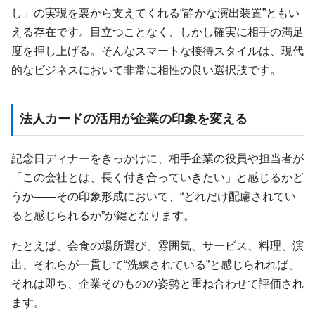
し」の実現を裏から支えてくれる“静かな演出装置”ともい
える存在です。目立つことなく、しかし確実に相手の満足
度を押し上げる。そんなスマートな接待スタイルは、現代
的なビジネスにおいて非常に相性の良い選択肢です。
法人カードの活用が企業の印象を変える
記念日ディナーをきっかけに、相手企業の役員や担当者が
「この会社とは、長く付き合っていきたい」と感じるかど
うか——その印象形成において、“どれだけ配慮されてい
ると感じられるか”が鍵となります。
たとえば、会食の場所選び、雰囲気、サービス、料理、演
出、それらが一貫して“洗練されている”と感じられれば、
それは即ち、企業そのものの姿勢と重ね合わせて評価され
ます。