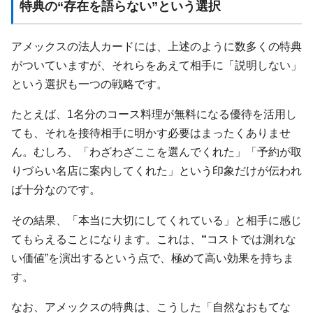
特典の“存在を語らない”という選択
アメックスの法人カードには、上述のように数多くの特典
がついていますが、それらをあえて相手に「説明しない」
という選択も一つの戦略です。
たとえば、1名分のコース料理が無料になる優待を活用し
ても、それを接待相手に明かす必要はまったくありませ
ん。むしろ、「わざわざここを選んでくれた」「予約が取
りづらい名店に案内してくれた」という印象だけが伝われ
ば十分なのです。
その結果、「本当に大切にしてくれている」と相手に感じ
てもらえることになります。これは、
“
コストでは測れな
い価値”を演出するという点で、極めて高い効果を持ちま
す。
なお、アメックスの特典は、こうした「自然なおもてな