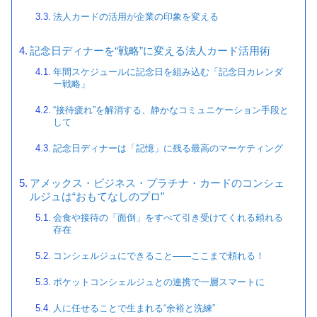
法人カードの活用が企業の印象を変える
記念日ディナーを“戦略”に変える法人カード活用術
年間スケジュールに記念日を組み込む「記念日カレンダ
ー戦略」
“接待疲れ”を解消する、静かなコミュニケーション手段と
して
記念日ディナーは「記憶」に残る最高のマーケティング
アメックス・ビジネス・プラチナ・カードのコンシェ
ルジュは“おもてなしのプロ”
会食や接待の「面倒」をすべて引き受けてくれる頼れる
存在
コンシェルジュにできること——ここまで頼れる！
ポケットコンシェルジュとの連携で一層スマートに
人に任せることで生まれる“余裕と洗練”