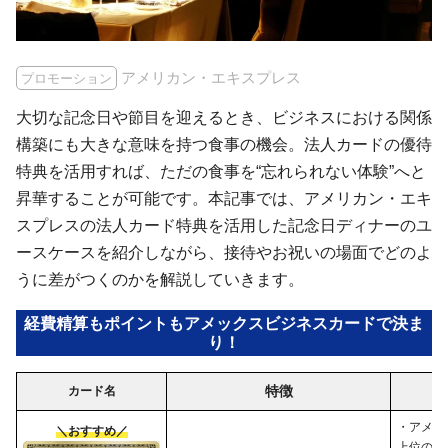
アメリカン・エキスプレス
プロモーション
大切な記念日や節目を迎えるとき、ビジネスにおける関係
構築にも大きな意味を持つ食事の機会。法人カードの優待
特典を活用すれば、ただの食事を“忘れられない体験”へと
昇華することが可能です。本記事では、アメリカン・エキ
スプレスの法人カード特典を活用した記念日ディナーのユ
ースケースを紹介しながら、接待やお祝いの場面でどのよ
うに差がつくのかを解説していきます。
経費精算もポイントもアメックスビジネスカードで決ま
り！
特徴
カード名
・アメッ
＼おすすめ／
上位のサ