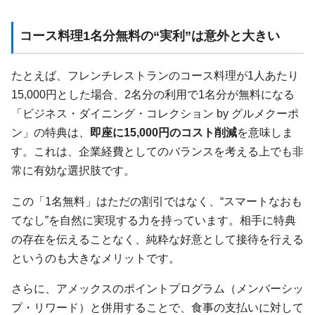
コース料理1名分無料の“実利”は意外と大きい
たとえば、フレンチレストランのコース料理が1人あたり
15,000円とした場合、2名分の利用で1名分が無料になる
「ビジネス・ダイニング・コレクション by グルメクーポ
ン」の特典は、
即座に15,000円のコスト削減
を意味しま
す。これは、企業経費としてのバランスを考える上でも非
常に有効な選択肢です。
この「1名無料」はただの割引ではなく、“スマートなおも
てなし”を自然に実現する力を持っています。相手に特典
の存在を伝えることなく、純粋な好意として接待を行える
というのも大きなメリットです。
さらに、アメックスのポイントプログラム（メンバーシッ
プ・リワード）と併用することで、食事の支払いに対して