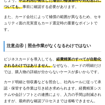
しょう。
不正利用が発生した場合の補償条件や対応窓口に
ついても、
事前に確認する必要があります。
また、カード会社によって補償の範囲が異なるため、セキ
ュリティ面の充実度もカード選定時の重要なポイントで
す。
注意点④｜照合作業がなくなるわけではない
ビジネスカードを導入しても、
経費精算のすべてが自動化
されるわけではありません。
なぜなら、カードの明細だけ
では、購入物の詳細が分からないケースが多いからです。
カード明細と領収書などを照合し、社内ルールに従って承
認・保管する作業は引き続き求められます。経費精算シス
テムや会計ソフトとの連携により、入力の手間は削減され
ますが、最終的な確認プロセスまでは省略できません。