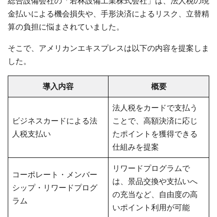
総合設備会社の「若林設備工業株式会社」は、法人税の現
金払いによる機会損失や、手形決済によるリスク、立替精
算の負担に悩まされていました。
そこで、アメリカンエキスプレスは以下の内容を提案しま
した。
導入内容
概要
法人税をカードで支払う
ビジネスカードによる法
ことで、高額決済に応じ
人税支払い
たポイントを獲得できる
仕組みを提案
リワードプログラムで
コーポレート・メンバー
は、景品交換や支払いへ
シップ・リワードプログ
の充当など、自由度の高
ラム
いポイント利用が可能