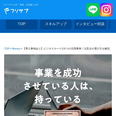
フリーランスの「本気」を応援します
TOP
スキルアップ
インタビュー対談
TOP
Money
【導入事例あり】ビジネスカードの5つの活用事例！注意点や選び方を解説