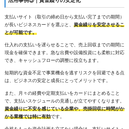
活用事例⑤｜資金繰りの安定化
支払いサイト（取引の締め日から支払い完了までの期間）
が長いビジネスカードを選ぶと、
資金繰りを安定させるこ
とが可能です。
仕入れの支払いを遅らせることで、売上回収までの期間に
現金を確保できます。急な出費や設備投資にも柔軟に対応
でき、キャッシュフローの調整に役立ちます。
短期的な資金不足で事業機会を逃すリスクを回避できる点
は、ビジネスの安定と成長にとってメリットです。
また、月々の経費や定期支払いをカードにまとめること
で、支払いスケジュールの見通しが立てやすくなります。
資金繰りに不安を感じている企業や、売掛回収に時間がか
かる業種では特に有効
です。
余裕をもった資金計画を立てたい場合は、支払いサイト・