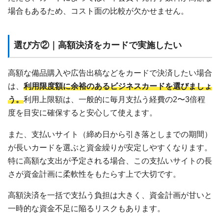
場合もあるため、コスト面の比較が欠かせません。
選び方②｜高額決済をカードで実施したい
高額な備品購入や広告出稿などをカードで決済したい場合
は、
利用限度額に余裕のあるビジネスカードを選びましょ
う。
利用上限額は、一般的に毎月支払う経費の2〜3倍程
度を目安に確保すると安心して使えます。
また、支払いサイト（締め日から引き落としまでの期間）
が長いカードを選ぶと資金繰りが安定しやすくなります。
特に高額な支出が予定される場合、この支払いサイトの長
さが資金計画に柔軟性をもたらす上で大切です。
高額決済を一括で支払う負担は大きく、資金計画が甘いと
一時的な資金不足に陥るリスクもあります。