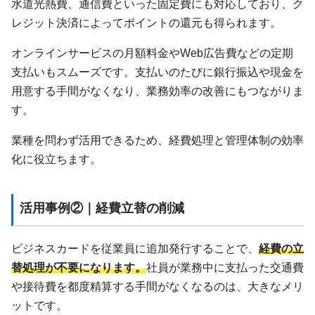
水道光熱費、通信費といった固定費にも対応しており、ク
レジット決済によってポイントの還元も得られます。
オンラインサービスの月額料金やWeb広告費などの定期
支払いもスムーズです。支払いのたびに銀行振込や現金を
用意する手間がなくなり、業務効率の改善にもつながりま
す。
業種を問わず活用できるため、経費処理と管理体制の効率
化に役立ちます。
活用事例②｜経費立替の削減
ビジネスカードを従業員に追加発行することで、
経費の立
替処理が不要になります。
社員が業務中に支払った交通費
や接待費を都度精算する手間がなくなるのは、大きなメリ
ットです。