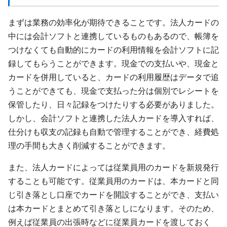
まずは業務の効率化が期待できることです。法人カードの
中には会計ソフトと連携しているものもあるので、帳簿を
つけなくても自動的にカードの利用情報を会計ソフトに記
録してもらうことができます。現金での支払いや、現金と
カードを併用していると、カードの利用履歴はデータで追
うことができても、現金で支払った分は個別でレシートを
保管したり、日々記録をつけたりする必要がありました。
しかし、会計ソフトと連携した法人カードを導入すれば、
仕分けも収支の記録も自動で管理することができ、経費処
理の手間も大きく削減することができます。
また、法人カードによっては従業員用のカードを新規発行
することも可能です。従業員用のカードは、本カードと同
じ引き落とし口座でカードを開設することができ、支払い
は本カードとまとめて引き落としになります。そのため、
例えば従業員の出張時などに従業員カードを渡しておく