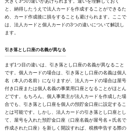
大きく3つの違いがあげられます。違いを理解しておく
と、納得したうえで法人カードを作成することができるた
め、カード作成後に損をすることも避けられます。ここで
は、法人カードと個人カードの3つの違いについて解説し
ます。
引き落とし口座の名義が異なる
まず1つ目の違いは、引き落とし口座の名義が異なること
です。個人カードの場合は、引き落とし口座の名義は個人
名（本人の名前）になりますが、法人カードの場合は屋号
付き口座または個人名義の事業用口座となることがほとん
どです。もちろん、個人事業主が法人カードを作成した場
合でも、引き落とし口座を個人の預貯金口座に設定するこ
とは可能です。しかし、法人カードの引き落とし口座とし
て、屋号を入れた預貯金口座（口座名義が屋号名＋氏名で
作成された口座）を新しく開設すれば、税務申告する際の