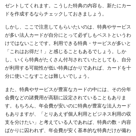
ゼントしてくれます。こうした特典の内容も、新たにカー
ドを作成するならチェックしておきましょう。
しかし、ここで注意してもらいたいのは、特典やサービス
が多い法人カードが自分にとって必ずしもベストというわ
けではないことです。利用できる特典・サービスが多いと
「これはお得だ！」と感じることもあるでしょう。しか
し、いくら特典がたくさん付与されていたとしても、自分
が利用する可能性が低い特典ばかりであれば、カードを十
分に使いこなすことは難しいでしょう。
また、特典やサービスが豊富なカードの中には、その分年
会費などの諸費用が高額に設定されていることもありま
す。もちろん、年会費が安いのに特典が豊富な法人カード
もありますが、「とりあえず個人利用とビジネス利用の収
支を分けたい」と考えている人であれば、特典の数・内容
ばかりに囚われず、年会費が安く基本的な特典だけが備わ