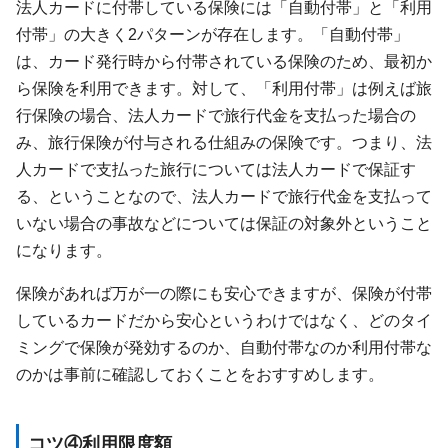
法人カードに付帯している保険には「自動付帯」と「利用
付帯」の大きく2パターンが存在します。「自動付帯」
は、カード発行時から付帯されている保険のため、最初か
ら保険を利用できます。対して、「利用付帯」は例えば旅
行保険の場合、法人カードで旅行代金を支払った場合の
み、旅行保険が付与される仕組みの保険です。つまり、法
人カードで支払った旅行については法人カードで保証す
る、ということなので、法人カードで旅行代金を支払って
いない場合の事故などについては保証の対象外ということ
になります。
保険があれば万が一の際にも安心できますが、保険が付帯
しているカードだから安心というわけではなく、どのタイ
ミングで保険が発効するのか、自動付帯なのか利用付帯な
のかは事前に確認しておくことをおすすめします。
コツ④利用限度額