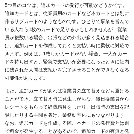
5つ目のコツは、追加カードの発行が可能かどうかです。
追加カードとは、従業員用のカードなど本カードとは別に
作るサブカードのようなものです。ひとりで事業を営んで
いる人なら1枚のカードで足りるかもしれませんが、従業
員が複数いる場合、出張などの外出が多く見込まれる場合
は、追加カードを作成しておくと支払い時に柔軟に対応で
きます。例えば、1枚しかカードがない場合、一人がカー
ドを持ち出すと、緊急で支払いが必要になったときに社内
に残された人間は支払いを完了させることができなくなる
可能性があります。
また、追加カードがあれば従業員の立て替えなども避ける
ことができ、立て替え時に発生しがちな、後日従業員から
レシートをもらって経費精算をしたり、出張時の支出を記
録したりする手間も省け、業務効率化にもつながります。
なお、追加カードを作成する際、本カードの発行費とは別
で料金が発生することがあるので、追加カードの有無と発