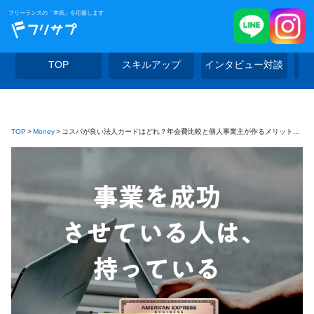
フリーランスの「本気」を応援します
TOP
スキルアップ
インタビュー対談
TOP
Money
コスパが良い法人カードはどれ？年会費比較と個人事業主が作るメリットを解説！