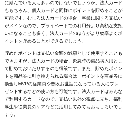
に励んでいる人も多いのではないでしょうか。法人カード
ももちろん、個人カードと同様にポイントを貯めることが
可能です。むしろ法人カードの場合、事業に関する支払い
がメインなので、プライベートでの利用分より高額な支払
いになることも多く、法人カードのほうがより効率よくポ
イントを貯めることができるでしょう。
貯めたポイントは支払い金額の減額として使用することも
できますが、法人カードの場合、緊急時の備品購入用とし
て貯めておいたりするのも得策です。また、貯めたポイン
トを商品券に引き換えられる場合は、ポイントを商品券に
換金しMVPの従業員や普段お世話になっている人にプレ
ゼントするなどの使い方も可能です。法人カードはみんな
で利用するカードなので、支払い以外の視点に立ち、福利
厚生や従業員のケアなどに活用してみてもおもしろいでし
ょう。