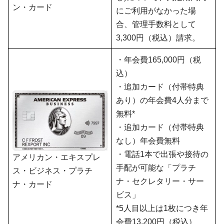
ン・カード
にご利用がなかった場
合、管理手数料として
3,300円（税込）請求。
・年会費165,000円（税
込）
・追加カード（付帯特典
あり）の年会費4人分まで
無料*
・追加カード（付帯特典
なし）年会費無料
・電話1本で出張や接待の
アメリカン・エキスプレ
手配が可能な「プラチ
ス・ビジネス・プラチ
ナ・セクレタリー・サー
ナ・カード
ビス」
*5人目以上は1枚につき年
会費13,200円（税込）