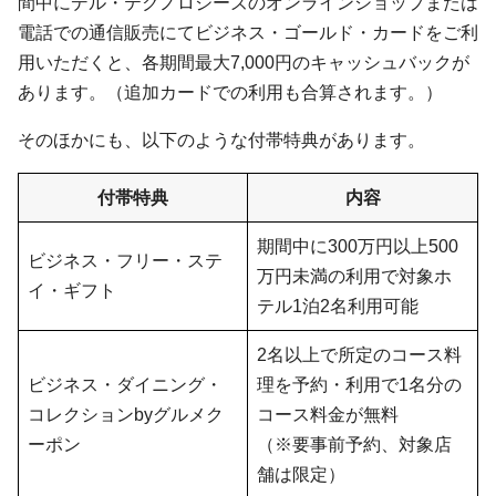
間中にデル・テクノロジーズのオンラインショップまたは
電話での通信販売にてビジネス・ゴールド・カードをご利
用いただくと、各期間最大7,000円のキャッシュバックが
あります。（追加カードでの利用も合算されます。）
そのほかにも、以下のような付帯特典があります。
付帯特典
内容
期間中に300万円以上500
ビジネス・フリー・ステ
万円未満の利用で対象ホ
イ・ギフト
テル1泊2名利用可能
2名以上で所定のコース料
ビジネス・ダイニング・
理を予約・利用で1名分の
コレクションbyグルメク
コース料金が無料
ーポン
（※要事前予約、対象店
舗は限定）