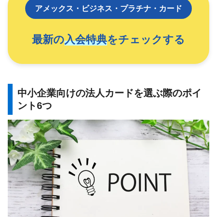
アメックス・ビジネス・プラチナ・カード
最新の
入会特典
をチェックする
中小企業向けの法人カードを選ぶ際のポイ
ント6つ