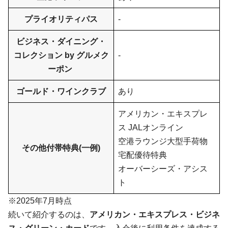
プライオリティパス
-
ビジネス・ダイニング・
コレクション by グルメク
-
ーポン
ゴールド・ワインクラブ
あり
アメリカン・エキスプレ
ス JALオンライン
空港ラウンジ大型手荷物
その他付帯特典(一例)
宅配優待特典
オーバーシーズ・アシス
ト
※2025年7月時点
続いて紹介するのは、
アメリカン・エキスプレス・ビジネ
ス・グリーン・カード
です。入会後に利用条件を達成する