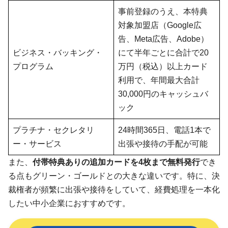
事前登録のうえ、本特典
対象加盟店（Google広
告、Meta広告、Adobe）
ビジネス・バッキング・
にて半年ごとに合計で20
プログラム
万円（税込）以上カード
利用で、年間最大合計
30,000円のキャッシュバ
ック
プラチナ・セクレタリ
24時間365日、電話1本で
ー・サービス
出張や接待の手配が可能
また、
付帯特典ありの追加カードを4枚まで無料発行
でき
る点もグリーン・ゴールドとの大きな違いです。特に、決
裁権者が頻繁に出張や接待をしていて、経費処理を一本化
したい中小企業におすすめです。