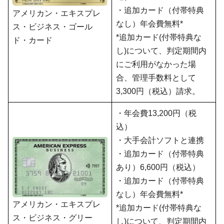
・追加カード（付帯特典
アメリカン・エキスプレ
なし）年会費無料*
ス・ビジネス・ゴール
*追加カード(付帯特典な
ド・カード
し)について、判定期間内
にご利用がなかった場
合、管理手数料として
3,300円（税込）請求。
・年会費13,200円（税
込）
・大手会計ソフトと連携
・追加カード（付帯特典
あり）6,600円（税込）
・追加カード（付帯特典
なし）年会費無料*
アメリカン・エキスプレ
*追加カード(付帯特典な
ス・ビジネス・グリー
し)について、判定期間内