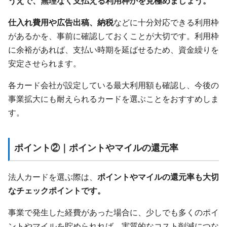
うえで、無理なく支払える利用枠かを見極めましょう。
仕入れ費用や広告出稿、納税
などに十分対応できる利用枠
があるかを、事前に確認しておくことが大切です。利用枠
に余裕があれば、支払い時期を延ばせるため、資金繰りを
安定させられます。
各カード会社が設定している最大利用額も確認し、今後の
事業拡大にも耐えられるカードを選ぶことをおすすめしま
す。
ポイント②｜ポイントやマイルの還元率
法人カードを選ぶ際は、
ポイントやマイルの還元率も大切
なチェックポイントです。
事業で発生した経費があった場合に、少しでも多くのポイ
ントやマイルを貯められれば、実質的なコスト削減につな