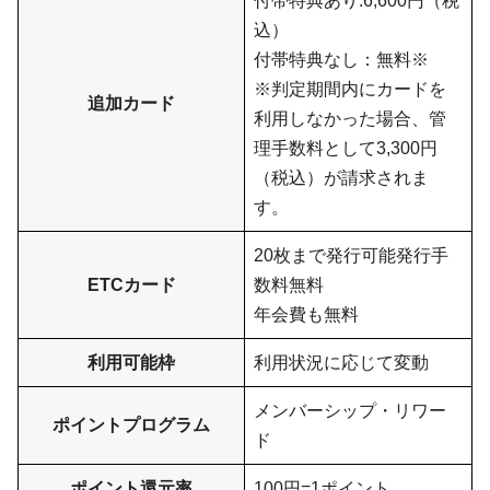
込）
付帯特典なし：無料※
※判定期間内にカードを
追加カード
利用しなかった場合、管
理手数料として3,300円
（税込）が請求されま
す。
20枚まで発行可能発行手
ETCカード
数料無料
年会費も無料
利用可能枠
利用状況に応じて変動
メンバーシップ・リワー
ポイントプログラム
ド
ポイント還元率
100円=1ポイント