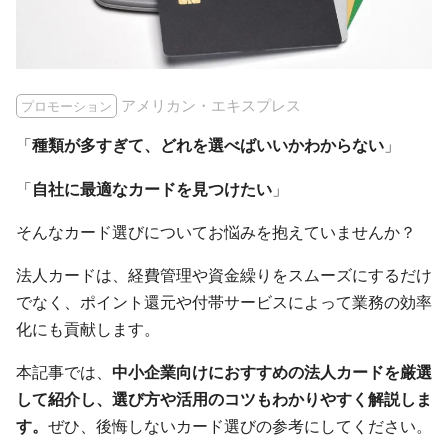
アメリカン・エキスプレス
プロモーション
「
種類が多すぎて、どれを選べばいいかわからない
」
「
自社に最適なカードを見つけたい
」
そんなカード選びについてお悩みを抱えていませんか？
法人カードは、経費管理や資金繰りをスムーズにするだけ
でなく、ポイント還元や付帯サービスによって業務の効率
化にも貢献します。
本記事では、
中小企業向けにおすすめの法人カードを厳選
して紹介し、選び方や活用のコツもわかりやすく解説しま
す。
ぜひ、後悔しないカード選びの参考にしてください。