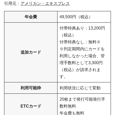
引用元：
アメリカン・エキスプレス
年会費
49,500円（税込）
付帯特典あり：13,200円
（税込）
付帯特典なし：無料※
※判定期間内にカードを
追加カード
利用しなかった場合、管
理手数料として3,300円
（税込）が請求されま
す。
利用可能枠
利用状況に応じて変動
20枚まで発行可能発行手
ETCカード
数料無料
年会費も無料