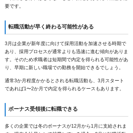
要です。
転職活動が早く終わる可能性がある
3月は企業が新年度に向けて採用活動を加速させる時期で
あり、採用プロセスが通常よりも迅速に進む傾向がありま
す。そのため求職者は短期間で内定を得られる可能性があ
り、早期に新しい職場での勤務を開始できるでしょう。
通常3か月程度かかるとされる転職活動も、3月スタート
であれば1〜2か月で内定を得られるケースもあります。
ボーナス受領後に転職できる
多くの企業では冬のボーナスが12月から1月に支給されま