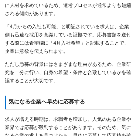
に人材を求めているため、選考プロセスが通常よりも短縮
される傾向があります。
「4月からの入社も可能」と明記されている求人は、企業
側も迅速な採用を意識している証拠です。応募書類を送付
する際には希望欄に「4月入社希望」と記載することで、
企業に意欲を伝えられます。
ただし急募の背景にはさまざまな理由があるため、企業研
究を十分に行い、自身の希望・条件と合致しているかを確
認することが大切です。
気になる企業へ早めに応募する
求人が増える時期は、求職者も増加し、人気のある企業や
業界では応募が殺到することがあります。そのため、気に
なる企業の求人を見つけたら、早めに応募して応募枠を確