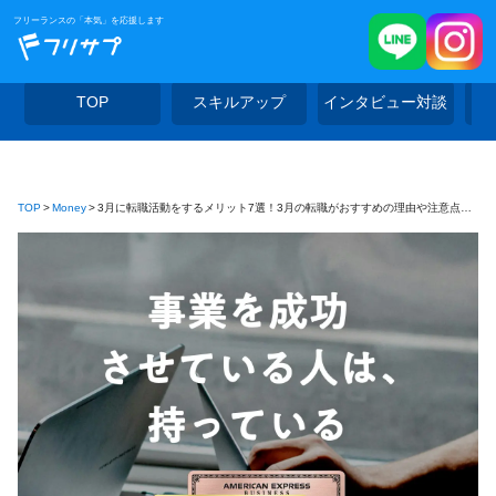
フリーランスの「本気」を応援します
TOP
スキルアップ
インタビュー対談
TOP
Money
3月に転職活動をするメリット7選！3月の転職がおすすめの理由や注意点を解説