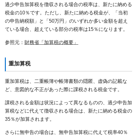
過少申告加算税を徴収される場合の税率は、新たに納める
税金の10％です。ただし、新たに納める税金が、「当初
の申告納税額」と「50万円」のいずれか多い金額を超え
ている場合、超えている部分の税率は15％になります。
参照元：
財務省「加算税の概要」
重加算税
重加算税は、二重帳簿や帳簿書類の隠匿、虚偽の記載な
ど、意図的な不正があった際に課税される税金です。
課税される金額は状況によって異なるものの、過少申告加
算税などに代えて徴収される場合は、新たに納める税金の
35％が加算されます。
さらに無申告の場合は、無申告加算税に代えて税率40％