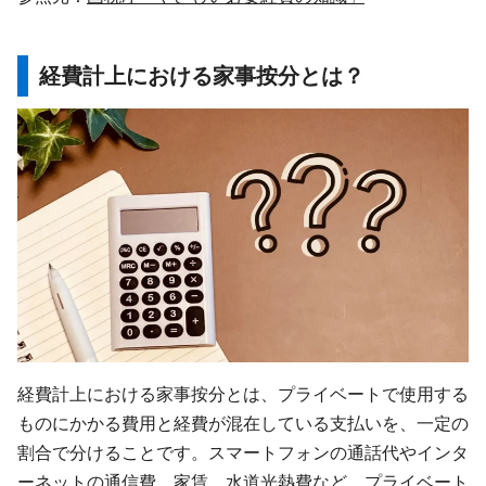
経費計上における家事按分とは？
経費計上における家事按分とは、プライベートで使用する
ものにかかる費用と経費が混在している支払いを、一定の
割合で分けることです。スマートフォンの通話代やインタ
ーネットの通信費、家賃、水道光熱費など、プライベート