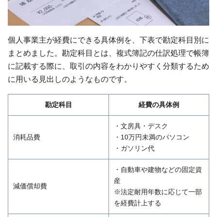
個人事業主が経費にできる具体例を、下表で勘定科目別に
まとめました。勘定科目とは、複式簿記の仕訳処理で帳簿
に記載する際に、取引の内容をわかりやすく分類するため
に用いる見出しのようなものです。
勘定科目
経費の具体例
・文房具・デスク
消耗品費
・10万円未満のパソコン
・ガソリン代
・自動車や建物などの固定資
産
減価償却費
※法定耐用年数に応じて一部
を経費計上する