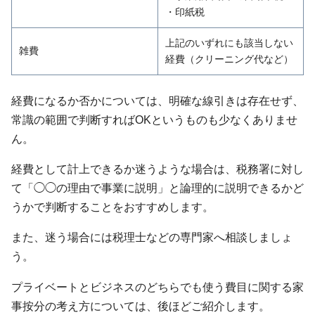
・印紙税
上記のいずれにも該当しない
雑費
経費（クリーニング代など）
経費になるか否かについては、明確な線引きは存在せず、
常識の範囲で判断すればOKというものも少なくありませ
ん。
経費として計上できるか迷うような場合は、税務署に対し
て「◯◯の理由で事業に説明」と論理的に説明できるかど
うかで判断することをおすすめします。
また、迷う場合には税理士などの専門家へ相談しましょ
う。
プライベートとビジネスのどちらでも使う費目に関する家
事按分の考え方については、後ほどご紹介します。