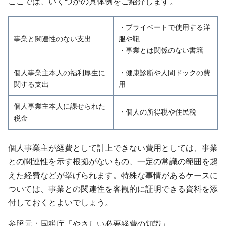
ここでは、いくつかの具体例をご紹介します。
・プライベートで使用する洋
事業と関連性のない支出
服や鞄
・事業とは関係のない書籍
個人事業主本人の福利厚生に
・健康診断や人間ドックの費
関する支出
用
個人事業主本人に課せられた
・個人の所得税や住民税
税金
個人事業主が経費として計上できない費用としては、事業
との関連性を示す根拠がないもの、一定の常識の範囲を超
えた経費などが挙げられます。特殊な事情があるケースに
ついては、事業との関連性を客観的に証明できる資料を添
付しておくとよいでしょう。
参照元：
国税庁「やさしい必要経費の知識」