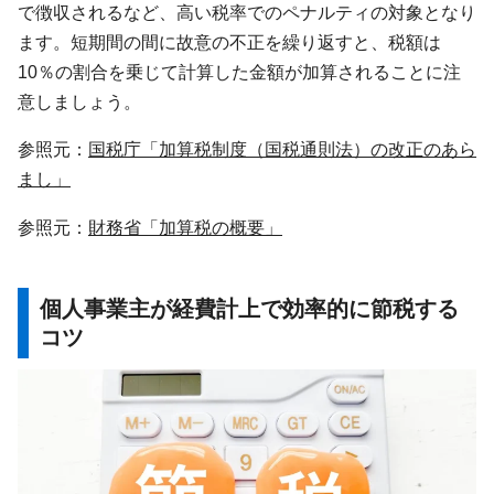
で徴収されるなど、高い税率でのペナルティの対象となり
ます。短期間の間に故意の不正を繰り返すと、税額は
10％の割合を乗じて計算した金額が加算されることに注
意しましょう。
参照元：
国税庁「加算税制度（国税通則法）の改正のあら
まし」
参照元：
財務省「加算税の概要」
個人事業主が経費計上で効率的に節税する
コツ