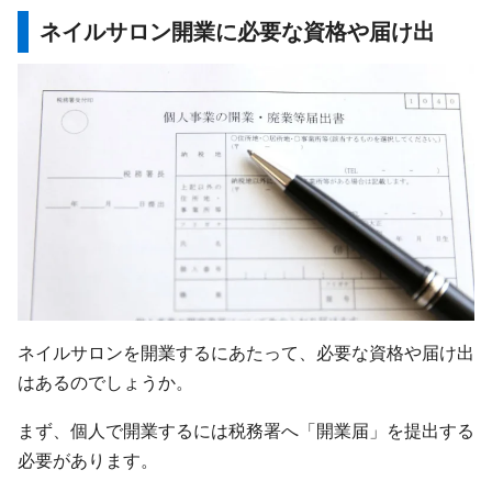
ネイルサロン開業に必要な資格や届け出
ネイルサロンを開業するにあたって、必要な資格や届け出
はあるのでしょうか。
まず、個人で開業するには税務署へ「開業届」を提出する
必要があります。