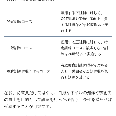
雇用する正社員に対して、
OJT訓練や労働生産向上に資
特定訓練コース
する訓練などを10時間以上実
施する
雇用する正社員に対して、特
一般訓練コース
定訓練コースに該当しない訓
練を20時間以上実施する
有給教育訓練休暇等制度を導
教育訓練休暇等付与コース
入し、労働者が当該休暇を取
得し訓練を受ける
なお、従業員だけではなく、自身がネイルの知識や技術力
の向上を目的として訓練を行った場合も、条件を満たせば
受給することが可能です。