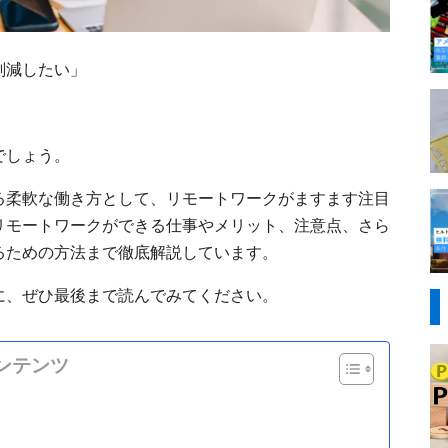
削減したい」
でしょう。
る柔軟な働き方として、リモートワークがますます注目
リモートワークができる仕事やメリット、注意点、さら
るための方法まで徹底解説しています。
に、ぜひ最後まで読んでみてください。
ンテンツ