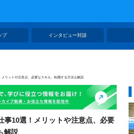
ップ
インタビュー対談
選！メリットや注意点、必要なスキル、転職する方法も解説
仕事10選！メリットや注意点、必要
も解説