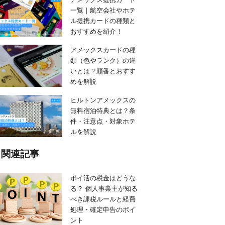
一覧｜航空会社やホテ
ル提携カードの種類と
おすすめを紹介！
アメックスカードの種
類（色やランク）の違
いとは？順番とおすす
めを解説
ヒルトンアメックスの
無料宿泊特典とは？条
件・注意点・対象ホテ
ルを解説
関連記事
ポイ活の税金はどうな
る？ 個人事業主が知る
べき課税ルールと経費
処理・確定申告のポイ
ント