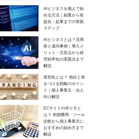
AIビジネスを個人で始
める方法｜副業から収
益化・起業までの実践
ステップ
AIビジネスとは？活用
術と成功事例｜導入メ
リット・注意点から経
営効率化の実践法まで
解説
差別化とは？ 他社と差
をつける戦略のポイン
ト｜個人事業主・法人
向け解説
ECサイトの作り方と
は？ 初期費用・ツール
比較から個人事業主に
おすすめの始め方まで
解説