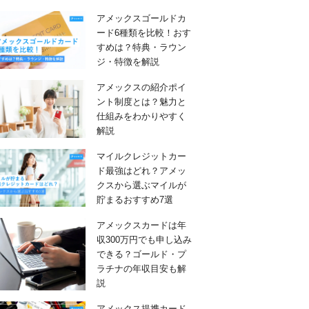
アメックスゴールドカ
ード6種類を比較！おす
すめは？特典・ラウン
ジ・特徴を解説
アメックスの紹介ポイ
ント制度とは？魅力と
仕組みをわかりやすく
解説
マイルクレジットカー
ド最強はどれ？アメッ
クスから選ぶマイルが
貯まるおすすめ7選
アメックスカードは年
収300万円でも申し込み
できる？ゴールド・プ
ラチナの年収目安も解
説
アメックス提携カード