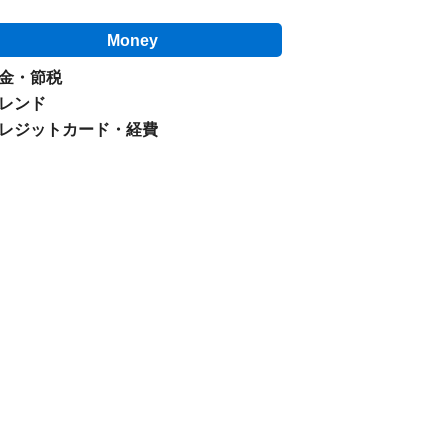
Money
金・節税
レンド
レジットカード・経費