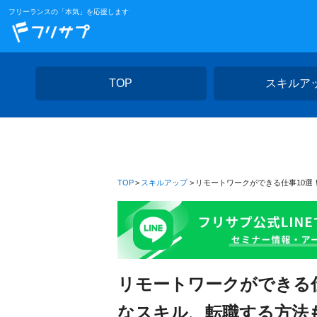
フリーランスの「本気」を応援します
TOP
スキルア
TOP
スキルアップ
リモートワークができる仕事10
リモートワークができる
なスキル、転職する方法