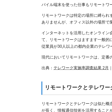
バイル端末を使った仕事もリモートワ
リモートワークは特定の場所に縛られ
ありませんが、オフィス以外の場所で
インターネットを活用したオンライン
て、リモートワークはますます一般的に
従業員が30人以上の都内企業のテレワ
現代においてリモートワークは、定番
出典：
テレワーク実施率調査結果 2月
リモートワークとテレワー
リモートワークとテレワークは似た概念
が長く、情報通信技術を活用すること