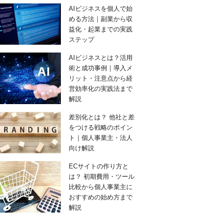
AIビジネスを個人で始
める方法｜副業から収
益化・起業までの実践
ステップ
AIビジネスとは？活用
術と成功事例｜導入メ
リット・注意点から経
営効率化の実践法まで
解説
差別化とは？ 他社と差
をつける戦略のポイン
ト｜個人事業主・法人
向け解説
ECサイトの作り方と
は？ 初期費用・ツール
比較から個人事業主に
おすすめの始め方まで
解説