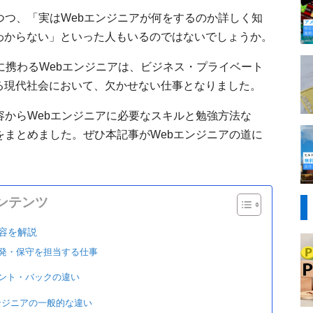
つつ、「実はWebエンジニアが何をするのか詳しく知
わからない」といった人もいるのではないでしょうか。
計に携わるWebエンジニアは、ビジネス・プライベート
る現代社会において、欠かせない仕事となりました。
容からWebエンジニアに必要なスキルと勉強方法な
をまとめました。ぜひ本記事がWebエンジニアの道に
ンテンツ
容を解説
開発・保守を担当する仕事
ロント・バックの違い
ンジニアの一般的な違い