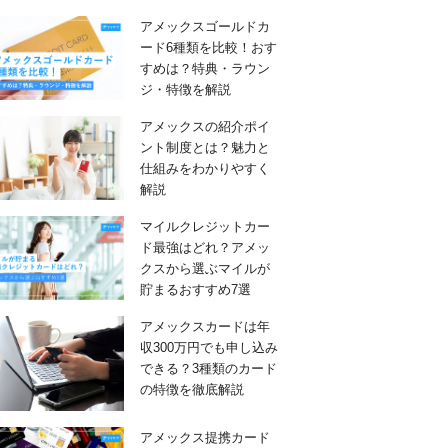
アメックスゴールドカ
ード6種類を比較！おす
すめは？特典・ラウン
ジ・特徴を解説
アメックスの紹介ポイ
ント制度とは？魅力と
仕組みをわかりやすく
解説
マイルクレジットカー
ド最強はどれ？アメッ
クスから選ぶマイルが
貯まるおすすめ7選
アメックスカードは年
収300万円でも申し込み
できる？3種類のカード
の特徴を徹底解説
アメックス提携カード