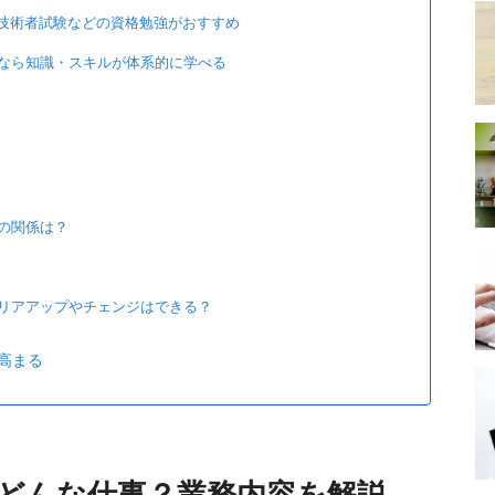
報技術者試験などの資格勉強がおすすめ
なら知識・スキルが体系的に学べる
との関係は？
ャリアアップやチェンジはできる？
高まる
はどんな仕事？業務内容を解説