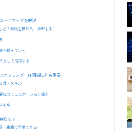
？ロードマップを解説
グなどの基礎を徹底的に学習する
る
経験を積んでいく
ニアとして活躍する
ログラミング・IT関係以外も重要
の知識・スキル
要なコミュニケーション能力
のスキル
勉強法？
動画・書籍で学習できる