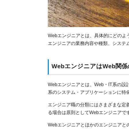
Webエンジニアとは、具体的にどのよ
エンジニアの業務内容や種類、システ
WebエンジニアはWeb関
Webエンジニアとは、Web・IT系の
系のシステム・アプリケーションに特
エンジニア職の分類にはさまざまな定義
る場合は原則としてWebエンジニアで
Webエンジニアとほかのエンジニアと