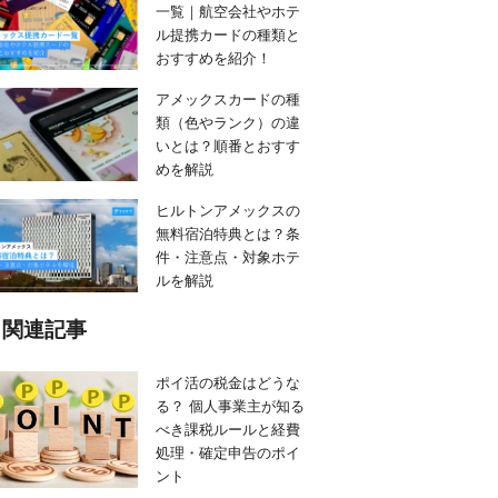
一覧｜航空会社やホテ
ル提携カードの種類と
おすすめを紹介！
アメックスカードの種
類（色やランク）の違
いとは？順番とおすす
めを解説
ヒルトンアメックスの
無料宿泊特典とは？条
件・注意点・対象ホテ
ルを解説
関連記事
ポイ活の税金はどうな
る？ 個人事業主が知る
べき課税ルールと経費
処理・確定申告のポイ
ント