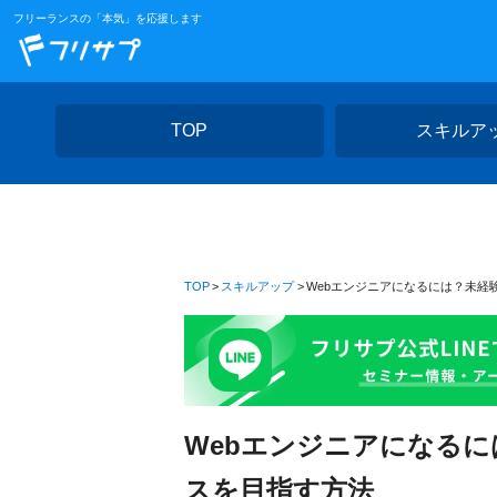
フリーランスの「本気」を応援します
TOP
スキルア
TOP
スキルアップ
Webエンジニアになるには？未経
Webエンジニアになる
スを目指す方法