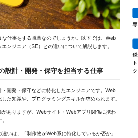
専
うな仕事をする職業なのでしょうか。以下では、Web
ムエンジニア（SE）との違いについて解説します。
税
ト
係の設計・開発・保守を担当する仕事
ク
設計・開発・保守などに特化したエンジニアです。Web
化した知識や、プログラミングスキルが求められます。
がありますが、Webサイト・Webアプリ関係に携わ
す。
の違いは、「制作物がWeb系に特化しているか否か」