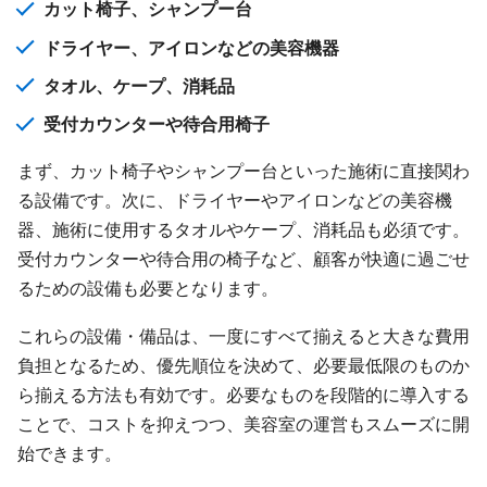
カット椅子、シャンプー台
ドライヤー、アイロンなどの美容機器
タオル、ケープ、消耗品
受付カウンターや待合用椅子
まず、カット椅子やシャンプー台といった施術に直接関わ
る設備です。次に、ドライヤーやアイロンなどの美容機
器、施術に使用するタオルやケープ、消耗品も必須です。
受付カウンターや待合用の椅子など、顧客が快適に過ごせ
るための設備も必要となります。
これらの設備・備品は、一度にすべて揃えると大きな費用
負担となるため、優先順位を決めて、必要最低限のものか
ら揃える方法も有効です。必要なものを段階的に導入する
ことで、コストを抑えつつ、美容室の運営もスムーズに開
始できます。