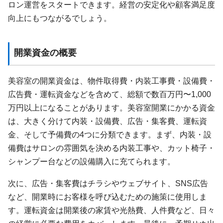
ロン運営をスタートできます。経営の安定化や顧客満足度
向上にもつながるでしょう。
開業資金の概要
美容室の開業資金は、物件取得費・内装工事費・設備費・
広告費・運転資金などを含めて、総額で数百万円〜1,000
万円以上になることがあります。美容室開業にかかる資金
は、大きく分けて内装・設備費、広告・集客費、運転資
金、そして予備費の4つに分類できます。まず、内装・設
備費はサロンの雰囲気を決める内装工事や、カット椅子・
シャンプー台などの設備購入に充てられます。
次に、広告・集客費はチラシやウェブサイト、SNS広告
など、開業時にお客様を呼び込むための施策に使用しま
す。運転資金は開業後の家賃や光熱費、人件費など、日々