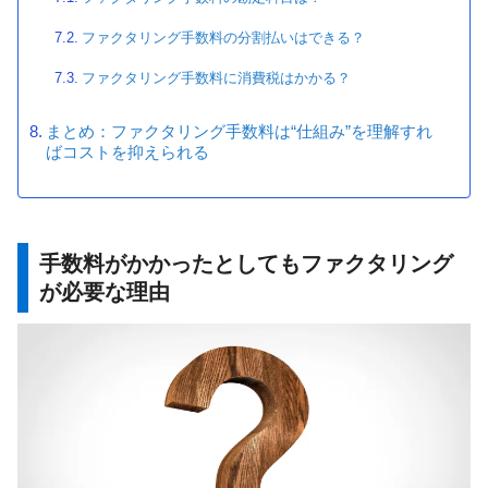
ファクタリング手数料の分割払いはできる？
ファクタリング手数料に消費税はかかる？
まとめ：ファクタリング手数料は“仕組み”を理解すれ
ばコストを抑えられる
手数料がかかったとしてもファクタリング
が必要な理由