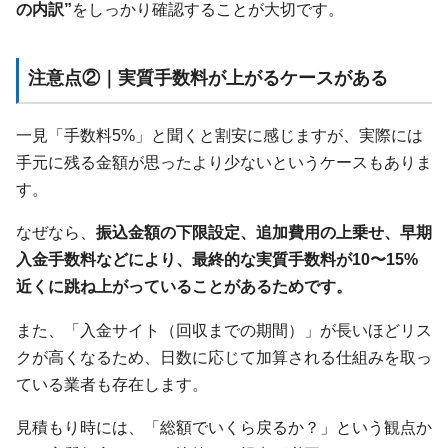
の内訳”
をしっかり確認することが大切です。
注意点②｜実質手数料が上がるケースがある
一見「手数料5%」と聞くと割安に感じますが、実際には
手元に残る金額が思ったより少ないというケースもありま
す。
なぜなら、
振込金額の下限設定、追加費用の上乗せ、早期
入金手数料などにより、最終的な実質手数料が10〜15%
近くに跳ね上がっていることがあるためです。
また、「入金サイト（回収までの期間）」が長いほどリス
クが高くなるため、日数に応じて加算される仕組みを取っ
ている業者も存在します。
見積もり時には、「総額でいくら戻るか？」という観点か