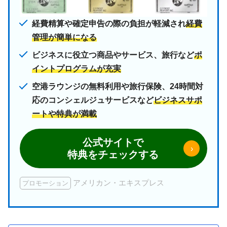
経費精算や確定申告の際の負担が軽減され
経費
管理が簡単になる
ビジネスに役立つ商品やサービス、旅行など
ポ
イントプログラムが充実
空港ラウンジの無料利用や旅行保険、24時間対
応のコンシェルジュサービスなど
ビジネスサポ
ートや特典が満載
公式サイトで
›
特典をチェックする
アメリカン・エキスプレス
プロモーション