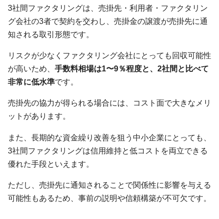
3社間ファクタリングは、売掛先・利用者・ファクタリン
グ会社の3者で契約を交わし、売掛金の譲渡が売掛先に通
知される取引形態です。
リスクが少なくファクタリング会社にとっても回収可能性
が高いため、
手数料相場は1〜9％程度と、2社間と比べて
非常に低水準
です。
売掛先の協力が得られる場合には、コスト面で大きなメリ
ットがあります。
また、長期的な資金繰り改善を狙う中小企業にとっても、
3社間ファクタリングは信用維持と低コストを両立できる
優れた手段といえます。
ただし、売掛先に通知されることで関係性に影響を与える
可能性もあるため、事前の説明や信頼構築が不可欠です。