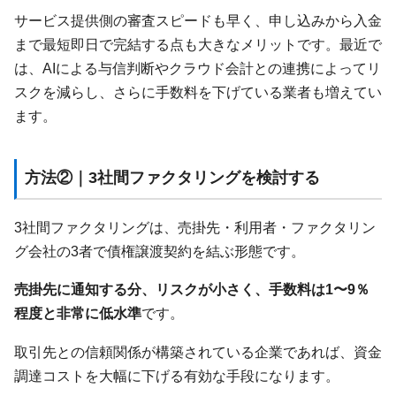
サービス提供側の審査スピードも早く、申し込みから入金
まで最短即日で完結する点も大きなメリットです。最近で
は、AIによる与信判断やクラウド会計との連携によってリ
スクを減らし、さらに手数料を下げている業者も増えてい
ます。
方法②｜3社間ファクタリングを検討する
3社間ファクタリングは、売掛先・利用者・ファクタリン
グ会社の3者で債権譲渡契約を結ぶ形態です。
売掛先に通知する分、リスクが小さく、手数料は1〜9％
程度と非常に低水準
です。
取引先との信頼関係が構築されている企業であれば、資金
調達コストを大幅に下げる有効な手段になります。