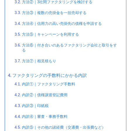
方法②｜3社間ファクタリングを検討する
方法③｜複数の売掛金を一括売却する
方法④｜信用力の高い売掛先の債権を申請する
方法⑤｜キャンペーンを利用する
方法⑥｜付き合いのあるファクタリング会社と取引をす
る
方法⑦｜相見積もり
ファクタリングの手数料にかかる内訳
内訳①｜ファクタリング手数料
内訳②｜債権譲渡登記費用
内訳③｜印紙税
内訳④｜審査・事務手数料
内訳⑤｜その他の諸経費（交通費・出張費など）