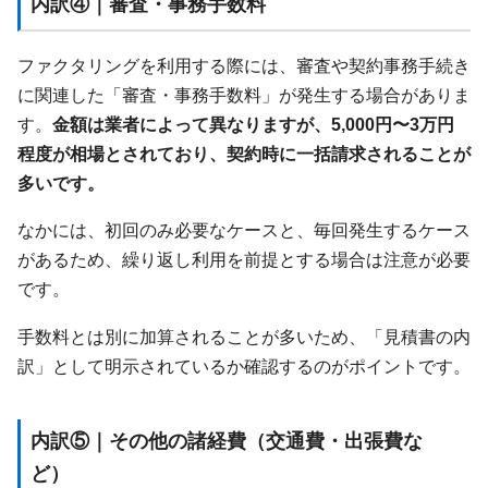
内訳④｜審査・事務手数料
ファクタリングを利用する際には、審査や契約事務手続き
に関連した「審査・事務手数料」が発生する場合がありま
す。
金額は業者によって異なりますが、5,000円〜3万円
程度が相場とされており、契約時に一括請求されることが
多いです。
なかには、初回のみ必要なケースと、毎回発生するケース
があるため、繰り返し利用を前提とする場合は注意が必要
です。
手数料とは別に加算されることが多いため、「見積書の内
訳」として明示されているか確認するのがポイントです。
内訳⑤｜その他の諸経費（交通費・出張費な
ど）