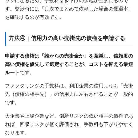
ッジになるため、手数料引き下げの余地が生まれるので
す。交渉時には「月次でまとめて依頼した場合の優遇率」
を確認するのが有効です。
方法④｜信用力の高い売掛先の債権を申請する
申請する債権は「誰からの売掛金か」を意識し、信頼度の
高い債権を優先して選定することが、コストを抑える最短
ルート
です。
ファクタリングの手数料は、利用企業の信用よりも「売掛
先（債権の相手先）」の信用力に左右されることが一般的
です。
大企業や上場企業など、倒産リスクの低い相手の債権であ
れば、回収リスクが低く評価され、手数料も下がりやすく
なります。