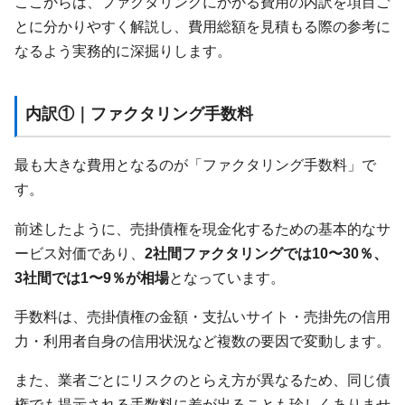
ここからは、ファクタリングにかかる費用の内訳を項目ご
とに分かりやすく解説し、費用総額を見積もる際の参考に
なるよう実務的に深掘りします。
内訳①｜ファクタリング手数料
最も大きな費用となるのが「ファクタリング手数料」で
す。
前述したように、売掛債権を現金化するための基本的なサ
ービス対価であり、
2社間ファクタリングでは10〜30％、
3社間では1〜9％が相場
となっています。
手数料は、売掛債権の金額・支払いサイト・売掛先の信用
力・利用者自身の信用状況など複数の要因で変動します。
また、業者ごとにリスクのとらえ方が異なるため、同じ債
権でも提示される手数料に差が出ることも珍しくありませ