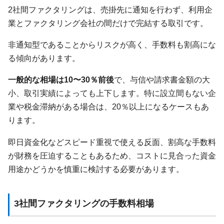
2社間ファクタリングは、売掛先に通知を行わず、利用企
業とファクタリング会社の間だけで完結する取引です。
非通知型であることからリスクが高く、手数料も割高にな
る傾向があります。
一般的な相場は10〜30％前後
で、与信や請求書金額の大
小、取引実績によっても上下します。特に設立間もない企
業や税金滞納がある場合は、20％以上になるケースもあ
ります。
即日資金化などスピード重視で使える反面、割高な手数料
が財務を圧迫することもあるため、コストに見合った資金
用途かどうかを慎重に検討する必要があります。
3社間ファクタリングの手数料相場