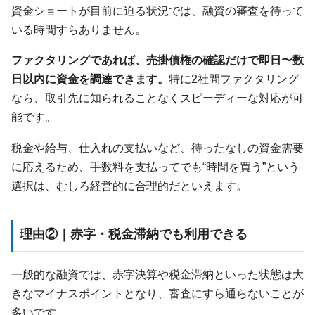
資金ショートが目前に迫る状況では、融資の審査を待って
いる時間すらありません。
ファクタリングであれば、売掛債権の確認だけで即日〜数
日以内に資金を調達できます。
特に2社間ファクタリング
なら、取引先に知られることなくスピーディーな対応が可
能です。
税金や給与、仕入れの支払いなど、待ったなしの資金需要
に応えるため、手数料を支払ってでも“時間を買う”という
選択は、むしろ経営的に合理的だといえます。
理由②｜赤字・税金滞納でも利用できる
一般的な融資では、赤字決算や税金滞納といった状態は大
きなマイナスポイントとなり、審査にすら通らないことが
多いです。