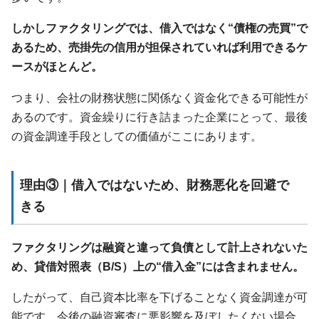
しかしファクタリングでは、借入ではなく“債権の売買”で
あるため、売掛先の信用が担保されていれば利用できるケ
ースがほとんど。
つまり、会社の財務状態に関係なく資金化できる可能性が
あるのです。資金繰りに行き詰まった企業にとって、最後
の資金調達手段としての価値がここにあります。
理由③｜借入ではないため、財務悪化を回避で
きる
ファクタリングは融資と違って負債として計上されないた
め、貸借対照表（B/S）上の“借入金”には含まれません。
したがって、自己資本比率を下げることなく資金調達が可
能です。今後の融資審査に悪影響を及ぼしたくない場合