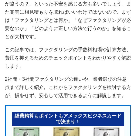
が違うの？」といった不安を感じる方も多いでしょう。ま
た闇雲に相見積もりを取ればいいわけではないので、まず
は「ファクタリングとは何か」「なぜファクタリングが必
要なのか」「どのように正しい方法で行うのか」を知るこ
とが大切です。
この記事では、ファクタリングの手数料相場や計算方法、
費用を抑えるためのチェックポイントをわかりやすく解説
します。
2社間・3社間ファクタリングの違いや、業者選びの注意
点まで詳しく紹介。これからファクタリングを検討する方
が、損をせず、安心して活用できるように解説します。
経費精算もポイントもアメックスビジネスカード
で決まり！