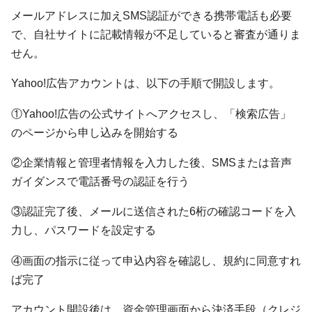
メールアドレスに加えSMS認証ができる携帯電話も必要
で、自社サイトに記載情報が不足していると審査が通りま
せん。
Yahoo!広告アカウントは、以下の手順で開設します。
①Yahoo!広告の公式サイトへアクセスし、「検索広告」
のページから申し込みを開始する
②企業情報と管理者情報を入力した後、SMSまたは音声
ガイダンスで電話番号の認証を行う
③認証完了後、メールに送信された6桁の確認コードを入
力し、パスワードを設定する
④画面の指示に従って申込内容を確認し、規約に同意すれ
ば完了
アカウント開設後は、資金管理画面から決済手段（クレジ