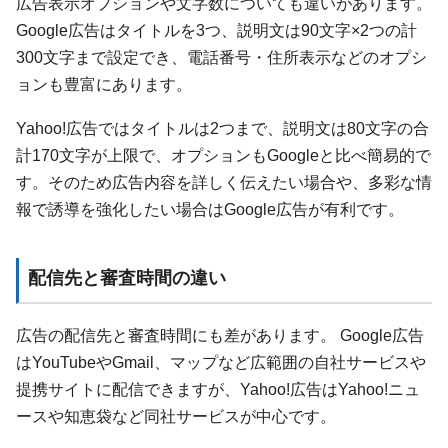
広告表示オプションや文字数についても違いがあります。
Google広告はタイトルを3つ、説明文は90文字×2つの計
300文字まで設定でき、電話番号・住所表示などのオプシ
ョンも豊富にあります。
Yahoo!広告ではタイトルは2つまで、説明文は80文字の合
計170文字が上限で、オプションもGoogleと比べ簡易的で
す。そのため広告内容を詳しく伝えたい場合や、多彩な情
報で誘導を強化したい場合はGoogle広告が有利です。
配信先と審査時間の違い
広告の配信先と審査時間にも差があります。 Google広告
はYouTubeやGmail、マップなど広範囲の自社サービスや
提携サイトに配信できますが、Yahoo!広告はYahoo!ニュ
ースや知恵袋など同社サービスが中心です。