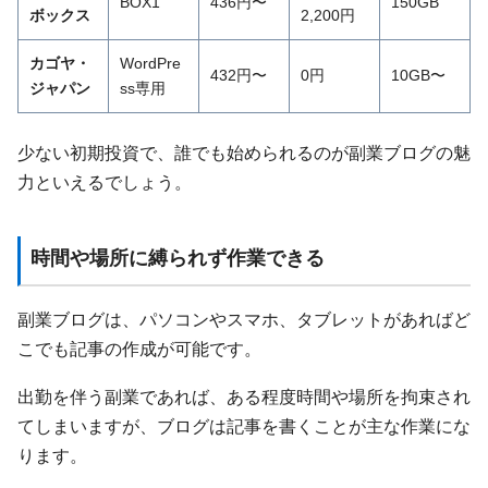
BOX1
436円〜
150GB
ボックス
2,200円
カゴヤ・
WordPre
432円〜
0円
10GB〜
ジャパン
ss専用
少ない初期投資で、誰でも始められるのが副業ブログの魅
力といえるでしょう。
時間や場所に縛られず作業できる
副業ブログは、パソコンやスマホ、タブレットがあればど
こでも記事の作成が可能です。
出勤を伴う副業であれば、ある程度時間や場所を拘束され
てしまいますが、ブログは記事を書くことが主な作業にな
ります。