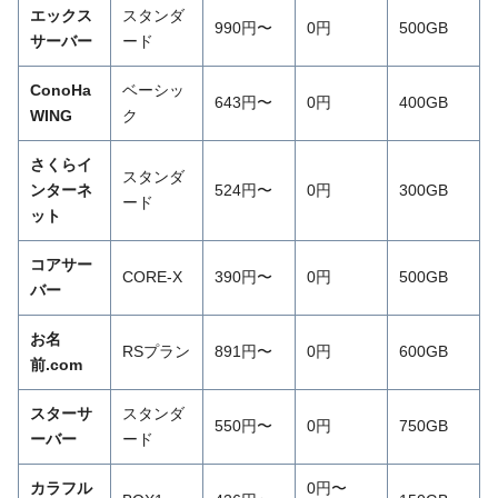
エックス
スタンダ
990円〜
0円
500GB
サーバー
ード
ConoHa
ベーシッ
643円〜
0円
400GB
WING
ク
さくらイ
スタンダ
ンターネ
524円〜
0円
300GB
ード
ット
コアサー
CORE-X
390円〜
0円
500GB
バー
お名
RSプラン
891円〜
0円
600GB
前.com
スターサ
スタンダ
550円〜
0円
750GB
ーバー
ード
カラフル
0円〜