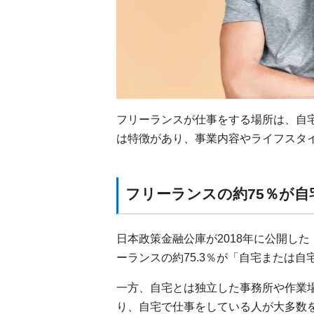
フリーランスが仕事をする場所は、自
は特徴があり、事業内容やライフスタ
フリーランスの約75％が
日本政策金融公庫が2018年に公開し
ーランスの約75.3％が「自宅または
一方、自宅とは独立した事務所や作業場
り、自宅で仕事をしている人が大多数