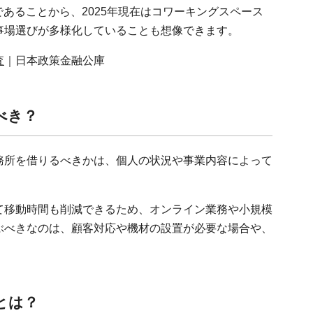
果であることから、2025年現在はコワーキングスペース
事場選びが多様化していることも想像できます。
査
｜日本政策金融公庫
べき？
務所を借りるべきかは、個人の状況や事業内容によって
て移動時間も削減できるため、オンライン業務や小規模
ぶべきなのは、顧客対応や機材の設置が必要な場合や、
。
とは？