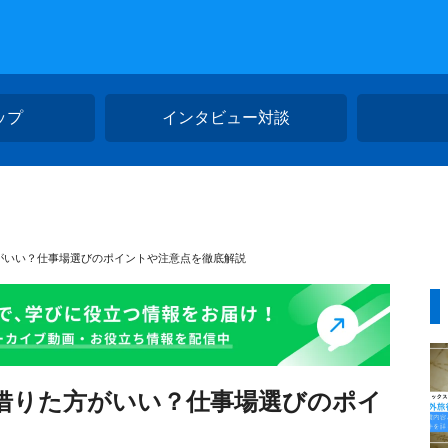
ップ
インタビュー対談
がいい？仕事場選びのポイントや注意点を徹底解説
借りた方がいい？仕事場選びのポイ