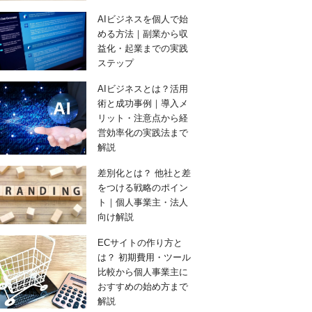
AIビジネスを個人で始
める方法｜副業から収
益化・起業までの実践
ステップ
AIビジネスとは？活用
術と成功事例｜導入メ
リット・注意点から経
営効率化の実践法まで
解説
差別化とは？ 他社と差
をつける戦略のポイン
ト｜個人事業主・法人
向け解説
ECサイトの作り方と
は？ 初期費用・ツール
比較から個人事業主に
おすすめの始め方まで
解説