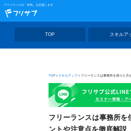
フリーランスの「本気」を応援します
TOP
スキルア
TOP
スキルアップ
フリーランスは事務所を借りた方
フリーランスは事務所を
ントや注意点を徹底解説