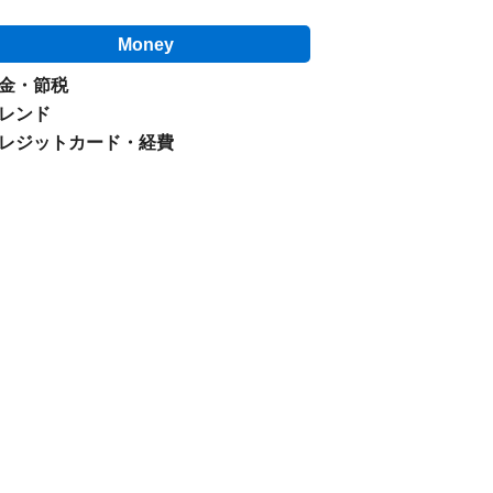
Money
金・節税
レンド
レジットカード・経費