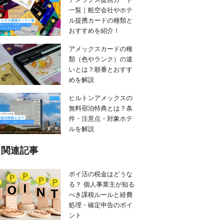
一覧｜航空会社やホテ
ル提携カードの種類と
おすすめを紹介！
アメックスカードの種
類（色やランク）の違
いとは？順番とおすす
めを解説
ヒルトンアメックスの
無料宿泊特典とは？条
件・注意点・対象ホテ
ルを解説
関連記事
ポイ活の税金はどうな
る？ 個人事業主が知る
べき課税ルールと経費
処理・確定申告のポイ
ント