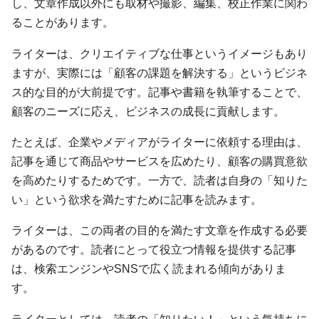
し、文章作成以外にも取材や撮影、編集、校正作業に関わ
ることがあります。
ライターは、クリエイティブな仕事というイメージもあり
ますが、実際には「顧客の課題を解決する」というビジネ
ス的な目的が大前提です。記事や書籍を執筆することで、
顧客のニーズに応え、ビジネスの成長に貢献します。
たとえば、企業やメディアがライターに依頼する理由は、
記事を通じて商品やサービスを広めたり、顧客の購買意欲
を高めたりするためです。一方で、読者は自身の「知りた
い」という欲求を満たすために記事を読みます。
ライターは、この両者の目的を満たす文章を作成する必要
があるのです。読者にとって役立つ情報を提供する記事
は、検索エンジンやSNSで広く読まれる傾向がありま
す。
ライターとしては、読者の「知りたい！」という気持ちに