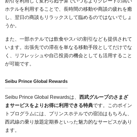
割引を利用して変わらぬ予算でいつもよりグレードの高い
ホテルを利用することで、長時間の移動や商談の疲れを癒
し、翌日の商談もリラックスして臨めるのではないでしょ
うか。
また、一部ホテルでは飲食やスパの割引なども提供されて
います。出張先での滞在を単なる移動手段としてだけでな
く、リフレッシュや自己投資の機会としても活用すること
が可能です。
Seibu Prince Global Rewards
Seibu Prince Global Rewardsは、
西武グループのさまざ
まサービスをよりお得に利用できる特典
です。このポイン
トプログラムには、プリンスホテルでの宿泊はもちろん、
西武線の乗り放題定期券といった魅力的なサービスがあり
ます。