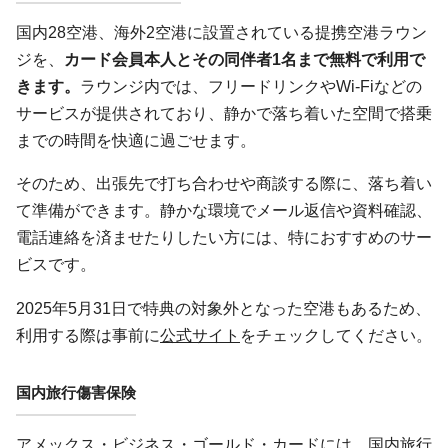
国内28空港、海外2空港に設置されている提携空港ラウン
ジを、
カード会員本人とその同伴者1名まで無料で利用で
きます。
ラウンジ内では、フリードリンクやWi-Fiなどの
サービスが提供されており、静かで落ち着いた空間で搭乗
までの時間を快適に過ごせます。
そのため、出張先で打ち合わせや商談する際に、落ち着い
て準備ができます。静かな環境でメール返信や資料確認、
電話連絡を済ませたりしたい方には、特におすすめのサー
ビスです。
2025年5月31日で特典の対象外となった空港もあるため、
利用する際は事前に
公式サイト
をチェックしてください。
国内旅行傷害保険
アメックス・ビジネス・ゴールド・カードには、国内旅行