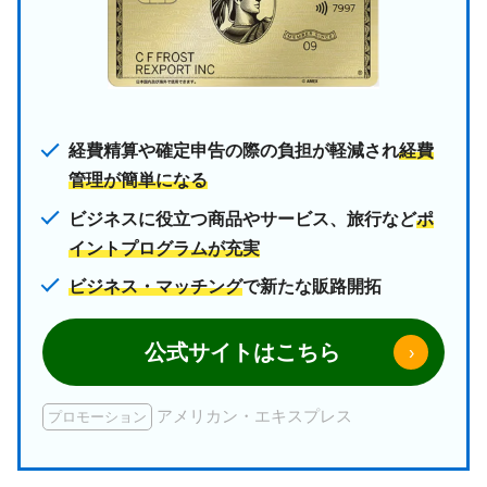
経費精算や確定申告の際の負担が軽減され
経費
管理が簡単になる
ビジネスに役立つ商品やサービス、旅行など
ポ
イントプログラムが充実
ビジネス・マッチング
で新たな販路開拓
公式サイトはこちら
›
アメリカン・エキスプレス
プロモーション