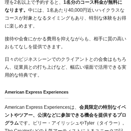
理を2名以上で予約すると、
1名分のコース料金が無料に
なります。
中には、1名あたり40,000円近いハイクラスな
コースが対象となるタイミングもあり、特別な体験をお得
に楽しめます。
接待や会食にかかる費用を抑えながらも、相手に質の高い
おもてなしを提供できます。
日々のビジネスシーンでのクライアントとの会食はもちろ
ん、従業員との打ち上げなど、幅広い場面で活用できる実
用的な特典です。
American Express Experiences
American Express Experiencesは、
会員限定の特別なイベ
ントやツアー、公演などに参加できる機会を提供するプロ
グラム
です。ビリー・アイリッシュやTyler（タイラー）,
The Creatorなどの人気アーティストによるユニークで記