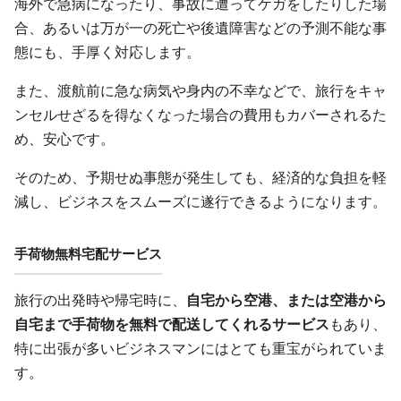
海外で急病になったり、事故に遭ってケガをしたりした場
合、あるいは万が一の死亡や後遺障害などの予測不能な事
態にも、手厚く対応します。
また、渡航前に急な病気や身内の不幸などで、旅行をキャ
ンセルせざるを得なくなった場合の費用もカバーされるた
め、安心です。
そのため、予期せぬ事態が発生しても、経済的な負担を軽
減し、ビジネスをスムーズに遂行できるようになります。
手荷物無料宅配サービス
旅行の出発時や帰宅時に、
自宅から空港、または空港から
自宅まで手荷物を無料で配送してくれるサービス
もあり、
特に出張が多いビジネスマンにはとても重宝がられていま
す。