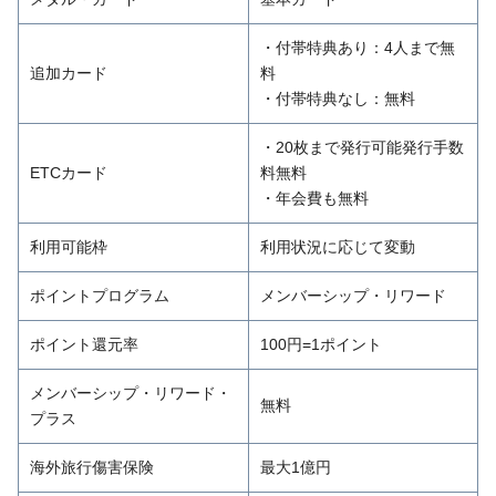
・付帯特典あり：4人まで無
追加カード
料
・付帯特典なし：無料
・20枚まで発行可能発行手数
ETCカード
料無料
・年会費も無料
利用可能枠
利用状況に応じて変動
ポイントプログラム
メンバーシップ・リワード
ポイント還元率
100円=1ポイント
メンバーシップ・リワード・
無料
プラス
海外旅行傷害保険
最大1億円