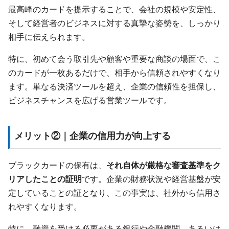
最高峰のカードを提示することで、会社の規模や安定性、
そして経営者のビジネスに対する真摯な姿勢を、しっかり
相手に伝えられます。
特に、初めて会う取引先や顧客や重要な商談の場面で、こ
のカードが一枚あるだけで、相手から信頼されやすくなり
ます。単なる決済ツールを超え、企業の信頼性を担保し、
ビジネスチャンスを広げる営業ツールです。
メリット②｜企業の信用力が向上する
ブラックカードの保有は、
それ自体が厳格な審査基準をク
リアしたことの証明
です。企業の財務状況や経営基盤が安
定していることの証となり、この事実は、社外から信用さ
れやすくなります。
特に、融資を受ける必要がある銀行や金融機関、あるいは