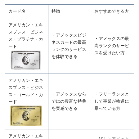
カード名
特徴
おすすめできる方
アメリカン・エキ
スプレス・ビジネ
・アメックスビジ
・アメックスの最
ス・プラチナ・カ
ネスカードの最高
高ランクのサービ
ード
ランクのサービス
スを受けたい方
を体験できる
アメリカン・エキ
スプレス・ビジネ
・アメックスなら
・フリーランスと
ス・ゴールド・カ
ではの豊富な特典
して事業が軌道に
ード
を実感できる
乗っている方
アメリカン・エキ
・試しにアメック