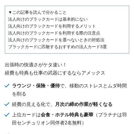
▼この記事を読んで分かること
法人向けのブラックカードは基本的にない
法人向けのブラックカードを利用するメリット
法人向けのブラックカードを利用する際の注意点
法人向けのブラックカードを選べないときの対処法
ブラックカードに匹敵するおすすめの法人カード3選
出張時の快適さがケタ違い！
経費も特典も仕事の武器にするならアメックス
ラウンジ・保険・優待
で、移動のストレスとムダ時間
を削る
経費の見える化で、
月次の締め作業が軽くなる
上位カードは
会食・ホテル特典も豪華
（プラチナは羽
田センチュリオン同伴者2名無料）