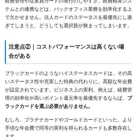
経費管理や従業員カードの発行のしやすさ、経費精算シス
テムとの連携などは、バックオフィス業務を効率化する上
で欠かせません。法人カードのステータスを最優先にし過
ぎてしまうと、どうしても選択肢が狭まってしまいます。
注意点②｜コストパフォーマンスは高くない場
合がある
ブラックカードのようなハイステータスカードは、その高
いステータス性や充実した特典の代わりに、高額な年会費
が設定されています。ビジネス上の実利、例えば、経費管
理の効率化や高いポイント還元率を最優先するならば、
ブ
ラックカードを選ぶ必要がありません。
むしろ、プラチナカードやゴールドカードといった、より
手頃な年会費で同等の実利を得られるカードも多数存在し
ます。