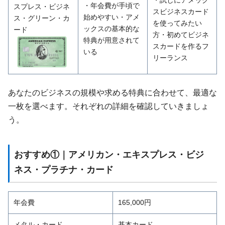
・年会費が手頃で
スプレス・ビジネ
スビジネスカード
始めやすい・アメ
ス・グリーン・カ
を使ってみたい
ックスの基本的な
ード
方・初めてビジネ
特典が用意されて
スカードを作るフ
いる
リーランス
あなたのビジネスの規模や求める特典に合わせて、最適な
一枚を選べます。それぞれの詳細を確認していきましょ
う。
おすすめ①｜アメリカン・エキスプレス・ビジ
ネス・プラチナ・カード
年会費
165,000円
メタル・カード
基本カード