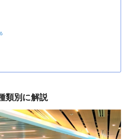
る
種類別に解説