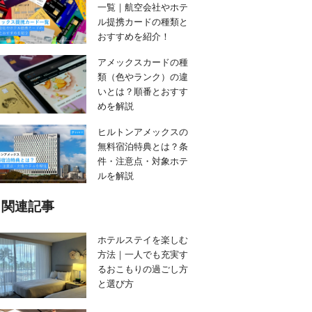
一覧｜航空会社やホテ
ル提携カードの種類と
おすすめを紹介！
アメックスカードの種
類（色やランク）の違
いとは？順番とおすす
めを解説
ヒルトンアメックスの
無料宿泊特典とは？条
件・注意点・対象ホテ
ルを解説
関連記事
ホテルステイを楽しむ
方法｜一人でも充実す
るおこもりの過ごし方
と選び方