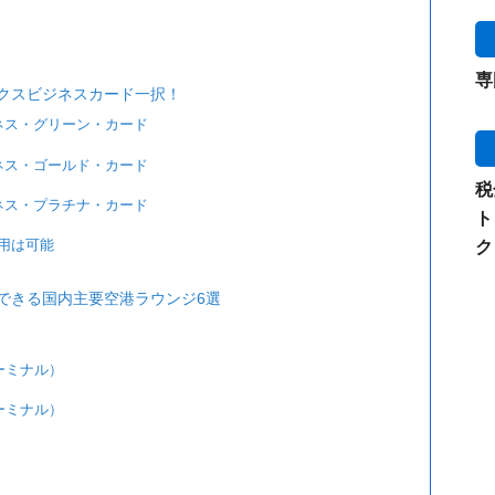
専
クスビジネスカード一択！
ネス・グリーン・カード
ネス・ゴールド・カード
税
ネス・プラチナ・カード
ト
用は可能
ク
できる国内主要空港ラウンジ6選
ーミナル）
ーミナル）