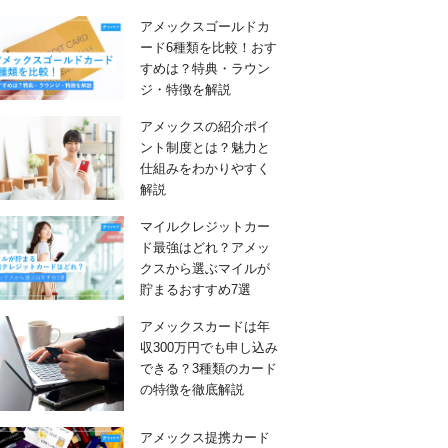
アメックスゴールドカ
ード6種類を比較！おす
すめは？特典・ラウン
ジ・特徴を解説
アメックスの紹介ポイ
ント制度とは？魅力と
仕組みをわかりやすく
解説
マイルクレジットカー
ド最強はどれ？アメッ
クスから選ぶマイルが
貯まるおすすめ7選
アメックスカードは年
収300万円でも申し込み
できる？3種類のカード
の特徴を徹底解説
アメックス提携カード