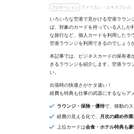
アメリカン・エキスプレス
プロモーション
いろいろな空港で見かける空港ラウン
ば、対象のカードを持っている人しか
な旅行など、個人カードを利用したラ
空港ラウンジを利用できるのでしょう
本記事では、ビジネスカードの保有者
きるラウンジを紹介します。空港ラウ
い。
出張時の快適さがケタ違い！
経費も特典も仕事の武器にするならア
ラウンジ・保険・優待
で、移動のス
経費の見える化で、
月次の締め作業
上位カードは
会食・ホテル特典も豪