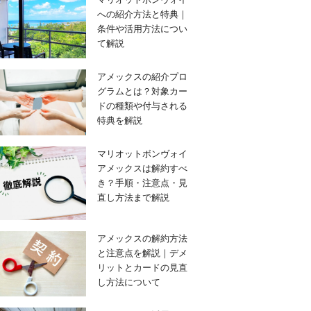
への紹介方法と特典｜
条件や活用方法につい
て解説
アメックスの紹介プロ
グラムとは？対象カー
ドの種類や付与される
特典を解説
マリオットボンヴォイ
アメックスは解約すべ
き？手順・注意点・見
直し方法まで解説
アメックスの解約方法
と注意点を解説｜デメ
リットとカードの見直
し方法について