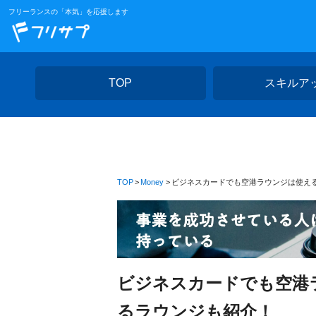
フリーランスの「本気」を応援します
TOP
スキルア
TOP
Money
ビジネスカードでも空港ラウンジは使え
ビジネスカードでも空港
るラウンジも紹介！