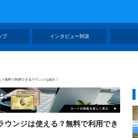
ップ
インタビュー対談
る？無料で利用できるラウンジも紹介！
ラウンジは使える？無料で利用でき