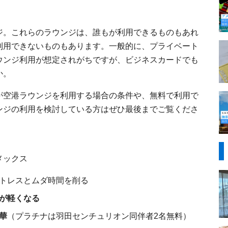
ジ。これらのラウンジは、誰もが利用できるものもあれ
利用できないものもあります。一般的に、プライベート
ウンジ利用が想定されがちですが、ビジネスカードでも
か。
が空港ラウンジを利用する場合の条件や、無料で利用で
ンジの利用を検討している方はぜひ最後までご覧くださ
メックス
トレスとムダ時間を削る
が軽くなる
華
（プラチナは羽田センチュリオン同伴者2名無料）