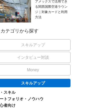
アメックスで活用でき
る関西国際空港ラウン
ジ｜対象カードと利用
方法
カテゴリから探す
スキルアップ
インタビュー対談
Money
スキルアップ
I・スキル
ートフォリオ・ノウハウ
心者向け