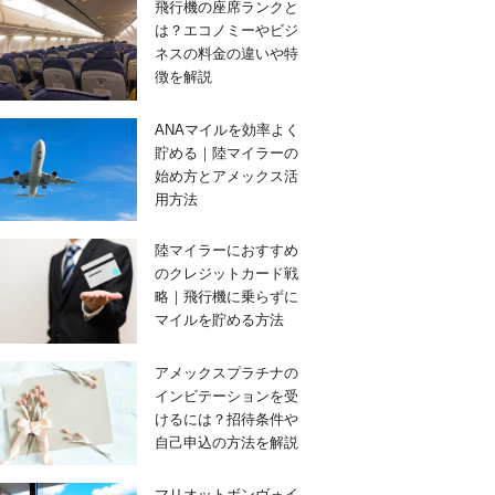
飛行機の座席ランクと
は？エコノミーやビジ
ネスの料金の違いや特
徴を解説
ANAマイルを効率よく
貯める｜陸マイラーの
始め方とアメックス活
用方法
陸マイラーにおすすめ
のクレジットカード戦
略｜飛行機に乗らずに
マイルを貯める方法
アメックスプラチナの
インビテーションを受
けるには？招待条件や
自己申込の方法を解説
マリオットボンヴォイ