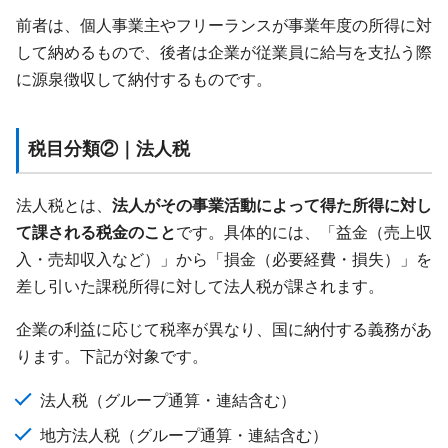
前者は、個人事業主やフリーランスが事業年度の所得に対
して納めるもので、後者は企業が従業員に給与を支払う際
に源泉徴収して納付するものです。
税目分類②｜法人税
法人税とは、
法人がその事業活動によって得た所得に対し
て課される税金のこと
です。具体的には、「益金（売上収
入・売却収入など）」から「損金（必要経費・損失）」を
差し引いた課税所得に対して法人税が課されます。
企業の利益に応じて税率が異なり、国に納付する義務があ
ります。下記が対象です。
法人税（グループ通算・連結含む）
地方法人税（グループ通算・連結含む）