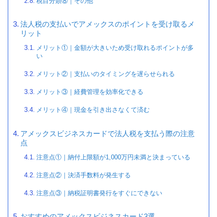
税目分類⑧｜その他
法人税の支払いでアメックスのポイントを受け取るメ
リット
メリット①｜金額が大きいため受け取れるポイントが多
い
メリット②｜支払いのタイミングを遅らせられる
メリット③｜経費管理を効率化できる
メリット④｜現金を引き出さなくて済む
アメックスビジネスカードで法人税を支払う際の注意
点
注意点①｜納付上限額が1,000万円未満と決まっている
注意点②｜決済手数料が発生する
注意点③｜納税証明書発行をすぐにできない
おすすめのアメックスビジネスカード3選