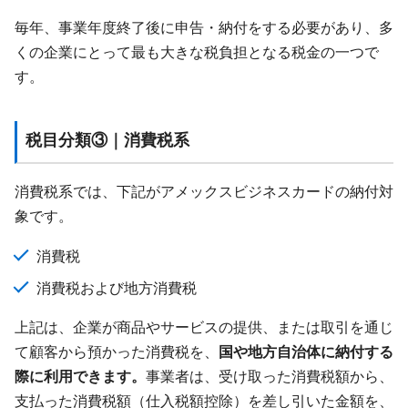
毎年、事業年度終了後に申告・納付をする必要があり、多
くの企業にとって最も大きな税負担となる税金の一つで
す。
税目分類③｜消費税系
消費税系では、下記がアメックスビジネスカードの納付対
象です。
消費税
消費税および地方消費税
上記は、企業が商品やサービスの提供、または取引を通じ
て顧客から預かった消費税を、
国や地方自治体に納付する
際に利用できます。
事業者は、受け取った消費税額から、
支払った消費税額（仕入税額控除）を差し引いた金額を、