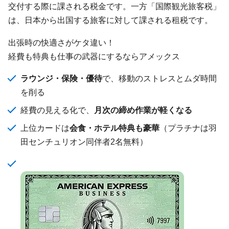
交付する際に課される税金です。一方「国際観光旅客税」
は、日本から出国する旅客に対して課される租税です。
出張時の快適さがケタ違い！
経費も特典も仕事の武器にするならアメックス
ラウンジ・保険・優待
で、移動のストレスとムダ時間
を削る
経費の見える化で、
月次の締め作業が軽くなる
上位カードは
会食・ホテル特典も豪華
（プラチナは羽
田センチュリオン同伴者2名無料）