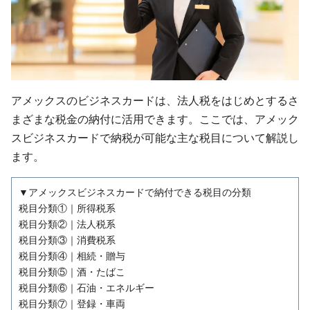
アメックスのビジネスカードは、法人税をはじめとするさ
まざまな税金の納付に活用できます。ここでは、アメック
スビジネスカードで納税が可能な主な税目について解説し
ます。
▼アメックスビジネスカードで納付できる税目の分類
税目分類①｜所得税系
税目分類②｜法人税系
税目分類③｜消費税系
税目分類④｜相続・贈与
税目分類⑤｜酒・たばこ
税目分類⑥｜石油・エネルギー
税目分類⑦｜登録・車両