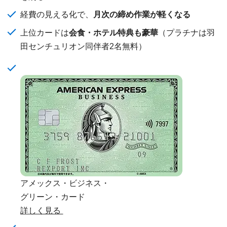
経費の見える化で、
月次の締め作業が軽くなる
上位カードは
会食・ホテル特典も豪華
（プラチナは羽
田センチュリオン同伴者2名無料）
アメックス・ビジネス・
グリーン・カード
詳しく見る