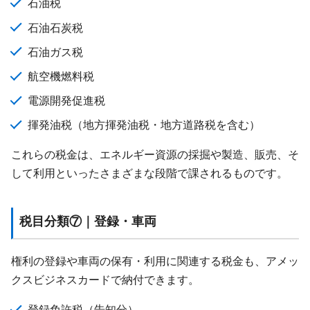
石油税
石油石炭税
石油ガス税
航空機燃料税
電源開発促進税
揮発油税（地方揮発油税・地方道路税を含む）
これらの税金は、エネルギー資源の採掘や製造、販売、そ
して利用といったさまざまな段階で課されるものです。
税目分類⑦｜登録・車両
権利の登録や車両の保有・利用に関連する税金も、アメッ
クスビジネスカードで納付できます。
登録免許税（告知分）