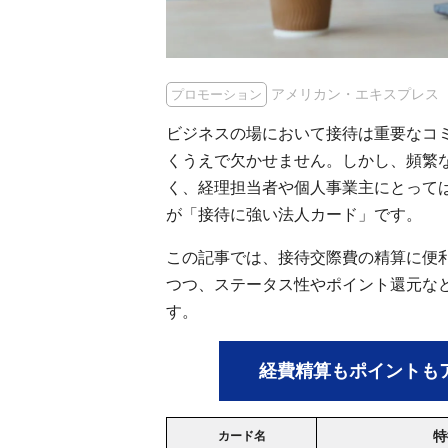
アメリカン・エキスプレス
プロモーション
ビジネスの場において接待は重要なコ
くうえで欠かせません。しかし、頻繁
く、経理担当者や個人事業主にとって
が「接待に強い法人カード」です。
この記事では、接待交際費の精算に便
つつ、ステータス性やポイント還元な
す。
経費精算もポイントも
特
カード名