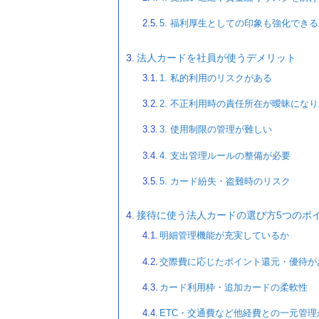
5. 福利厚生としての印象も強化できる
法人カードを社員が使うデメリット
1. 私的利用のリスクがある
2. 不正利用時の責任所在が曖昧にな
3. 使用制限の管理が難しい
4. 支出管理ルールの整備が必要
5. カード紛失・盗難時のリスク
接待に使う法人カードの選び方5つのポ
明細管理機能が充実しているか
交際費に応じたポイント還元・優待が
カード利用枠・追加カードの柔軟性
ETC・交通費など他経費との一元管