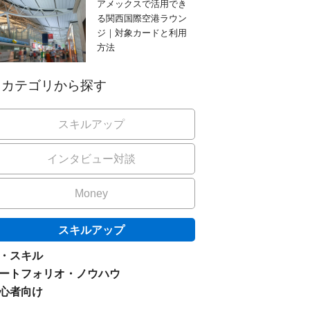
アメックスで活用でき
る関西国際空港ラウン
ジ｜対象カードと利用
方法
カテゴリから探す
スキルアップ
インタビュー対談
Money
スキルアップ
I・スキル
ートフォリオ・ノウハウ
心者向け