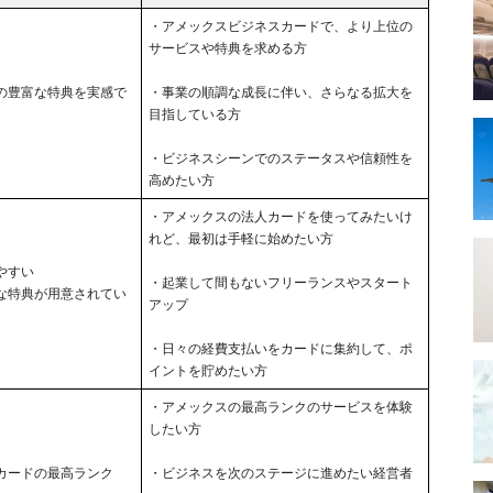
・アメックスビジネスカードで、より上位の
サービスや特典を求める方
の豊富な特典を実感で
・事業の順調な成長に伴い、さらなる拡大を
目指している方
・ビジネスシーンでのステータスや信頼性を
高めたい方
・アメックスの法人カードを使ってみたいけ
れど、最初は手軽に始めたい方
やすい
・起業して間もないフリーランスやスタート
な特典が用意されてい
アップ
・日々の経費支払いをカードに集約して、ポ
イントを貯めたい方
・アメックスの最高ランクのサービスを体験
したい方
カードの最高ランク
・ビジネスを次のステージに進めたい経営者