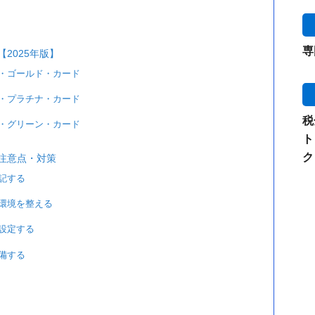
専
2025年版】
・ゴールド・カード
・プラチナ・カード
税
・グリーン・カード
ト
ク
注意点・対策
記する
環境を整える
設定する
備する