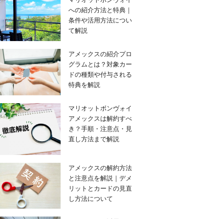
への紹介方法と特典｜
条件や活用方法につい
て解説
アメックスの紹介プロ
グラムとは？対象カー
ドの種類や付与される
特典を解説
マリオットボンヴォイ
アメックスは解約すべ
き？手順・注意点・見
直し方法まで解説
アメックスの解約方法
と注意点を解説｜デメ
リットとカードの見直
し方法について