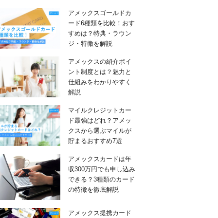
アメックスゴールドカ
ード6種類を比較！おす
すめは？特典・ラウン
ジ・特徴を解説
アメックスの紹介ポイ
ント制度とは？魅力と
仕組みをわかりやすく
解説
マイルクレジットカー
ド最強はどれ？アメッ
クスから選ぶマイルが
貯まるおすすめ7選
アメックスカードは年
収300万円でも申し込み
できる？3種類のカード
の特徴を徹底解説
アメックス提携カード