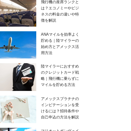
飛行機の座席ランクと
は？エコノミーやビジ
ネスの料金の違いや特
徴を解説
ANAマイルを効率よく
貯める｜陸マイラーの
始め方とアメックス活
用方法
陸マイラーにおすすめ
のクレジットカード戦
略｜飛行機に乗らずに
マイルを貯める方法
アメックスプラチナの
インビテーションを受
けるには？招待条件や
自己申込の方法を解説
マリオットボンヴォイ