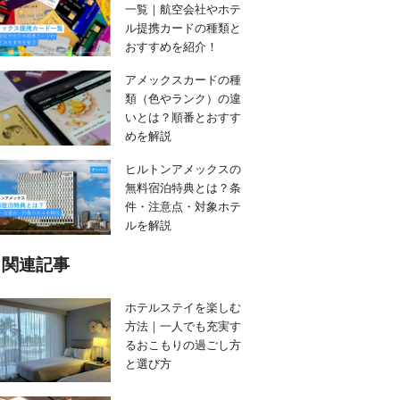
一覧｜航空会社やホテ
ル提携カードの種類と
おすすめを紹介！
アメックスカードの種
類（色やランク）の違
いとは？順番とおすす
めを解説
ヒルトンアメックスの
無料宿泊特典とは？条
件・注意点・対象ホテ
ルを解説
関連記事
ホテルステイを楽しむ
方法｜一人でも充実す
るおこもりの過ごし方
と選び方