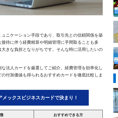
ミュニケーション手段であり、取引先との信頼関係を築
な接待に伴う経費精算や明細管理に手間取ることも多
は大きな負担となりがちです。そんな時に活用したいの
利な法人カードを厳選してご紹介。経費管理を効率化し
どの付加価値も得られるおすすめカードを徹底比較しま
アメックスビジネスカードで決まり！
徴
おすすめできる方