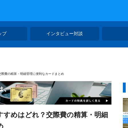
ップ
インタビュー対談
交際費の精算・明細管理に便利なカードまとめ
すすめはどれ？交際費の精算・明細
め