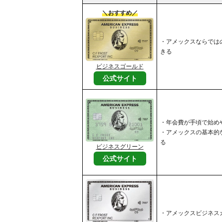
＼おすすめ／
・アメックスならでは
きる
ビジネスゴールド
公式サイト
・年会費が手頃で始め
・アメックスの基本的
る
ビジネスグリーン
公式サイト
・アメックスビジネス