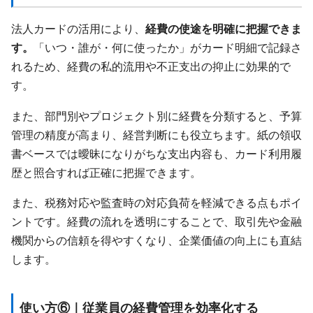
法人カードの活用により、
経費の使途を明確に把握できま
す。
「いつ・誰が・何に使ったか」がカード明細で記録さ
れるため、経費の私的流用や不正支出の抑止に効果的で
す。
また、部門別やプロジェクト別に経費を分類すると、予算
管理の精度が高まり、経営判断にも役立ちます。紙の領収
書ベースでは曖昧になりがちな支出内容も、カード利用履
歴と照合すれば正確に把握できます。
また、税務対応や監査時の対応負荷を軽減できる点もポイ
ントです。経費の流れを透明にすることで、取引先や金融
機関からの信頼を得やすくなり、企業価値の向上にも直結
します。
使い方⑥｜従業員の経費管理を効率化する