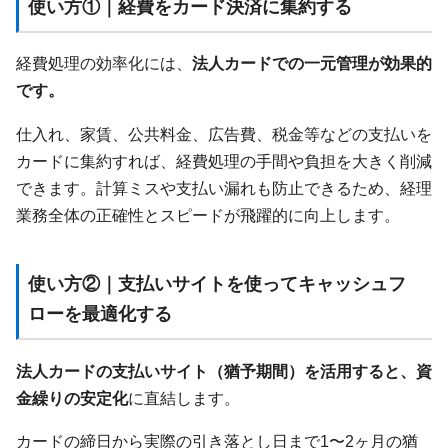
使い方①｜経費をカード決済に集約する
経費処理の効率化には、
法人カードでの一元管理が効果的
です。
仕入れ、家賃、公共料金、広告費、税金等などの支払いを
カードに集約すれば、経費処理の手間や負担を大きく削減
できます。計算ミスや支払い漏れも防止できるため、経理
業務全体の正確性とスピードが飛躍的に向上します。
使い方②｜支払いサイトを使ってキャッシュフ
ローを最適化する
法人カードの支払いサイト（猶予期間）を活用すると、資
金繰りの安定化
に直結します。
カードの締日から実際の引き落とし日まで1〜2ヶ月の猶