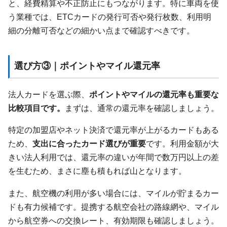
と、経費精算や不正防止にもつながります。特に車両を使
う業種では、ETCカードの発行可否や発行枚数、利用明
細の分離可否などの細かい点まで確認すべきです。
選び方③｜ポイントやマイル還元率
法人カードを選ぶ際、
ポイントやマイルの還元率も重要な
比較項目です。
まずは、通常の還元率を確認しましょう。
特定の加盟店やネット決済で還元率が上がるカードもある
ため、
支出に合ったカード選びが重要
です。利用金額が大
きい法人利用では、還元率の違いが年間で数万円以上の差
を生むため、まさに塵も積もれば山となります。
また、航空機の利用が多い場合には、マイルが貯まるカー
ドも有力候補です。提携する航空会社の路線網や、マイル
から航空券への交換レート、有効期限も確認しましょう。