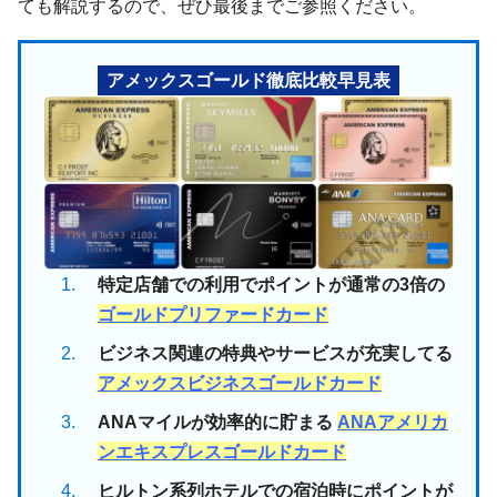
ても解説するので、ぜひ最後までご参照ください。
アメックスゴールド徹底比較早見表
特定店舗での利用でポイントが通常の3倍の
ゴールドプリファードカード
ビジネス関連の特典やサービスが充実してる
アメックスビジネスゴールドカード
ANAマイルが効率的に貯まる
ANAアメリカ
ンエキスプレスゴールドカード
ヒルトン系列ホテルでの宿泊時にポイントが