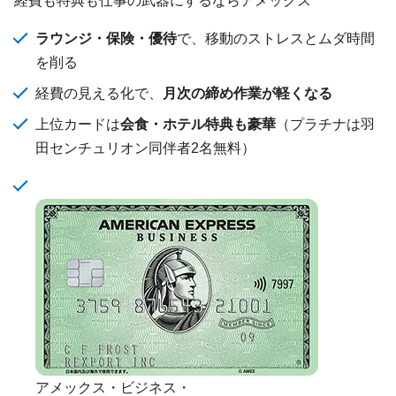
ラウンジ・保険・優待
で、移動のストレスとムダ時間
を削る
経費の見える化で、
月次の締め作業が軽くなる
上位カードは
会食・ホテル特典も豪華
（プラチナは羽
田センチュリオン同伴者2名無料）
アメックス・ビジネス・