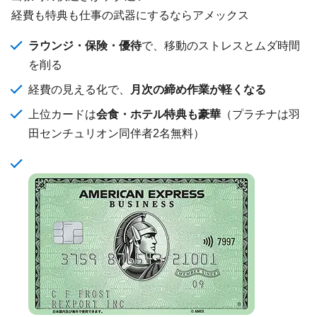
経費も特典も仕事の武器にするならアメックス
ラウンジ・保険・優待
で、移動のストレスとムダ時間
を削る
経費の見える化で、
月次の締め作業が軽くなる
上位カードは
会食・ホテル特典も豪華
（プラチナは羽
田センチュリオン同伴者2名無料）